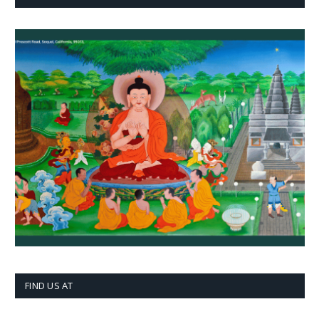
FIND US AT