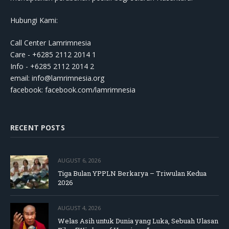
Hubungi Kami:
Call Center Lamrimnesia
Care - +6285 2112 2014 1
Info - +6285 2112 2014 2
email:
info@lamrimnesia.org
facebook: facebook.com/lamrimnesia
RECENT POSTS
AUGUST 6, 2026
Tiga Bulan YPPLN Berkarya – Triwulan Kedua
2026
AUGUST 4, 2026
Welas Asih untuk Dunia yang Luka, Sebuah Ulasan