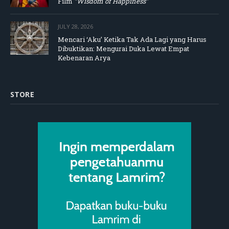
Film
“Wisdom of Happiness”
JULY 28, 2026
Mencari ‘Aku’ Ketika Tak Ada Lagi yang Harus
Dibuktikan: Mengurai Duka Lewat Empat
Kebenaran Arya
STORE