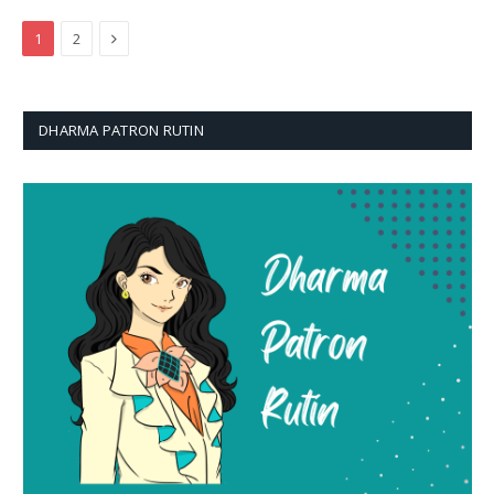
Next
1
2
DHARMA PATRON RUTIN