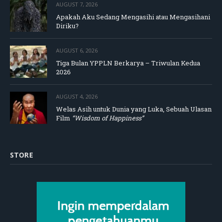
AUGUST 7, 2026
Apakah Aku Sedang Mengasihi atau Mengasihani
Diriku?
AUGUST 6, 2026
Tiga Bulan YPPLN Berkarya – Triwulan Kedua
2026
AUGUST 4, 2026
Welas Asih untuk Dunia yang Luka, Sebuah Ulasan
Film
“Wisdom of Happiness”
STORE