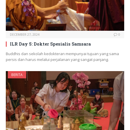
DECEMBER 27, 2024
0
ILR Day 5: Dokter Spesialis Samsara
Buddhis dan sekolah kedokteran mempunyai tujuan yang sama
persis dan harus melalui perjalanan yang sangat panjang.
BERITA