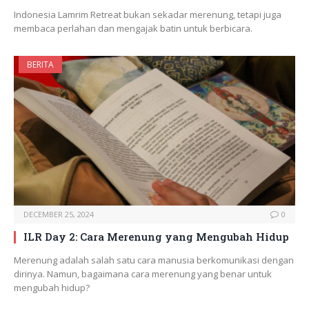
Indonesia Lamrim Retreat bukan sekadar merenung, tetapi juga
membaca perlahan dan mengajak batin untuk berbicara.
BERITA
DECEMBER 25, 2024
0
ILR Day 2: Cara Merenung yang Mengubah Hidup
Merenung adalah salah satu cara manusia berkomunikasi dengan
dirinya. Namun, bagaimana cara merenung yang benar untuk
mengubah hidup?