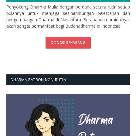
Penyokong Dharma Mulia dengan berdana secara rutin setiap
bulannya untuk menjaga kesinambungan pelestarian dan
pengembangan Dharma di Nusantara. Berapapun nominalnya,
akan sangat bermanfaat bagi Buddhadharma di Indonesia.
DONASI SEKARANG
DHARMA PATRON NON-RUTIN