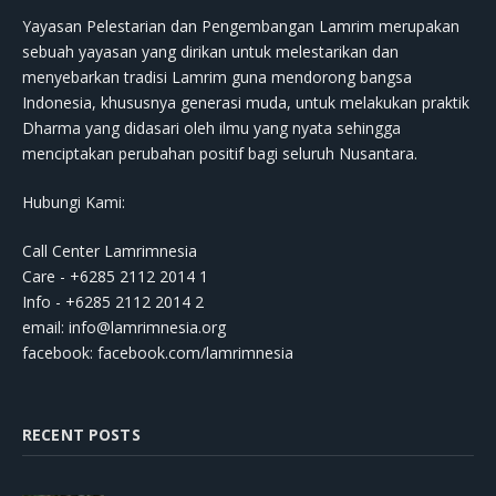
Yayasan Pelestarian dan Pengembangan Lamrim merupakan
sebuah yayasan yang dirikan untuk melestarikan dan
menyebarkan tradisi Lamrim guna mendorong bangsa
Indonesia, khususnya generasi muda, untuk melakukan praktik
Dharma yang didasari oleh ilmu yang nyata sehingga
menciptakan perubahan positif bagi seluruh Nusantara.
Hubungi Kami:
Call Center Lamrimnesia
Care - +6285 2112 2014 1
Info - +6285 2112 2014 2
email:
info@lamrimnesia.org
facebook: facebook.com/lamrimnesia
RECENT POSTS