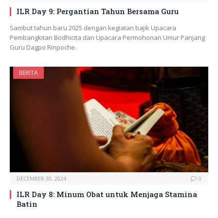
ILR Day 9: Pergantian Tahun Bersama Guru
Sambut tahun baru 2025 dengan kegiatan bajik Upacara
Pembangkitan Bodhicita dan Upacara Permohonan Umur Panjang
Guru Dagpo Rinpoche.
BERITA
DECEMBER 30, 2024
0
ILR Day 8: Minum Obat untuk Menjaga Stamina
Batin