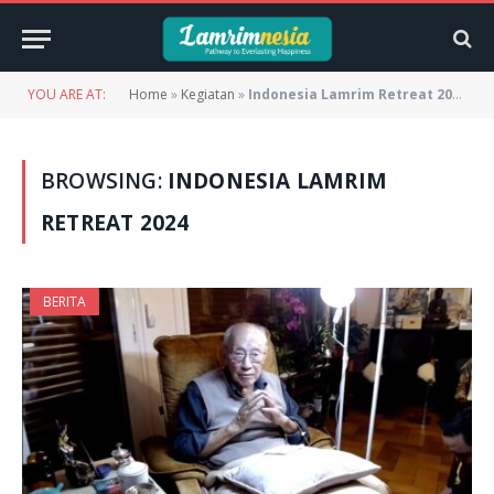
YOU ARE AT:
Home
»
Kegiatan
»
Indonesia Lamrim Retreat 2024
BROWSING:
INDONESIA LAMRIM
RETREAT 2024
BERITA