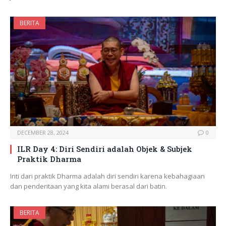
BERITA
DECEMBER 28, 2024
0
ILR Day 4: Diri Sendiri adalah Objek & Subjek
Praktik Dharma
Inti dari praktik Dharma adalah diri sendiri karena kebahagiaan
dan penderitaan yang kita alami berasal dari batin.
BERITA