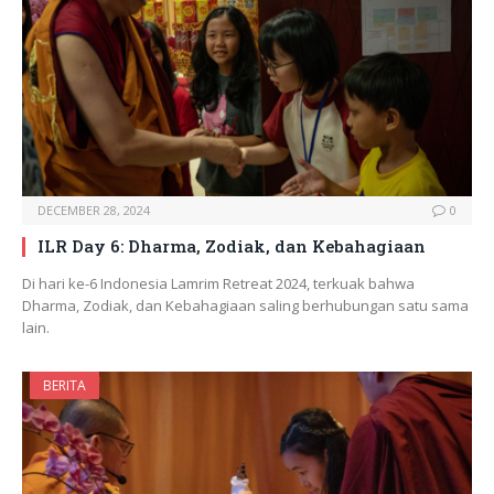
DECEMBER 28, 2024
0
ILR Day 6: Dharma, Zodiak, dan Kebahagiaan
Di hari ke-6 Indonesia Lamrim Retreat 2024, terkuak bahwa
Dharma, Zodiak, dan Kebahagiaan saling berhubungan satu sama
lain.
BERITA