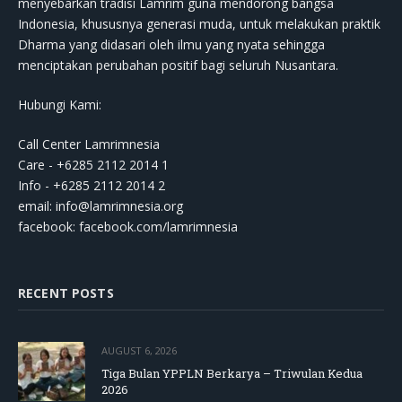
menyebarkan tradisi Lamrim guna mendorong bangsa
Indonesia, khususnya generasi muda, untuk melakukan praktik
Dharma yang didasari oleh ilmu yang nyata sehingga
menciptakan perubahan positif bagi seluruh Nusantara.
Hubungi Kami:
Call Center Lamrimnesia
Care - +6285 2112 2014 1
Info - +6285 2112 2014 2
email:
info@lamrimnesia.org
facebook: facebook.com/lamrimnesia
RECENT POSTS
AUGUST 6, 2026
Tiga Bulan YPPLN Berkarya – Triwulan Kedua
2026