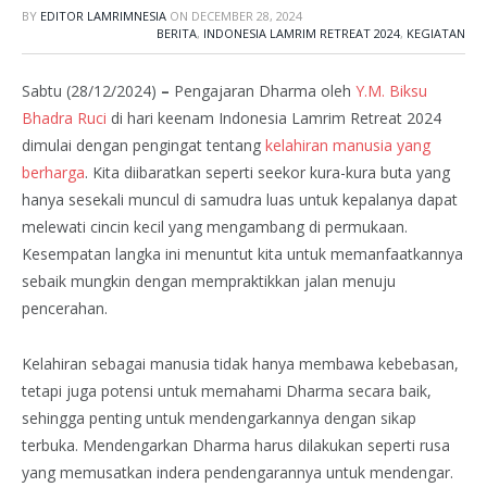
BY
EDITOR LAMRIMNESIA
ON
DECEMBER 28, 2024
BERITA
,
INDONESIA LAMRIM RETREAT 2024
,
KEGIATAN
Sabtu (28/12/2024)
–
Pengajaran Dharma oleh
Y.M. Biksu
Bhadra Ruci
di hari keenam Indonesia Lamrim Retreat 2024
dimulai dengan pengingat tentang
kelahiran manusia yang
berharga
. Kita diibaratkan seperti seekor kura-kura buta yang
hanya sesekali muncul di samudra luas untuk kepalanya dapat
melewati cincin kecil yang mengambang di permukaan.
Kesempatan langka ini menuntut kita untuk memanfaatkannya
sebaik mungkin dengan mempraktikkan jalan menuju
pencerahan.
Kelahiran sebagai manusia tidak hanya membawa kebebasan,
tetapi juga potensi untuk memahami Dharma secara baik,
sehingga penting untuk mendengarkannya dengan sikap
terbuka. Mendengarkan Dharma harus dilakukan seperti rusa
yang memusatkan indera pendengarannya untuk mendengar.