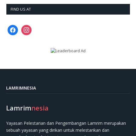
FIND US AT
facebook
instagram
LAMRIMNESIA
Lamrim
nesia
Yayasan Pelestarian dan Pengembangan Lamrim merupakan
sebuah yayasan yang dirikan untuk melestarikan dan