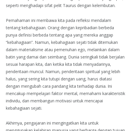
seperti menghadapi sifat pelit Taurus dengan kelembutan.
Pemahaman ini membawa kita pada refleksi mendalam
tentang kebahagiaan. Orang dengan kepribadian berbeda
punya definisi berbeda tentang apa yang mereka anggap
“kebahagiaan”. Namun, kebahagiaan sejati tidak ditemukan
dalam materialisme atau pemenuhan ego, melainkan dalam
batin yang damai dan seimbang. Dunia seringkali tidak berjalan
sesuai harapan kita, dan ketika kita tidak menyadarinya,
penderitaan muncul. Namun, penderitaan spiritual yang lebih
halus, yang sering kita tutupi dengan uang, harus diatasi
dengan mengubah cara pandang kita terhadap dunia. Ini
mencakup mempelajari faktor mental, memahami karakteristik
individu, dan membangun motivasi untuk mencapai
kebahagiaan sejati.
Akhirnya, pengajaran ini mengingatkan kita untuk
menggunakan kelahiran manusia yang berharga dengan tujuan