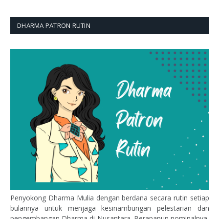
DHARMA PATRON RUTIN
Penyokong Dharma Mulia dengan berdana secara rutin setiap
bulannya untuk menjaga kesinambungan pelestarian dan
pengembangan Dharma di Nusantara. Berapapun nominalnya,