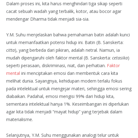
Dalam proses ini, kita harus menghindari tiga sikap seperti
cacat sebuah wadah yang terbalik, kotor, atau bocor agar
mendengar Dharma tidak menjadi sia-sia.
Y.M. Suhu menjelaskan bahwa pemahaman batin adalah kunci
untuk memanfaatkan potensi hidup ini. Batin (B. Sanskerta:
citta
), yang berbeda dari pikiran, adalah netral. Namun, ia
mudah dipengaruhi oleh faktor mental (B. Sanskerta:
cetasika
)
seperti perasaan, diskriminasi, niat, dan perhatian.
Faktor
mental
ini menciptakan emosi dan membentuk cara kita
melihat dunia. Sayangnya, kehidupan modern terlalu fokus
pada intelektual untuk mengejar materi, sehingga emosi sering
diabaikan. Padahal, emosi mengisi 99% dari hidup kita,
sementara intelektual hanya 1%. Keseimbangan ini diperlukan
agar kita tidak menjadi “mayat hidup” yang terjebak dalam
materialisme.
Selanjutnya, Y.M. Suhu menggunakan analogi telur untuk