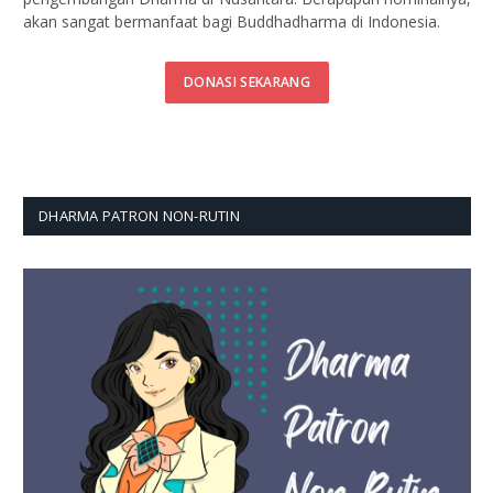
akan sangat bermanfaat bagi Buddhadharma di Indonesia.
DONASI SEKARANG
DHARMA PATRON NON-RUTIN