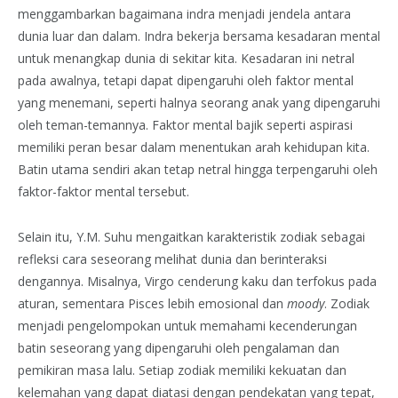
menggambarkan bagaimana indra menjadi jendela antara
dunia luar dan dalam. Indra bekerja bersama kesadaran mental
untuk menangkap dunia di sekitar kita. Kesadaran ini netral
pada awalnya, tetapi dapat dipengaruhi oleh faktor mental
yang menemani, seperti halnya seorang anak yang dipengaruhi
oleh teman-temannya. Faktor mental bajik seperti aspirasi
memiliki peran besar dalam menentukan arah kehidupan kita.
Batin utama sendiri akan tetap netral hingga terpengaruhi oleh
faktor-faktor mental tersebut.
Selain itu, Y.M. Suhu mengaitkan karakteristik zodiak sebagai
refleksi cara seseorang melihat dunia dan berinteraksi
dengannya. Misalnya, Virgo cenderung kaku dan terfokus pada
aturan, sementara Pisces lebih emosional dan
moody
. Zodiak
menjadi pengelompokan untuk memahami kecenderungan
batin seseorang yang dipengaruhi oleh pengalaman dan
pemikiran masa lalu. Setiap zodiak memiliki kekuatan dan
kelemahan yang dapat diatasi dengan pendekatan yang tepat,