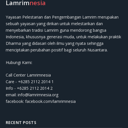
Lamrim
nesia
Yayasan Pelestarian dan Pengembangan Lamrim merupakan
sebuah yayasan yang dirikan untuk melestarikan dan
menyebarkan tradisi Lamrim guna mendorong bangsa
Indonesia, khususnya generasi muda, untuk melakukan praktik
Dharma yang didasari oleh ilmu yang nyata sehingga
menciptakan perubahan positif bagi seluruh Nusantara.
Hubungi Kami:
Call Center Lamrimnesia
Care - +6285 2112 2014 1
Info - +6285 2112 2014 2
email:
info@lamrimnesia.org
facebook: facebook.com/lamrimnesia
RECENT POSTS