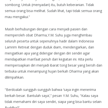
sombong. Untuk (menyadari) itu, butuh keberanian. Tidak
semua orang bisa melihat. Sudah lihat, tapi tidak semua orang
mau mengakui.”
Masih berhubungan dengan cara menjadi pasien dan
memperoleh obat Dharma,Y.M. Suhu juga menghimbau
seluruh peserta untuk sepenuhnya hadir dalam Indonesia
Lamrim Retreat dengan duduk diam, mendengarkan, dan
mengaitkan apa yang didengar dengan diri sendiri agar
mendapatkan manfaat penuh dari kegiatan ini. Kita perlu
mempersiapkan diri menjadi ibarat tong besar yang bersih dan
terbuka untuk menampung hujan berkah Dharma yang akan
dilimpahkan.
“Berdoalah sungguh-sungguh bahwa ‘saya ingin menerima
berkah besar. Bantulah saya’,” pesan Y.M. Suhu, “Kalau saya
tidak memahami diri saya sendiri, siapa yang bisa bantu selain
Buddha?”