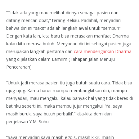
“Tidak ada yang mau melihat dirinya sebagai pasien dan
datang mencari obat,” terang Beliau. Padahal, menyadari
bahwa diri ini “sakit” adalah langkah awal untuk “sembuh”.
Dengan kata lain, kita baru bisa merasakan manfaat Dharma
kalau kita merasa butuh. Menyadari diri ini sebagai pasien juga
merupakan langkah pertama dari
cara mendengarkan Dharma
yang dijelaskan dalam Lamrim (Tahapan Jalan Menuju
Pencerahan).
“Untuk jadi merasa pasien itu juga butuh suatu cara. Tidak bisa
ujug-ujug. Kamu harus mampu membangkitkan diri, mampu
menyadari, mau mengakui kalau banyak hal yang tidak beres di
batinku seperti ini, maka mampu jujur mengakui: ‘Ya, saya
masih buruk, saya butuh perbaiki’,” kita-kita demikian
penjelasan Y.M. Suhu.
“Saya menyadari saya masih egois, masih kikir, masih