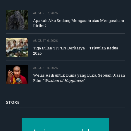
AUGUST 7, 2026
Apakah Aku Sedang Mengasihi atau Mengasihani
Diriku?
AUGUST 6, 2026
Tiga Bulan YPPLN Berkarya – Triwulan Kedua
2026
AUGUST 4, 2026
Welas Asih untuk Dunia yang Luka, Sebuah Ulasan
Film
“Wisdom of Happiness”
STORE