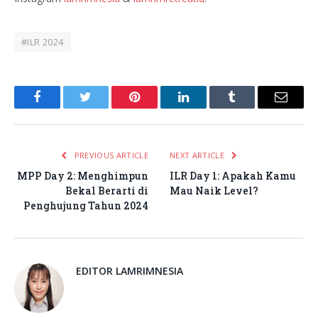
#ILR 2024
Facebook
Twitter
Pinterest
LinkedIn
Tumblr
Email
PREVIOUS ARTICLE
NEXT ARTICLE
MPP Day 2: Menghimpun
ILR Day 1: Apakah Kamu
Bekal Berarti di
Mau Naik Level?
Penghujung Tahun 2024
EDITOR LAMRIMNESIA