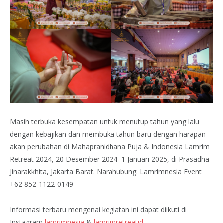
Masih terbuka kesempatan untuk menutup tahun yang lalu
dengan kebajikan dan membuka tahun baru dengan harapan
akan perubahan di Mahapranidhana Puja & Indonesia Lamrim
Retreat 2024, 20 Desember 2024–1 Januari 2025, di Prasadha
Jinarakkhita, Jakarta Barat. Narahubung: Lamrimnesia Event
+62 852-1122-0149
Informasi terbaru mengenai kegiatan ini dapat diikuti di
Instagram
lamrimnesia
&
lamrimretreatid
.