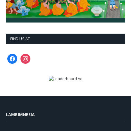
FIND US AT
facebook
instagram
LAMRIMNESIA