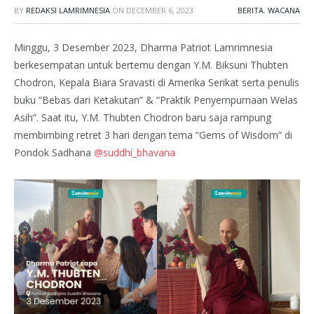
BY
REDAKSI LAMRIMNESIA
ON
DECEMBER 6, 2023
BERITA
,
WACANA
Minggu, 3 Desember 2023, Dharma Patriot Lamrimnesia
berkesempatan untuk bertemu dengan Y.M. Biksuni Thubten
Chodron, Kepala Biara Sravasti di Amerika Serikat serta penulis
buku “Bebas dari Ketakutan” & “Praktik Penyempurnaan Welas
Asih”. Saat itu, Y.M. Thubten Chodron baru saja rampung
membimbing retret 3 hari dengan tema “Gems of Wisdom” di
Pondok Sadhana
@suddhi_bhavana