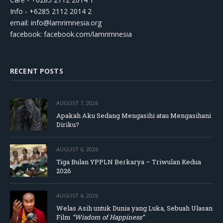
Info - +6285 2112 2014 2
email:
info@lamrimnesia.org
facebook: facebook.com/lamrimnesia
RECENT POSTS
AUGUST 7, 2026
Apakah Aku Sedang Mengasihi atau Mengasihani
Diriku?
AUGUST 6, 2026
Tiga Bulan YPPLN Berkarya – Triwulan Kedua
2026
AUGUST 4, 2026
Welas Asih untuk Dunia yang Luka, Sebuah Ulasan
Film
“Wisdom of Happiness”