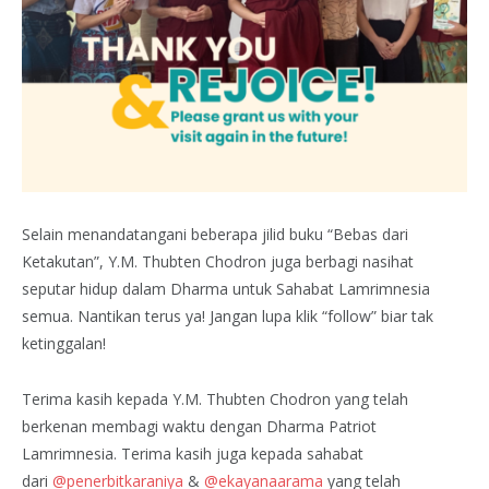
Selain menandatangani beberapa jilid buku “Bebas dari
Ketakutan”, Y.M. Thubten Chodron juga berbagi nasihat
seputar hidup dalam Dharma untuk Sahabat Lamrimnesia
semua. Nantikan terus ya! Jangan lupa klik “follow” biar tak
ketinggalan!
Terima kasih kepada Y.M. Thubten Chodron yang telah
berkenan membagi waktu dengan Dharma Patriot
Lamrimnesia. Terima kasih juga kepada sahabat
dari
@penerbitkaraniya
&
@ekayanaarama
yang telah