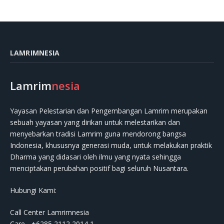
LAMRIMNESIA
Lamrim
nesia
Yayasan Pelestarian dan Pengembangan Lamrim merupakan
sebuah yayasan yang dirikan untuk melestarikan dan
menyebarkan tradisi Lamrim guna mendorong bangsa
Indonesia, khususnya generasi muda, untuk melakukan praktik
Dharma yang didasari oleh ilmu yang nyata sehingga
menciptakan perubahan positif bagi seluruh Nusantara.
Hubungi Kami:
Call Center Lamrimnesia
Care - +6285 2112 2014 1