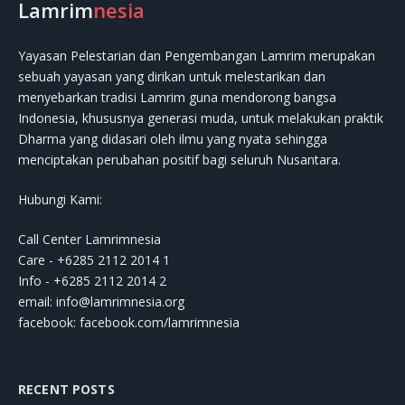
Lamrim
nesia
Yayasan Pelestarian dan Pengembangan Lamrim merupakan
sebuah yayasan yang dirikan untuk melestarikan dan
menyebarkan tradisi Lamrim guna mendorong bangsa
Indonesia, khususnya generasi muda, untuk melakukan praktik
Dharma yang didasari oleh ilmu yang nyata sehingga
menciptakan perubahan positif bagi seluruh Nusantara.
Hubungi Kami:
Call Center Lamrimnesia
Care - +6285 2112 2014 1
Info - +6285 2112 2014 2
email:
info@lamrimnesia.org
facebook: facebook.com/lamrimnesia
RECENT POSTS