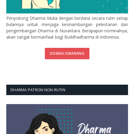
Penyokong Dharma Mulia dengan berdana secara rutin setiap
bulannya untuk menjaga kesinambungan pelestarian dan
pengembangan Dharma di Nusantara. Berapapun nominalnya,
akan sangat bermanfaat bagi Buddhadharma di Indonesia.
DONASI SEKARANG
DHARMA PATRON NON-RUTIN