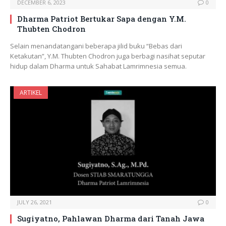
DECEMBER 6, 2023
0
Dharma Patriot Bertukar Sapa dengan Y.M.
Thubten Chodron
Selain menandatangani beberapa jilid buku “Bebas dari
Ketakutan”, Y.M. Thubten Chodron juga berbagi nasihat seputar
hidup dalam Dharma untuk Sahabat Lamrimnesia semua.
ARTIKEL
JULY 26, 2021
0
Sugiyatno, Pahlawan Dharma dari Tanah Jawa