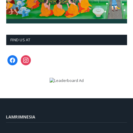
FIND US AT
facebook
instagram
LAMRIMNESIA