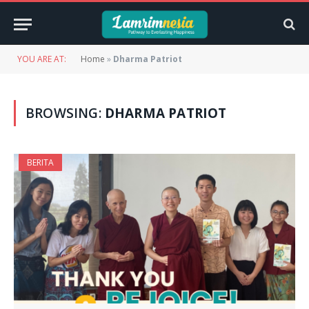
YOU ARE AT:
Home
»
Dharma Patriot
BROWSING:
DHARMA PATRIOT
BERITA