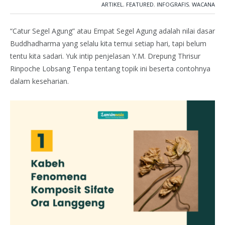
ARTIKEL
,
FEATURED
,
INFOGRAFIS
,
WACANA
“Catur Segel Agung” atau Empat Segel Agung adalah nilai dasar
Buddhadharma yang selalu kita temui setiap hari, tapi belum
tentu kita sadari. Yuk intip penjelasan Y.M. Drepung Thrisur
Rinpoche Lobsang Tenpa tentang topik ini beserta contohnya
dalam keseharian.