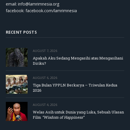
email:
info@lamrimnesia.org
facebook: facebook.com/lamrimnesia
RECENT POSTS
AUGUST 7, 2026
Apakah Aku Sedang Mengasihi atau Mengasihani
Diriku?
AUGUST 6, 2026
Tiga Bulan YPPLN Berkarya – Triwulan Kedua
2026
AUGUST 4, 2026
Welas Asih untuk Dunia yang Luka, Sebuah Ulasan
Film
“Wisdom of Happiness”