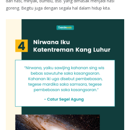
dari nasi, minyak, bumbu, dsb. yang dimasak menjadi nasi
goreng. Begitu juga dengan segala hal dalam hidup kita.