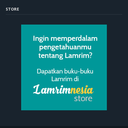
STORE