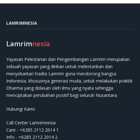
LAMRIMNESIA
Lamrim
nesia
Yayasan Pelestarian dan Pengembangan Lamrim merupakan
sebuah yayasan yang dirikan untuk melestarikan dan
menyebarkan tradisi Lamrim guna mendorong bangsa
Indonesia, khususnya generasi muda, untuk melakukan praktik
Dharma yang didasari oleh ilmu yang nyata sehingga
menciptakan perubahan positif bagi seluruh Nusantara.
Hubungi Kami:
Call Center Lamrimnesia
Care - +6285 2112 2014 1
Info - +6285 2112 2014 2