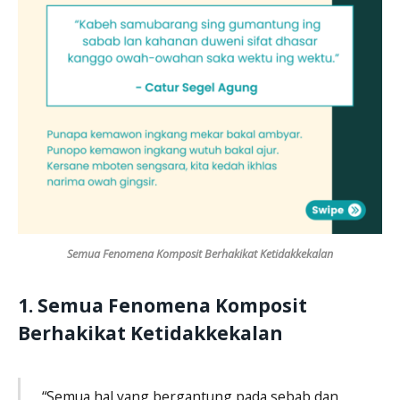
Semua Fenomena Komposit Berhakikat Ketidakkekalan
1.
Semua Fenomena Komposit
Berhakikat Ketidakkekalan
“Semua hal yang bergantung pada sebab dan