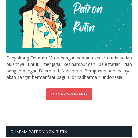
Penyokong Dharma Mulia dengan berdana secara rutin setiap
bulannya untuk menjaga kesinambungan pelestarian dan
pengembangan Dharma di Nusantara. Berapapun nominalnya,
akan sangat bermanfaat bagi Buddhadharma di Indonesia.
DONASI SEKARANG
DHARMA PATRON NON-RUTIN