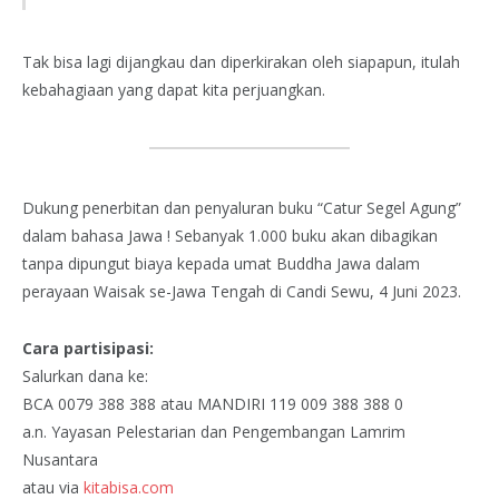
Tak bisa lagi dijangkau dan diperkirakan oleh siapapun, itulah
kebahagiaan yang dapat kita perjuangkan.
Dukung penerbitan dan penyaluran buku “Catur Segel Agung”
dalam bahasa Jawa ! Sebanyak 1.000 buku akan dibagikan
tanpa dipungut biaya kepada umat Buddha Jawa dalam
perayaan Waisak se-Jawa Tengah di Candi Sewu, 4 Juni 2023.
Cara partisipasi:
Salurkan dana ke:
BCA 0079 388 388 atau MANDIRI 119 009 388 388 0
a.n. Yayasan Pelestarian dan Pengembangan Lamrim
Nusantara
atau via
kitabisa.com