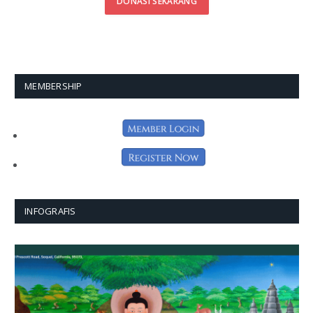
DONASI SEKARANG
MEMBERSHIP
INFOGRAFIS