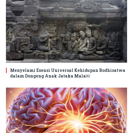
Menyelami Esensi Universal Kehidupan Bodhisatwa
dalam Dongeng Anak Jataka Mala￼