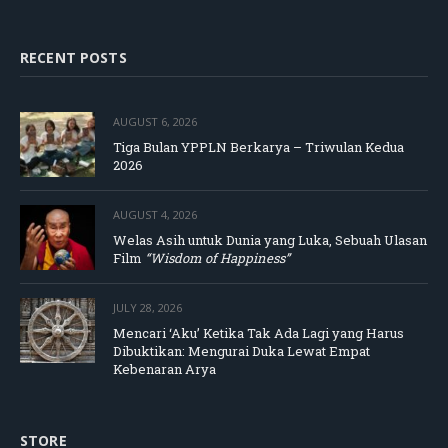
RECENT POSTS
AUGUST 6, 2026
Tiga Bulan YPPLN Berkarya – Triwulan Kedua
2026
AUGUST 4, 2026
Welas Asih untuk Dunia yang Luka, Sebuah Ulasan
Film
“Wisdom of Happiness”
JULY 28, 2026
Mencari ‘Aku’ Ketika Tak Ada Lagi yang Harus
Dibuktikan: Mengurai Duka Lewat Empat
Kebenaran Arya
STORE