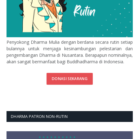
Penyokong Dharma Mulia dengan berdana secara rutin setiap
bulannya untuk menjaga kesinambungan pelestarian dan
pengembangan Dharma di Nusantara. Berapapun nominalnya,
akan sangat bermanfaat bagi Buddhadharma di Indonesia.
DONASI SEKARANG
DHARMA PATRON NON-RUTIN