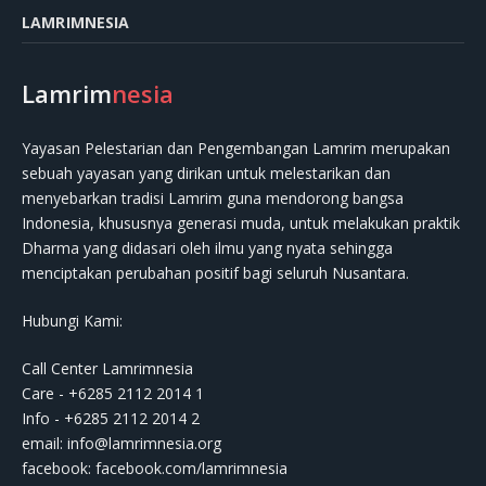
LAMRIMNESIA
Lamrim
nesia
Yayasan Pelestarian dan Pengembangan Lamrim merupakan
sebuah yayasan yang dirikan untuk melestarikan dan
menyebarkan tradisi Lamrim guna mendorong bangsa
Indonesia, khususnya generasi muda, untuk melakukan praktik
Dharma yang didasari oleh ilmu yang nyata sehingga
menciptakan perubahan positif bagi seluruh Nusantara.
Hubungi Kami:
Call Center Lamrimnesia
Care - +6285 2112 2014 1
Info - +6285 2112 2014 2
email:
info@lamrimnesia.org
facebook: facebook.com/lamrimnesia