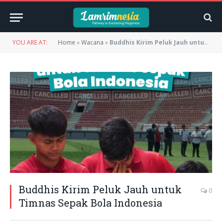
YOU ARE AT:
Home
»
Wacana
»
Buddhis Kirim Peluk Jauh untuk Timnas Sepak Bola Indonesia
Buddhis Kirim Peluk Jauh untuk
0
Timnas Sepak Bola Indonesia