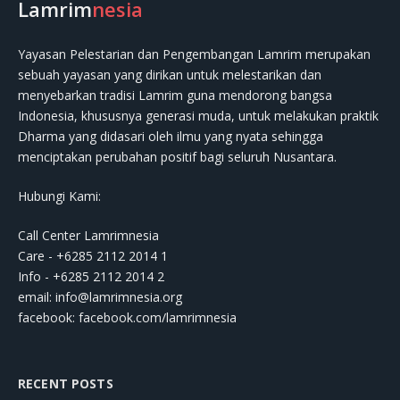
Lamrim
nesia
Yayasan Pelestarian dan Pengembangan Lamrim merupakan
sebuah yayasan yang dirikan untuk melestarikan dan
menyebarkan tradisi Lamrim guna mendorong bangsa
Indonesia, khususnya generasi muda, untuk melakukan praktik
Dharma yang didasari oleh ilmu yang nyata sehingga
menciptakan perubahan positif bagi seluruh Nusantara.
Hubungi Kami:
Call Center Lamrimnesia
Care - +6285 2112 2014 1
Info - +6285 2112 2014 2
email:
info@lamrimnesia.org
facebook: facebook.com/lamrimnesia
RECENT POSTS