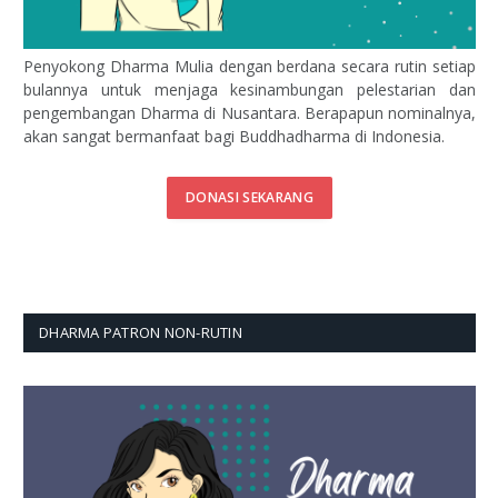
Penyokong Dharma Mulia dengan berdana secara rutin setiap
bulannya untuk menjaga kesinambungan pelestarian dan
pengembangan Dharma di Nusantara. Berapapun nominalnya,
akan sangat bermanfaat bagi Buddhadharma di Indonesia.
DONASI SEKARANG
DHARMA PATRON NON-RUTIN