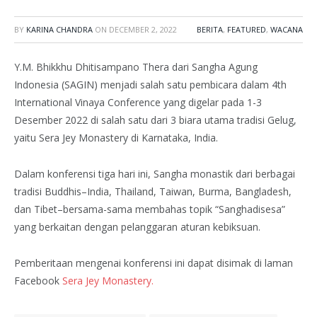
BY
KARINA CHANDRA
ON
DECEMBER 2, 2022
BERITA
,
FEATURED
,
WACANA
Y.M. Bhikkhu Dhitisampano Thera dari Sangha Agung
Indonesia (SAGIN) menjadi salah satu pembicara dalam 4th
International Vinaya Conference yang digelar pada 1-3
Desember 2022 di salah satu dari 3 biara utama tradisi Gelug,
yaitu Sera Jey Monastery di Karnataka, India.
Dalam konferensi tiga hari ini, Sangha monastik dari berbagai
tradisi Buddhis–India, Thailand, Taiwan, Burma, Bangladesh,
dan Tibet–bersama-sama membahas topik “Sanghadisesa”
yang berkaitan dengan pelanggaran aturan kebiksuan.
Pemberitaan mengenai konferensi ini dapat disimak di laman
Facebook
Sera Jey Monastery.