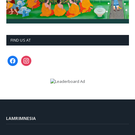
FIND US AT
facebook
instagram
LAMRIMNESIA