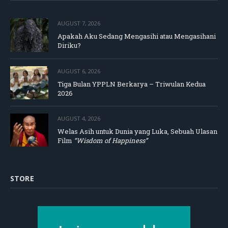
AUGUST 7, 2026
Apakah Aku Sedang Mengasihi atau Mengasihani
Diriku?
AUGUST 6, 2026
Tiga Bulan YPPLN Berkarya – Triwulan Kedua
2026
AUGUST 4, 2026
Welas Asih untuk Dunia yang Luka, Sebuah Ulasan
Film
“Wisdom of Happiness”
STORE