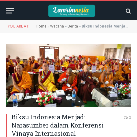
YOU ARE AT:
Home
»
Wacana
»
Berita
»
Biksu Indonesia Menjadi Narasumber dalam Konferensi Vinaya Internasional
Biksu Indonesia Menjadi
0
Narasumber dalam Konferensi
Vinaya Internasional