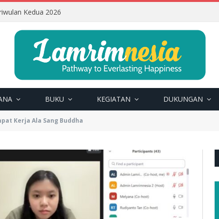
riwulan Kedua 2026
ANA
BUKU
KEGIATAN
DUKUNGAN
mpat Kerja Ala Sang Buddha