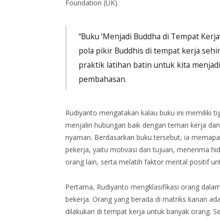
Foundation (UK).
“Buku ‘Menjadi Buddha di Tempat Kerja’
pola pikir Buddhis di tempat kerja sehi
praktik latihan batin untuk kita menjad
pembahasan.
Rudiyanto mengatakan kalau buku ini memiliki tiga
menjalin hubungan baik dengan teman kerja dan
nyaman. Berdasarkan buku tersebut, ia memapar
pekerja, yaitu motivasi dan tujuan, menerima h
orang lain, serta melatih faktor mental positif u
Pertama, Rudiyanto mengklasifikasi orang dalam
bekerja. Orang yang berada di matriks kanan ada
dilakukan di tempat kerja untuk banyak orang. Se