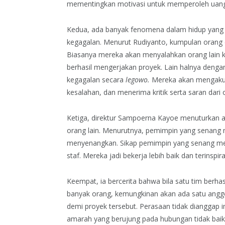
mementingkan motivasi untuk memperoleh uang,
Kedua, ada banyak fenomena dalam hidup yang t
kegagalan. Menurut Rudiyanto, kumpulan orang d
Biasanya mereka akan menyalahkan orang lain ket
berhasil mengerjakan proyek. Lain halnya denga
kegagalan secara
legowo.
Mereka akan mengakui
kesalahan, dan menerima kritik serta saran dari 
Ketiga, direktur Sampoerna Kayoe menuturkan agar
orang lain. Menurutnya, pemimpin yang senang me
menyenangkan. Sikap pemimpin yang senang mela
staf. Mereka jadi bekerja lebih baik dan terinsp
Keempat, ia bercerita bahwa bila satu tim berha
banyak orang, kemungkinan akan ada satu angg
demi proyek tersebut. Perasaan tidak dianggap i
amarah yang berujung pada hubungan tidak bai