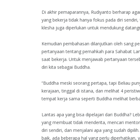
Di akhir pemaparannya, Rudiyanto berharap agar
yang bekerja tidak hanya fokus pada diri sendiri
klesha juga diperlukan untuk mendukung datang
Kemudian pembahasan dilanjutkan oleh sang pene
pertanyaan tentang pernahkah para Sahabat La
saat bekerja. Untuk menjawab pertanyaan ters
diri kita sebagai Buddha.
“Buddha meski seorang pertapa, tapi Beliau puny
kerajaan, tinggal di istana, dan melihat 4 peristi
tempat kerja sama seperti Buddha melihat berbag
Lantas apa yang bisa dipelajari dari Buddha? Lebi
yang membuat tidak menderita, mencari mentor 
diri sendiri, dan menjalani apa yang sudah dipil
baik, ada beberapa hal yang perlu diperhatikan,