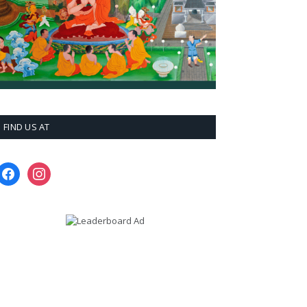
FIND US AT
facebook
instagram