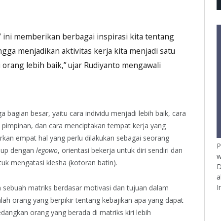
 ini memberikan berbagai inspirasi kita tentang
ngga menjadikan aktivitas kerja kita menjadi satu
i orang lebih baik,” ujar Rudiyanto mengawali
 bagian besar, yaitu cara individu menjadi lebih baik, cara
 pimpinan, dan cara menciptakan tempat kerja yang
kan empat hal yang perlu dilakukan sebagai seorang
P
idup dengan
legowo
, orientasi bekerja untuk diri sendiri dan
w
ntuk mengatasi klesha (kotoran batin).
D
a
I
 sebuah matriks berdasar motivasi dan tujuan dalam
lah orang yang berpikir tentang kebajikan apa yang dapat
dangkan orang yang berada di matriks kiri lebih