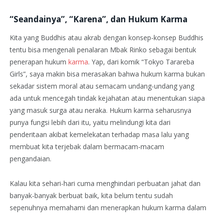
“Seandainya”, “Karena”, dan Hukum Karma
Kita yang Buddhis atau akrab dengan konsep-konsep Buddhis
tentu bisa mengenali penalaran Mbak Rinko sebagai bentuk
penerapan hukum
karma
. Yap, dari komik “Tokyo Tarareba
Girls”, saya makin bisa merasakan bahwa hukum karma bukan
sekadar sistem moral atau semacam undang-undang yang
ada untuk mencegah tindak kejahatan atau menentukan siapa
yang masuk surga atau neraka. Hukum karma seharusnya
punya fungsi lebih dari itu, yaitu melindungi kita dari
penderitaan akibat kemelekatan terhadap masa lalu yang
membuat kita terjebak dalam bermacam-macam
pengandaian.
Kalau kita sehari-hari cuma menghindari perbuatan jahat dan
banyak-banyak berbuat baik, kita belum tentu sudah
sepenuhnya memahami dan menerapkan hukum karma dalam