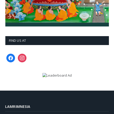
FIND US AT
facebook
instagram
LAMRIMNESIA