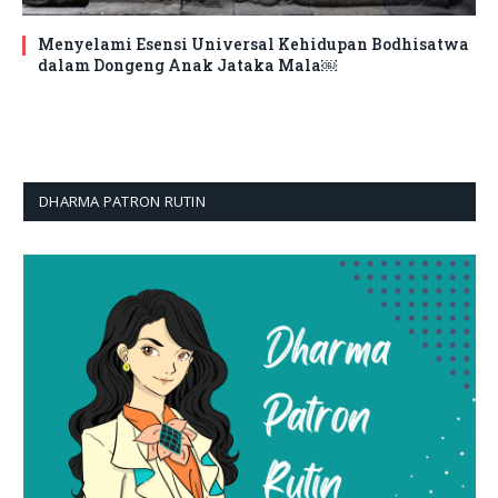
Menyelami Esensi Universal Kehidupan Bodhisatwa
dalam Dongeng Anak Jataka Mala￼
DHARMA PATRON RUTIN