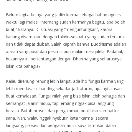
Belum lagi ada juga yang jadiin karma sebagai bahan ngeles
waktu lagi males. “Memang sudah karmanya begitu, apa boleh
buat,” katanya. Di situasi yang “menguntungkan”, karma
kadang disamakan dengan takdir–sesuatu yang sudah tersurat
dan tidak dapat diubah. Salah kaprah bahwa Buddhisme adalah
ajaran yang pasif dan pesimis pun makin merajalela. Padahal,
bukannya ini bertentangan dengan Dharma yang seharusnya
bikin kita bahagia?
Kalau direnung-renung lebih lanjut, ada lho fungsi karma yang
lebih mendasar dibanding sekadar jadi aturan, apalagi alasan
buat kemalasan. Fungsi inilah yang bisa bikin lebih bahagia dan
semangat jalanin hidup, tapi emang nggak bisa langsung
berasa. Butuh proses dan pengalaman buat bisa sampai ke
sana. Nah, walau nggak nyebutin kata “karma” secara
langsung, proses dan pengalaman ini saya temukan dalam