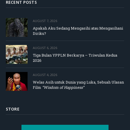
RECENT POSTS
AUGUST 7, 2026
Apakah Aku Sedang Mengasihi atau Mengasihani
Diriku?
AUGUST 6, 2026
Tiga Bulan YPPLN Berkarya – Triwulan Kedua
2026
AUGUST 4, 2026
Welas Asih untuk Dunia yang Luka, Sebuah Ulasan
Film
“Wisdom of Happiness”
STORE