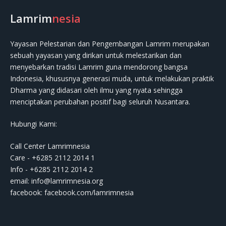
Lamrim
nesia
Yayasan Pelestarian dan Pengembangan Lamrim merupakan
sebuah yayasan yang dirikan untuk melestarikan dan
menyebarkan tradisi Lamrim guna mendorong bangsa
Indonesia, khususnya generasi muda, untuk melakukan praktik
Dharma yang didasari oleh ilmu yang nyata sehingga
menciptakan perubahan positif bagi seluruh Nusantara.
Hubungi Kami:
Call Center Lamrimnesia
Care - +6285 2112 2014 1
Info - +6285 2112 2014 2
email:
info@lamrimnesia.org
facebook: facebook.com/lamrimnesia