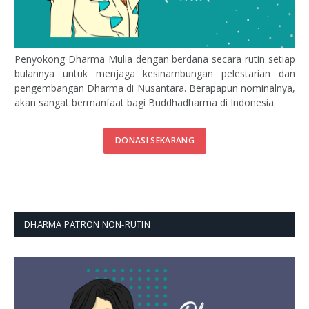
Penyokong Dharma Mulia dengan berdana secara rutin setiap
bulannya untuk menjaga kesinambungan pelestarian dan
pengembangan Dharma di Nusantara. Berapapun nominalnya,
akan sangat bermanfaat bagi Buddhadharma di Indonesia.
DONASI SEKARANG
DHARMA PATRON NON-RUTIN