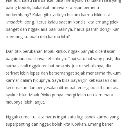
Namun, kalau kita bahkan bisa mensyukuri tindakan kita yang
paling bodoh, bukankah artinya kita akan berhenti
berkembang? Kalau gitu, artinya hukum karma bikin kita
“
mandek
” dong. Terus kalau saat ini kondisi kita emang jelek
banget dan nggak ada baik-baiknya, harus pasrah dong? Kan
memang itu buah dari karma kita?
Dari titik perubahan Mbak Rinko, nggak banyak diceritakan
bagaimana nasibnya setelahnya. Tapi satu hal yang pasti, dia
sama sekali nggak terlihat pesimis. Justru sebaliknya, dia
terlihat lebih lepas dan bersemangat sejak menerima “hukum
karma” dalam hidupnya. Saya bisa bayangin kebebasan dari
kecemasan dan penyesalan ditambah energi positif dari rasa
syukur bikin Mbak Rinko punya energi lebih untuk menata
hidupnya lebih lanjut.
Nggak cuma itu, kita harus ingat satu lagi aspek karma yang
superpenting dan nggak boleh kita lupakan. Emang bener