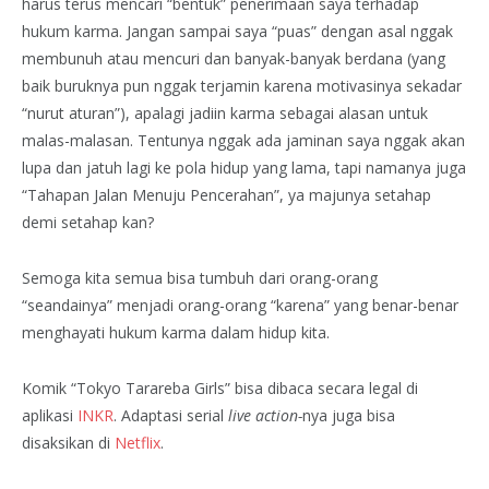
harus terus mencari “bentuk” penerimaan saya terhadap
hukum karma. Jangan sampai saya “puas” dengan asal nggak
membunuh atau mencuri dan banyak-banyak berdana (yang
baik buruknya pun nggak terjamin karena motivasinya sekadar
“nurut aturan”), apalagi jadiin karma sebagai alasan untuk
malas-malasan. Tentunya nggak ada jaminan saya nggak akan
lupa dan jatuh lagi ke pola hidup yang lama, tapi namanya juga
“Tahapan Jalan Menuju Pencerahan”, ya majunya setahap
demi setahap kan?
Semoga kita semua bisa tumbuh dari orang-orang
“seandainya” menjadi orang-orang “karena” yang benar-benar
menghayati hukum karma dalam hidup kita.
Komik “Tokyo Tarareba Girls” bisa dibaca secara legal di
aplikasi
INKR
. Adaptasi serial
live action-
nya juga bisa
disaksikan di
Netflix
.