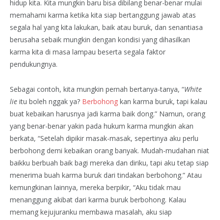
hidup kita. Kita mungkin baru bisa dibilang benar-benar mulai
memahami karma ketika kita siap bertanggung jawab atas
segala hal yang kita lakukan, baik atau buruk, dan senantiasa
berusaha sebaik mungkin dengan kondisi yang dihasilkan
karma kita di masa lampau beserta segala faktor
pendukungnya.
Sebagai contoh, kita mungkin pernah bertanya-tanya, “
White
lie
itu boleh nggak ya?
Berbohong
kan karma buruk, tapi kalau
buat kebaikan harusnya jadi karma baik dong.” Namun, orang
yang benar-benar yakin pada hukum karma mungkin akan
berkata, “Setelah dipikir masak-masak, sepertinya aku perlu
berbohong demi kebaikan orang banyak. Mudah-mudahan niat
baikku berbuah baik bagi mereka dan diriku, tapi aku tetap siap
menerima buah karma buruk dari tindakan berbohong.” Atau
kemungkinan lainnya, mereka berpikir, “Aku tidak mau
menanggung akibat dari karma buruk berbohong. Kalau
memang kejujuranku membawa masalah, aku siap