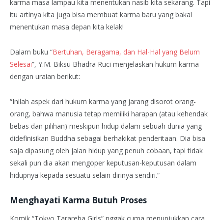
karma masa lampau kita menentukan nasib kita sekarang. Tapi
itu artinya kita juga bisa membuat karma baru yang bakal
menentukan masa depan kita kelak!
Dalam buku “
Bertuhan, Beragama, dan Hal-Hal yang Belum
Selesai
”, Y.M. Biksu Bhadra Ruci menjelaskan hukum karma
dengan uraian berikut:
“Inilah aspek dari hukum karma yang jarang disorot orang-
orang, bahwa manusia tetap memiliki harapan (atau kehendak
bebas dan pilihan) meskipun hidup dalam sebuah dunia yang
didefinisikan Buddha sebagai berhakikat penderitaan. Dia bisa
saja dipasung oleh jalan hidup yang penuh cobaan, tapi tidak
sekali pun dia akan mengoper keputusan-keputusan dalam
hidupnya kepada sesuatu selain dirinya sendiri.“
Menghayati Karma Butuh Proses
Komik “Tokyo Tarareba Girls” nggak cuma menunjukkan cara