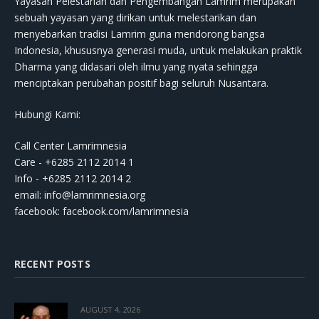
Yayasan Pelestarian dan Pengembangan Lamrim merupakan
sebuah yayasan yang dirikan untuk melestarikan dan
menyebarkan tradisi Lamrim guna mendorong bangsa
Indonesia, khususnya generasi muda, untuk melakukan praktik
Dharma yang didasari oleh ilmu yang nyata sehingga
menciptakan perubahan positif bagi seluruh Nusantara.
Hubungi Kami:
Call Center Lamrimnesia
Care - +6285 2112 2014 1
Info - +6285 2112 2014 2
email:
info@lamrimnesia.org
facebook: facebook.com/lamrimnesia
RECENT POSTS
AUGUST 4, 2026