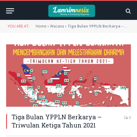
YOU ARE AT:
Home
»
Wacana
»
Tiga Bulan YPPLN Berkarya – Triwulan Ketiga Tahun 2021
Tiga Bulan YPPLN Berkarya –
0
Triwulan Ketiga Tahun 2021