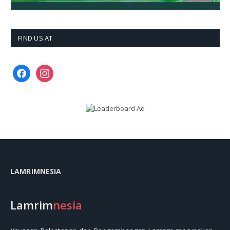
FIND US AT
facebook
instagram
LAMRIMNESIA
Lamrim
nesia