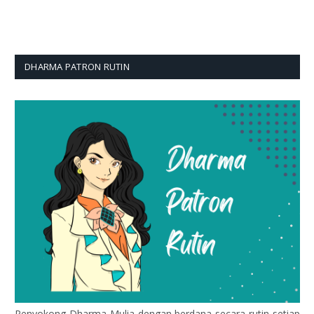
DHARMA PATRON RUTIN
Penyokong Dharma Mulia dengan berdana secara rutin setiap