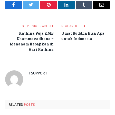
Facebook
Twitter
Pinterest
LinkedIn
Tumblr
Email
PREVIOUS ARTICLE
NEXT ARTICLE
Kathina Puja KMB
Umat Buddha Bisa Apa
Dhammavadhana –
untuk Indonesia
Menanam Kebajikan di
Hari Kathina
ITSUPPORT
RELATED
POSTS