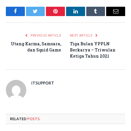
Facebook
Twitter
Pinterest
LinkedIn
Tumblr
Email
PREVIOUS ARTICLE
NEXT ARTICLE
Utang Karma, Samsara,
Tiga Bulan YPPLN
dan Squid Game
Berkarya – Triwulan
Ketiga Tahun 2021
ITSUPPORT
RELATED
POSTS