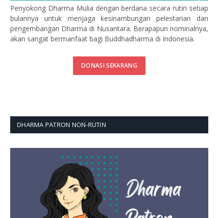
Penyokong Dharma Mulia dengan berdana secara rutin setiap
bulannya untuk menjaga kesinambungan pelestarian dan
pengembangan Dharma di Nusantara. Berapapun nominalnya,
akan sangat bermanfaat bagi Buddhadharma di Indonesia.
DONASI SEKARANG
DHARMA PATRON NON-RUTIN