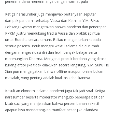
penerima dana menerimanya dengan hormat pula.
Ketiga narasumber juga menjawab pertanyaan seputar
dampak pandemi terhadap Vassa dan Kathina. Y.M. Biksu
Lobsang Gyatso mengatakan bahwa pandemi dan penerapan
PPKM justru mendukung tradisi Vassa dan praktik spiritual
umat Buddha secara umum. Beliau menganjurkan kepada
semua peserta untuk mengisi waktu selama dia di rumah
dengan mengevaluasi diri dan lebih banyak belajar serta
merenungkan Dharma. Mengenai praktik berdana yang dirasa
kurang afdol jika tidak dilakukan secara langsung, Y.M. Suhu He
Xian pun mengingatkan bahwa offline maupun online bukan
masalah, yang penting adalah kualitas kebajikannya.
Kesulitan ekonomi selama pandemi juga tak jadi soal. Ketiga
narasumber beserta moderator mengutip beberapa bait dari
kitab suci yang menjelaskan bahwa persembahan sekecil
apapun bisa mendatangkan manfaat besar jika dilandasi