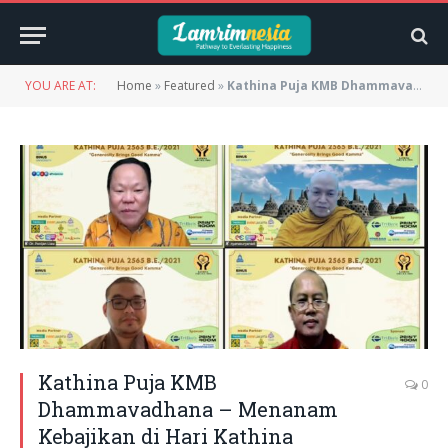
YOU ARE AT:
Home
»
Featured
»
Kathina Puja KMB Dhammavadhana – Menanam Kebajikan di Hari Kathina
Kathina Puja KMB
0
Dhammavadhana – Menanam
Kebajikan di Hari Kathina