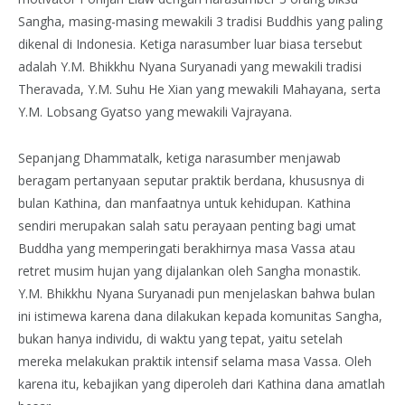
Sangha, masing-masing mewakili 3 tradisi Buddhis yang paling
dikenal di Indonesia. Ketiga narasumber luar biasa tersebut
adalah Y.M. Bhikkhu Nyana Suryanadi yang mewakili tradisi
Theravada, Y.M. Suhu He Xian yang mewakili Mahayana, serta
Y.M. Lobsang Gyatso yang mewakili Vajrayana.
Sepanjang Dhammatalk, ketiga narasumber menjawab
beragam pertanyaan seputar praktik berdana, khususnya di
bulan Kathina, dan manfaatnya untuk kehidupan. Kathina
sendiri merupakan salah satu perayaan penting bagi umat
Buddha yang memperingati berakhirnya masa Vassa atau
retret musim hujan yang dijalankan oleh Sangha monastik.
Y.M. Bhikkhu Nyana Suryanadi pun menjelaskan bahwa bulan
ini istimewa karena dana dilakukan kepada komunitas Sangha,
bukan hanya individu, di waktu yang tepat, yaitu setelah
mereka melakukan praktik intensif selama masa Vassa. Oleh
karena itu, kebajikan yang diperoleh dari Kathina dana amatlah