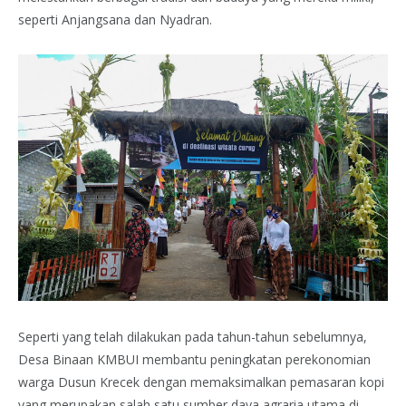
seperti Anjangsana dan Nyadran.
Seperti yang telah dilakukan pada tahun-tahun sebelumnya,
Desa Binaan KMBUI membantu peningkatan perekonomian
warga Dusun Krecek dengan memaksimalkan pemasaran kopi
yang merupakan salah satu sumber daya agraria utama di