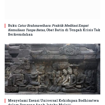
Buku
Catur Brahmawihara: Praktik Meditasi Empat
Kemuliaan Tanpa Batas
, Obat Batin di Tengah Krisis Tak
Berkesudahan
Menyelami Esensi Universal Kehidupan Bodhisatwa
dalam Dongeng Anak Jataka Mala￼