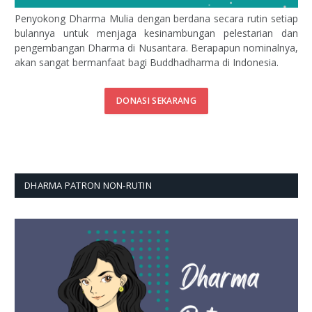
Penyokong Dharma Mulia dengan berdana secara rutin setiap
bulannya untuk menjaga kesinambungan pelestarian dan
pengembangan Dharma di Nusantara. Berapapun nominalnya,
akan sangat bermanfaat bagi Buddhadharma di Indonesia.
DONASI SEKARANG
DHARMA PATRON NON-RUTIN