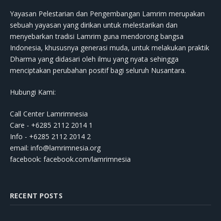
Yayasan Pelestarian dan Pengembangan Lamrim merupakan
sebuah yayasan yang dirikan untuk melestarikan dan
menyebarkan tradisi Lamrim guna mendorong bangsa
Indonesia, khususnya generasi muda, untuk melakukan praktik
Dharma yang didasari oleh ilmu yang nyata sehingga
menciptakan perubahan positif bagi seluruh Nusantara.
Hubungi Kami:
Call Center Lamrimnesia
Care - +6285 2112 2014 1
Info - +6285 2112 2014 2
email:
info@lamrimnesia.org
facebook: facebook.com/lamrimnesia
RECENT POSTS