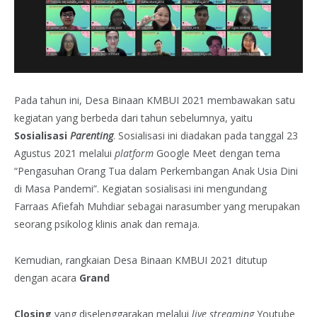
Pada tahun ini, Desa Binaan KMBUI 2021 membawakan satu
kegiatan yang berbeda dari tahun sebelumnya, yaitu
Sosialisasi
Parenting
.
Sosialisasi ini diadakan pada tanggal 23
Agustus 2021 melalui
platform
Google Meet dengan tema
“Pengasuhan Orang Tua dalam Perkembangan Anak Usia Dini
di Masa Pandemi”. Kegiatan sosialisasi ini mengundang
Farraas Afiefah Muhdiar sebagai narasumber yang merupakan
seorang psikolog klinis anak dan remaja.
Kemudian, rangkaian Desa Binaan KMBUI 2021 ditutup
dengan acara
Grand
Closing
yang diselenggarakan melalui
live streaming
Youtube