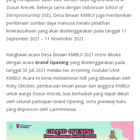
Dusun Krecek. Bekerja sama dengan
Indonesian School of
Entrepreneurship
(ISE), Desa Binaan KMBUI juga memberikan
pembinaan sumber daya manusia melalui pelatihan
kewirausahaan yang akan diselenggarakan pada tanggal 11
September 2021 – 11 November 2021.
Rangkaian acara Desa Binaan KMBUI 2021 resmi dibuka
dengan acara
Grand Opening
yang diselenggarakan pada
tanggal 30 Juli 2021 melalui
live streaming
Youtube UKM
KMBUI. Acara ini berisi
motivational talk
yang dibawakan oleh
Roby Oktober, pembacaan kesan pesan dari anggota KMBUI
untuk warga Dusun Krecek, kuis berhadiah yang dapat diikuti
oleh seluruh partisipan Grand Opening, serta
giveaway
buku
yang disponsori oleh Lamrimnesia.