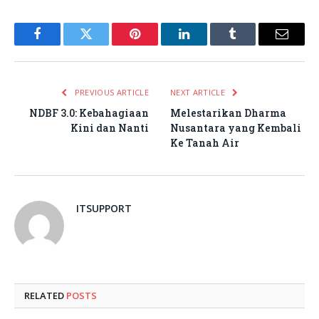
Facebook
Twitter
Pinterest
LinkedIn
Tumblr
Email
PREVIOUS ARTICLE
NEXT ARTICLE
NDBF 3.0: Kebahagiaan
Melestarikan Dharma
Kini dan Nanti
Nusantara yang Kembali
Ke Tanah Air
ITSUPPORT
RELATED
POSTS