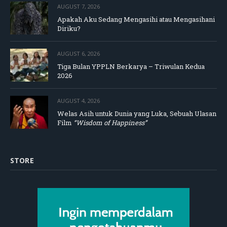
AUGUST 7, 2026
Apakah Aku Sedang Mengasihi atau Mengasihani
Diriku?
AUGUST 6, 2026
Tiga Bulan YPPLN Berkarya – Triwulan Kedua
2026
AUGUST 4, 2026
Welas Asih untuk Dunia yang Luka, Sebuah Ulasan
Film
“Wisdom of Happiness”
STORE