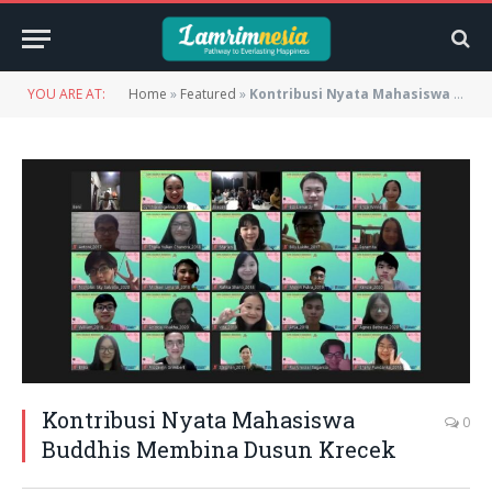
YOU ARE AT:
Home
»
Featured
»
Kontribusi Nyata Mahasiswa Buddhis Membina Dusun Krecek
Kontribusi Nyata Mahasiswa
0
Buddhis Membina Dusun Krecek