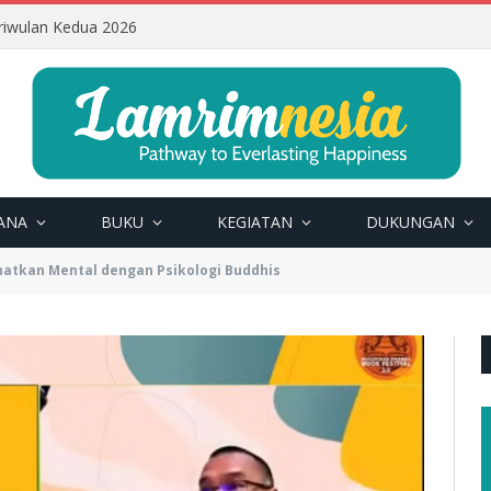
riwulan Kedua 2026
ANA
BUKU
KEGIATAN
DUKUNGAN
hatkan Mental dengan Psikologi Buddhis