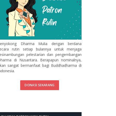
enyokong Dharma Mulia dengan berdana
ecara rutin setiap bulannya untuk menjaga
esinambungan pelestarian dan pengembangan
harma di Nusantara. Berapapun nominalnya,
kan sangat bermanfaat bagi Buddhadharma di
ndonesia.
DONASI SEKARANG