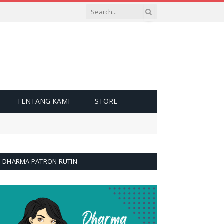
TENTANG KAMI
STORE
DHARMA PATRON RUTIN