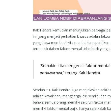
Kak Hendra kemudian menunjukkan berbagai pen
ini, yang menjadi perhatian khusus adalah faktor
yang biasa membuat kita menderita seperti ke
termasuk dalam faktor mental tidak bajik yang j
“Semakin kita mengenali faktor mental i
penawarnya,” terang Kak Hendra.
Setelah itu, Kak Hendra juga menjelaskan sekila
adalah keyakinan, menghargai diri sendiri, da
bahwa semua orang memiliki seluruh faktor ment
memiliki faktor mental bajik, hanya saja kalah 