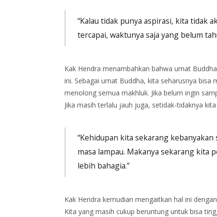
“Kalau tidak punya aspirasi, kita tidak 
tercapai, waktunya saja yang belum tah
Kak Hendra menambahkan bahwa umat Buddha di
ini. Sebagai umat Buddha, kita seharusnya bis
menolong semua makhluk. Jika belum ingin sampai
Jika masih terlalu jauh juga, setidak-tidaknya k
“Kehidupan kita sekarang kebanyakan s
masa lampau. Makanya sekarang kita 
lebih bahagia.”
Kak Hendra kemudian mengaitkan hal ini dengan
Kita yang masih cukup beruntung untuk bisa ti