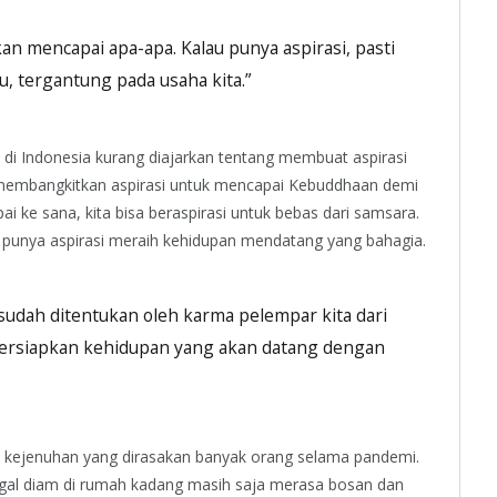
akan mencapai apa-apa. Kalau punya aspirasi, pasti
u, tergantung pada usaha kita.”
 Indonesia kurang diajarkan tentang membuat aspirasi
a membangkitkan aspirasi untuk mencapai Kebuddhaan demi
 ke sana, kita bisa beraspirasi untuk bebas dari samsara.
ita punya aspirasi meraih kehidupan mendatang yang bahagia.
udah ditentukan oleh karma pelempar kita dari
persiapkan kehidupan yang akan datang dengan
 kejenuhan yang dirasakan banyak orang selama pandemi.
nggal diam di rumah kadang masih saja merasa bosan dan