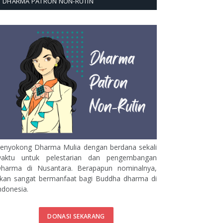
DHARMA PATRON NON-RUTIN
enyokong Dharma Mulia dengan berdana sekali
aktu untuk pelestarian dan pengembangan
harma di Nusantara. Berapapun nominalnya,
kan sangat bermanfaat bagi Buddha dharma di
ndonesia.
DONASI SEKARANG