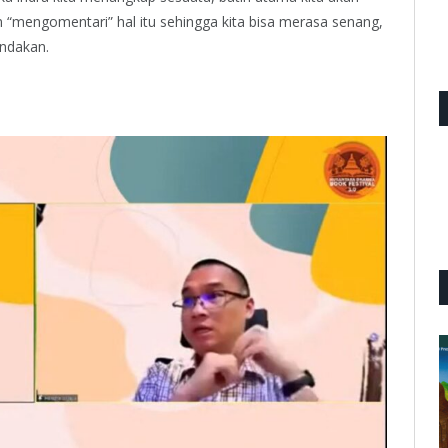
 “mengomentari” hal itu sehingga kita bisa merasa senang,
indakan.