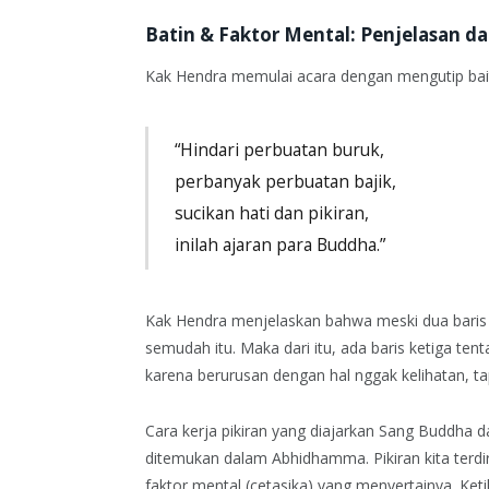
Batin & Faktor Mental: Penjelasan dar
Kak Hendra memulai acara dengan mengutip bait
“Hindari perbuatan buruk,
perbanyak perbuatan bajik,
sucikan hati dan pikiran,
inilah ajaran para Buddha.”
Kak Hendra menjelaskan bahwa meski dua baris 
semudah itu. Maka dari itu, ada baris ketiga tent
karena berurusan dengan hal nggak kelihatan, 
Cara kerja pikiran yang diajarkan Sang Buddha d
ditemukan dalam Abhidhamma. Pikiran kita terdiri 
faktor mental (cetasika) yang menyertainya. Ket