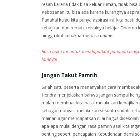
resah karena tidak bisa keluar rumah, tidak bisa
Kebosanan itu bisa ada karena kurangnya aspira
Padahal kalau kita punya aspirasi ini, kita pa
kebajikan dari rumah, misalnya belajar Dharma
hingga ikut kebaktian wihara
online.
Baca buku ini untuk mendapatkan panduan lengka
lainnya!
Jangan Takut Pamrih
Salah satu peserta menanyakan cara membedakan
Hendra menjelaskan bahwa jangan sampai keingi
malah membuat kita batal melakukan kebajika
sebagai motivasi melakukan sesuatu sudah tertana
mainan agar mendapatkan nilai bagus disekolah. 
apa-apa mulai dengan rasa pamrih asal kita ingat
penting seperti pencapaian Kebuddhaan demi semu