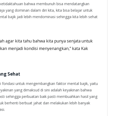
u ketidaktahuan bahwa membunuh bisa mendatangkan
a yang dominan dalam diri kita, kita bisa belajar untuk
l bajik jadi lebih mendominasi sehingga kita lebih sehat
ah agar kita tahu bahwa kita punya senjata untuk
kan menjadi kondisi menyenangkan,” kata Kak
ang Sehat
i fondasi untuk mengembangkan faktor mental bajik, yaitu
yakinan yang dimaksud di sini adalah keyakinan bahwa
pasti sehingga perbuatan baik pasti membuahkan hasil yang
untuk berhenti berbuat jahat dan melakukan lebih banyak
asi.