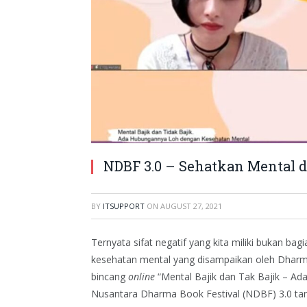
NDBF 3.0 – Sehatkan Mental 
BY
ITSUPPORT
ON
AUGUST 27, 2021
Ternyata sifat negatif yang kita miliki bukan bag
kesehatan mental yang disampaikan oleh Dharma
bincang
online
“Mental Bajik dan Tak Bajik – 
Nusantara Dharma Book Festival (NDBF) 3.0 tang