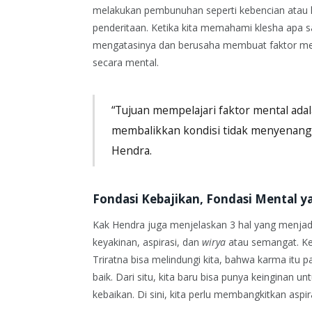
melakukan pembunuhan seperti kebencian ata
penderitaan. Ketika kita memahami klesha apa saj
mengatasinya dan berusaha membuat faktor menta
secara mental.
“Tujuan mempelajari faktor mental adal
membalikkan kondisi tidak menyenang
Hendra.
Fondasi Kebajikan, Fondasi Mental y
Kak Hendra juga menjelaskan 3 hal yang menjad
keyakinan, aspirasi, dan
wirya
atau semangat. Ke
Triratna bisa melindungi kita, bahwa karma itu 
baik. Dari situ, kita baru bisa punya keinginan 
kebaikan. Di sini, kita perlu membangkitkan aspir