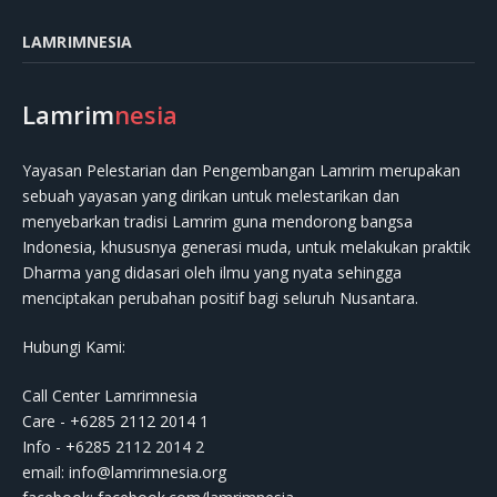
LAMRIMNESIA
Lamrim
nesia
Yayasan Pelestarian dan Pengembangan Lamrim merupakan
sebuah yayasan yang dirikan untuk melestarikan dan
menyebarkan tradisi Lamrim guna mendorong bangsa
Indonesia, khususnya generasi muda, untuk melakukan praktik
Dharma yang didasari oleh ilmu yang nyata sehingga
menciptakan perubahan positif bagi seluruh Nusantara.
Hubungi Kami:
Call Center Lamrimnesia
Care - +6285 2112 2014 1
Info - +6285 2112 2014 2
email:
info@lamrimnesia.org