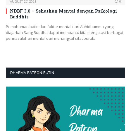
AUGUST 27, 2021
0
NDBF 3.0 – Sehatkan Mental dengan Psikologi
Buddhis
Pemahaman batin dan faktor mental dari Abhidhamma yang
diajarkan Sang Buddha dapat membantu kita mengatasi berbagai
permasalahan mental dan menangkal sifat buruk.
DHARMA PATRON RUTIN