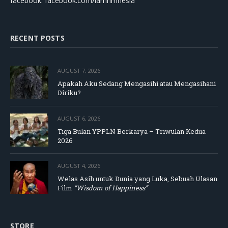
facebook: facebook.com/lamrimnesia
RECENT POSTS
AUGUST 7, 2026
Apakah Aku Sedang Mengasihi atau Mengasihani
Diriku?
AUGUST 6, 2026
Tiga Bulan YPPLN Berkarya – Triwulan Kedua
2026
AUGUST 4, 2026
Welas Asih untuk Dunia yang Luka, Sebuah Ulasan
Film
“Wisdom of Happiness”
STORE