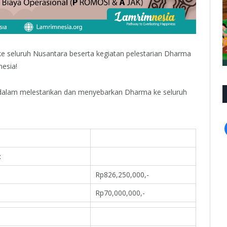
ke seluruh Nusantara beserta kegiatan pelestarian Dharma
esia!
 dalam melestarikan dan menyebarkan Dharma ke seluruh
t
Rp826,250,000,-
Rp70,000,000,-