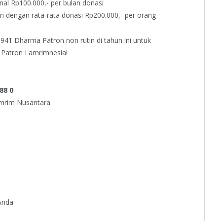
l Rp100.000,- per bulan donasi
n dengan rata-rata donasi Rp200.000,- per orang
941 Dharma Patron non rutin di tahun ini untuk
a Patron Lamrimnesia!
88 0
amrim Nusantara
Anda