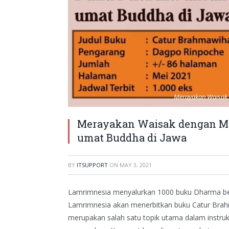
Merayakan Waisak
Merayakan Waisak dengan M
umat Buddha di Jawa
BY
ITSUPPORT
ON
MAY 3, 2021
Lamrimnesia menyalurkan 1000 buku Dharma berb
Lamrimnesia akan menerbitkan buku Catur Brah
merupakan salah satu topik utama dalam instruk