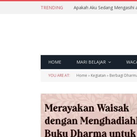
TRENDING
Apakah Aku Sedang Mengasihi a
HOME
MARI BELAJAR
WAC
YOU ARE AT:
Home
»
Kegiatan
»
Berbagi Dharm