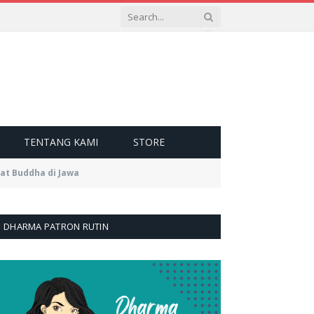
TENTANG KAMI
STORE
t Buddha di Jawa
DHARMA PATRON RUTIN