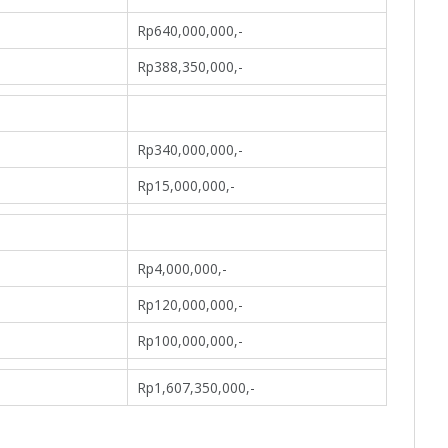
Rp640,000,000,-
Rp388,350,000,-
Rp340,000,000,-
Rp15,000,000,-
Rp4,000,000,-
Rp120,000,000,-
Rp100,000,000,-
Rp1,607,350,000,-