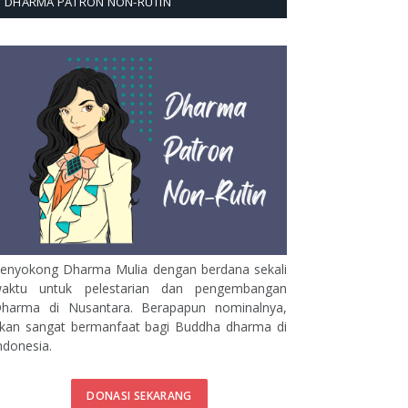
DHARMA PATRON NON-RUTIN
enyokong Dharma Mulia dengan berdana sekali
aktu untuk pelestarian dan pengembangan
harma di Nusantara. Berapapun nominalnya,
kan sangat bermanfaat bagi Buddha dharma di
ndonesia.
DONASI SEKARANG