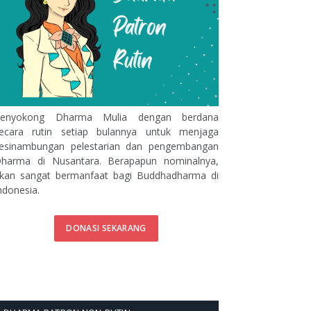
enyokong Dharma Mulia dengan berdana
ecara rutin setiap bulannya untuk menjaga
esinambungan pelestarian dan pengembangan
harma di Nusantara. Berapapun nominalnya,
kan sangat bermanfaat bagi Buddhadharma di
ndonesia.
DONASI SEKARANG