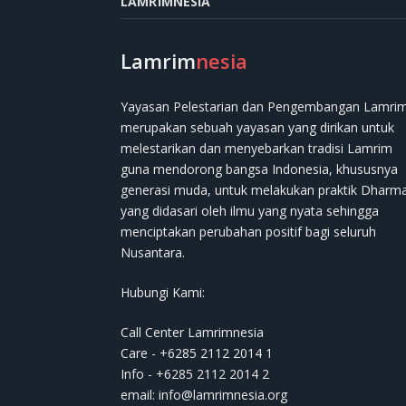
LAMRIMNESIA
Lamrim
nesia
Yayasan Pelestarian dan Pengembangan Lamri
merupakan sebuah yayasan yang dirikan untuk
melestarikan dan menyebarkan tradisi Lamrim
guna mendorong bangsa Indonesia, khususnya
generasi muda, untuk melakukan praktik Dharm
yang didasari oleh ilmu yang nyata sehingga
menciptakan perubahan positif bagi seluruh
Nusantara.
Hubungi Kami:
Call Center Lamrimnesia
Care - +6285 2112 2014 1
Info - +6285 2112 2014 2
email:
info@lamrimnesia.org