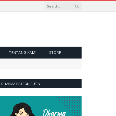
TENTANG KAMI
STORE
DHARMA PATRON RUTIN