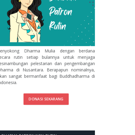
enyokong Dharma Mulia dengan berdana
ecara rutin setiap bulannya untuk menjaga
esinambungan pelestarian dan pengembangan
harma di Nusantara. Berapapun nominalnya,
kan sangat bermanfaat bagi Buddhadharma di
ndonesia.
DONASI SEKARANG