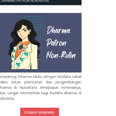
DHARMA PATRON NON-RUTIN
enyokong Dharma Mulia dengan berdana sekali
aktu untuk pelestarian dan pengembangan
harma di Nusantara. Berapapun nominalnya,
kan sangat bermanfaat bagi Buddha dharma di
ndonesia.
DONASI SEKARANG