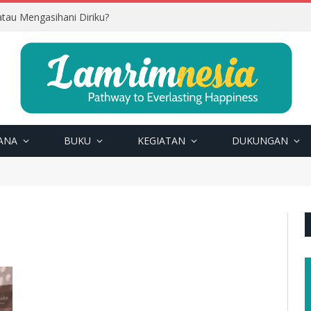
tau Mengasihani Diriku?
ANA
BUKU
KEGIATAN
DUKUNGAN