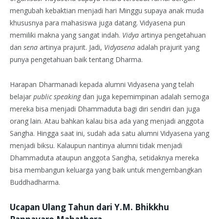
mengubah kebaktian menjadi hari Minggu supaya anak muda
khususnya para mahasiswa juga datang. Vidyasena pun
memiliki makna yang sangat indah.
Vidya
artinya pengetahuan
dan
sena
artinya prajurit. Jadi,
Vidyasena
adalah prajurit yang
punya pengetahuan baik tentang Dharma.
Harapan Dharmanadi kepada alumni Vidyasena yang telah
belajar
public speaking
dan juga kepemimpinan adalah semoga
mereka bisa menjadi Dhammaduta bagi diri sendiri dan juga
orang lain. Atau bahkan kalau bisa ada yang menjadi anggota
Sangha. Hingga saat ini, sudah ada satu alumni Vidyasena yang
menjadi biksu. Kalaupun nantinya alumni tidak menjadi
Dhammaduta ataupun anggota Sangha, setidaknya mereka
bisa membangun keluarga yang baik untuk mengembangkan
Buddhadharma.
Ucapan Ulang Tahun dari Y.M. Bhikkhu