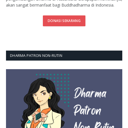
akan sangat bermanfaat bagi Buddhadharma di Indonesia.
DONASI SEKARANG
DHARMA PATRON NON-RUTIN