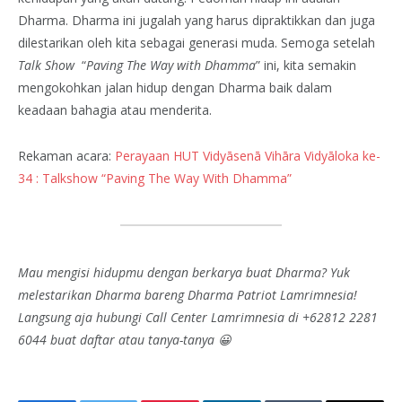
Dharma. Dharma ini jugalah yang harus dipraktikkan dan juga
dilestarikan oleh kita sebagai generasi muda. Semoga setelah
Talk Show
“
Paving The Way with Dhamma
” ini, kita semakin
mengokohkan jalan hidup dengan Dharma baik dalam
keadaan bahagia atau menderita.
Rekaman acara:
Perayaan HUT Vidyāsenā Vihāra Vidyāloka ke-
34 : Talkshow “Paving The Way With Dhamma”
Mau mengisi hidupmu dengan berkarya buat Dharma? Yuk
melestarikan Dharma bareng Dharma Patriot Lamrimnesia!
Langsung aja hubungi Call Center Lamrimnesia di +62812 2281
6044 buat daftar atau tanya-tanya 😀