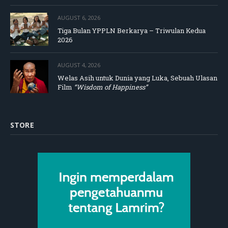
AUGUST 6, 2026
Tiga Bulan YPPLN Berkarya – Triwulan Kedua
2026
AUGUST 4, 2026
Welas Asih untuk Dunia yang Luka, Sebuah Ulasan
Film
“Wisdom of Happiness”
STORE