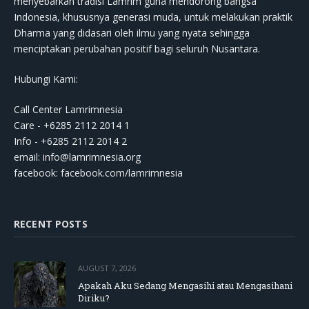
menyebarkan tradisi Lamrim guna mendorong bangsa
Indonesia, khususnya generasi muda, untuk melakukan praktik
Dharma yang didasari oleh ilmu yang nyata sehingga
menciptakan perubahan positif bagi seluruh Nusantara.
Hubungi Kami:
Call Center Lamrimnesia
Care - +6285 2112 2014 1
Info - +6285 2112 2014 2
email:
info@lamrimnesia.org
facebook: facebook.com/lamrimnesia
RECENT POSTS
AUGUST 7, 2026
Apakah Aku Sedang Mengasihi atau Mengasihani
Diriku?