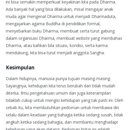
ini bisa semakin memperkuat keyakinan kita pada Dharma.
Ada banyak hal yang bisa dilakukan, misal mengajar anak
muda agar mengenal Dharma untuk menjadi Dharmaduta,
mengajarkan agama Buddha di pendidikan formal,
menyebarkan buku Dharma, membuat serta turut gabung
dalam organisasi Dharma, membuat
website
yang membahas
Dharma, atau bahkan bila situasi, kondisi, serta karma
mendukung, kita bisa turut menjadi anggota Sangha.
Kesimpulan
Dalam hidupnya, manusia punya tujuan masing-masing.
Sayangnya, kehidupan kita terus berubah dan tidak mudah
diterka. Ilmu pengetahuan umum dan juga keterampilan
tidaklah cukup untuk mengisi kehidupan yang tak pasti ini. Oleh
sebab itu, kita membutuhkan pedoman untuk membawa diri
selalu dalam keadaan yang bahagia ketika sedang susah, tidak
angkuh ketika sedang bahagia, dan membantu menghadapi
kehidupan yang akan datang. Pedoman hidup ini adalah