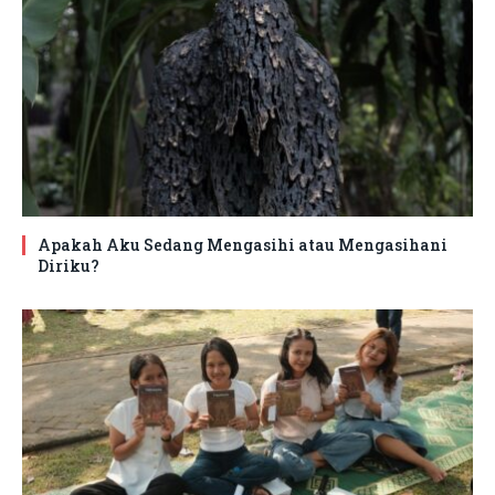
Apakah Aku Sedang Mengasihi atau Mengasihani
Diriku?