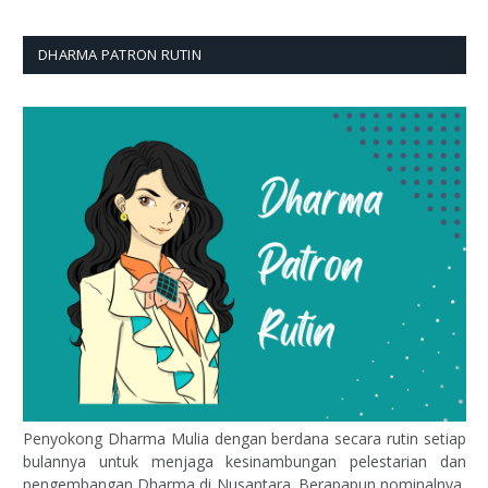
DHARMA PATRON RUTIN
Penyokong Dharma Mulia dengan berdana secara rutin setiap
bulannya untuk menjaga kesinambungan pelestarian dan
pengembangan Dharma di Nusantara. Berapapun nominalnya,