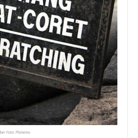
er Foto: Phinemo