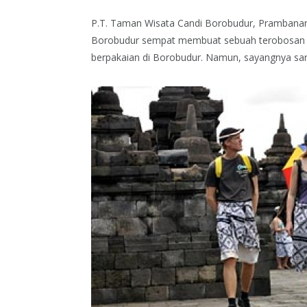
P.T. Taman Wisata Candi Borobudur, Prambanan 
Borobudur sempat membuat sebuah terobosan ba
berpakaian di Borobudur. Namun, sayangnya saru