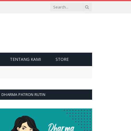
TENTANG KAMI
STORE
DHARMA PATRON RUTIN