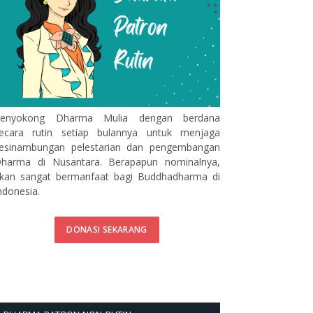
enyokong Dharma Mulia dengan berdana
ecara rutin setiap bulannya untuk menjaga
esinambungan pelestarian dan pengembangan
harma di Nusantara. Berapapun nominalnya,
kan sangat bermanfaat bagi Buddhadharma di
ndonesia.
DONASI SEKARANG