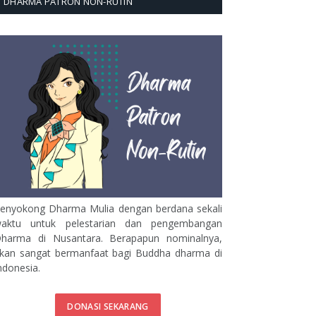
DHARMA PATRON NON-RUTIN
enyokong Dharma Mulia dengan berdana sekali
aktu untuk pelestarian dan pengembangan
harma di Nusantara. Berapapun nominalnya,
kan sangat bermanfaat bagi Buddha dharma di
ndonesia.
DONASI SEKARANG