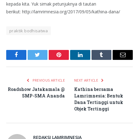
kepada kita. Yuk simak petunjuknya di tautan
berikut: http://lamrimnesia.org/2017/09/05/kathina-dana/
praktik bodhisatwa
Facebook
Twitter
Pinterest
LinkedIn
Tumblr
Email
PREVIOUS ARTICLE
NEXT ARTICLE
Roadshow Jatakamala @
Kathina bersama
SMP-SMA Ananda
Lamrimnesia: Bentuk
Dana Tertinggi untuk
Objek Tertinggi
REDAKSI LAMRIMNESIA