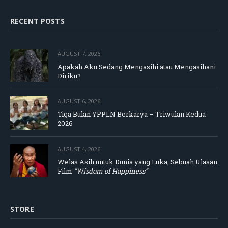
RECENT POSTS
AUGUST 7, 2026
Apakah Aku Sedang Mengasihi atau Mengasihani
Diriku?
AUGUST 6, 2026
Tiga Bulan YPPLN Berkarya – Triwulan Kedua
2026
AUGUST 4, 2026
Welas Asih untuk Dunia yang Luka, Sebuah Ulasan
Film
“Wisdom of Happiness”
STORE