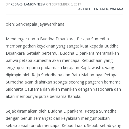
BY
REDAKSI LAMRIMNESIA
ON
SEPTEMBER 5, 2017
ARTIKEL
,
FEATURED
,
WACANA
oleh: Sankhapala Jayawardhana
Mendengar nama Buddha Dipankara, Petapa Sumedha
membangkitkan keyakinan yang sangat kuat kepada Buddha
Dipankara. Setelah bertemu, Buddha Dipankara meramalkan
bahwa petapa Sumedha akan mencapai Kebudhaan yang
lengkap sempurna pada masa kerajaan Kapilawastu, yang
dipimpin oleh Raja Sudodhana dan Ratu Mahamaya. Petapa
Sumedha akan dilahirkan sebagai seorang pangeran bernama
Siddharta Gautama dan akan menikah dengan Yasodhara dan
akan mempunyai putra bernama Rahula.
Sejak diramalkan oleh Buddha Dipankara, Petapa Sumedha
dengan penuh semangat dan keyakinan mengumpulkan
sebab-sebab untuk mencapai Kebuddhaan. Sebab-sebab yang