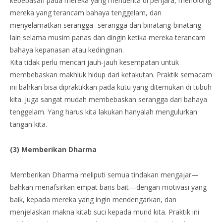
kebebasan pada mereka yang menderita di penjara, menolong
mereka yang terancam bahaya tenggelam, dan
menyelamatkan serangga- serangga dan binatang-binatang
lain selama musim panas dan dingin ketika mereka terancam
bahaya kepanasan atau kedinginan.
Kita tidak perlu mencari jauh-jauh kesempatan untuk
membebaskan makhluk hidup dari ketakutan. Praktik semacam
ini bahkan bisa dipraktikkan pada kutu yang ditemukan di tubuh
kita. Juga sangat mudah membebaskan serangga dari bahaya
tenggelam. Yang harus kita lakukan hanyalah mengulurkan
tangan kita.
(3) Memberikan Dharma
Memberikan Dharma meliputi semua tindakan mengajar—
bahkan menafsirkan empat baris bait—dengan motivasi yang
baik, kepada mereka yang ingin mendengarkan, dan
menjelaskan makna kitab suci kepada murid kita. Praktik ini