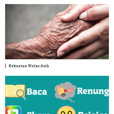
Kekuatan Welas Asih