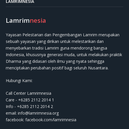
LAMRIMNESIA
Lamrim
nesia
Yayasan Pelestarian dan Pengembangan Lamrim merupakan
sebuah yayasan yang dirikan untuk melestarikan dan
menyebarkan tradisi Lamrim guna mendorong bangsa
Indonesia, khususnya generasi muda, untuk melakukan praktik
Dharma yang didasari oleh ilmu yang nyata sehingga
menciptakan perubahan positif bagi seluruh Nusantara.
Hubungi Kami:
Call Center Lamrimnesia
Care - +6285 2112 2014 1
Info - +6285 2112 2014 2
email:
info@lamrimnesia.org
facebook: facebook.com/lamrimnesia