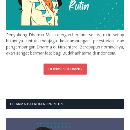
Penyokong Dharma Mulia dengan berdana secara rutin setiap
bulannya untuk menjaga kesinambungan pelestarian dan
pengembangan Dharma di Nusantara. Berapapun nominalnya,
akan sangat bermanfaat bagi Buddhadharma di Indonesia.
DONASI SEKARANG
DHARMA PATRON NON-RUTIN