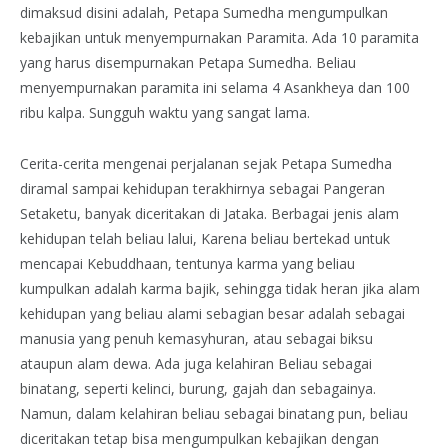
dimaksud disini adalah, Petapa Sumedha mengumpulkan
kebajikan untuk menyempurnakan Paramita. Ada 10 paramita
yang harus disempurnakan Petapa Sumedha. Beliau
menyempurnakan paramita ini selama 4 Asankheya dan 100
ribu kalpa. Sungguh waktu yang sangat lama.
Cerita-cerita mengenai perjalanan sejak Petapa Sumedha
diramal sampai kehidupan terakhirnya sebagai Pangeran
Setaketu, banyak diceritakan di Jataka. Berbagai jenis alam
kehidupan telah beliau lalui, Karena beliau bertekad untuk
mencapai Kebuddhaan, tentunya karma yang beliau
kumpulkan adalah karma bajik, sehingga tidak heran jika alam
kehidupan yang beliau alami sebagian besar adalah sebagai
manusia yang penuh kemasyhuran, atau sebagai biksu
ataupun alam dewa. Ada juga kelahiran Beliau sebagai
binatang, seperti kelinci, burung, gajah dan sebagainya.
Namun, dalam kelahiran beliau sebagai binatang pun, beliau
diceritakan tetap bisa mengumpulkan kebajikan dengan