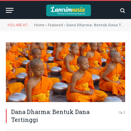
YOU ARE AT:
Home
»
Featured
»
Dana Dharma: Bentuk Dana Tertinggi
Dana Dharma: Bentuk Dana
0
Tertinggi