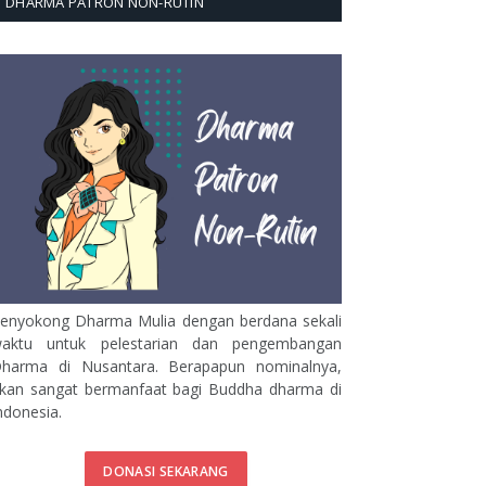
DHARMA PATRON NON-RUTIN
enyokong Dharma Mulia dengan berdana sekali
aktu untuk pelestarian dan pengembangan
harma di Nusantara. Berapapun nominalnya,
kan sangat bermanfaat bagi Buddha dharma di
ndonesia.
DONASI SEKARANG