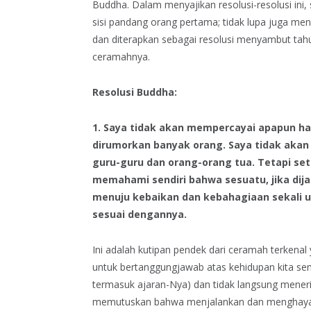
Buddha. Dalam menyajikan resolusi-resolusi ini,
sisi pandang orang pertama; tidak lupa juga meng
dan diterapkan sebagai resolusi menyambut tahun
ceramahnya.
Resolusi Buddha:
1. Saya tidak akan mempercayai apapun h
dirumorkan banyak orang. Saya tidak akan
guru-guru dan orang-orang tua. Tetapi sete
memahami sendiri bahwa sesuatu, jika di
menuju kebaikan dan kebahagiaan sekali 
sesuai dengannya.
Ini adalah kutipan pendek dari ceramah terkenal
untuk bertanggungjawab atas kehidupan kita sen
termasuk ajaran-Nya) dan tidak langsung mener
memutuskan bahwa menjalankan dan menghayat