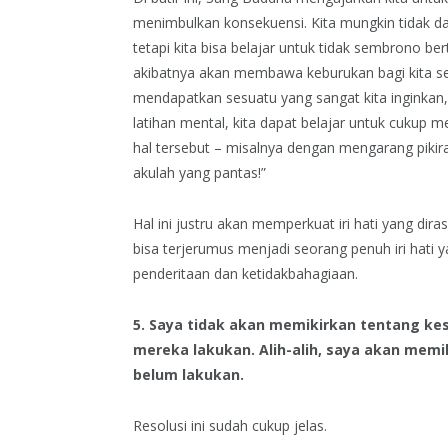
menimbulkan konsekuensi. Kita mungkin tidak dap
tetapi kita bisa belajar untuk tidak sembrono ber
akibatnya akan membawa keburukan bagi kita send
mendapatkan sesuatu yang sangat kita inginkan, r
latihan mental, kita dapat belajar untuk cukup m
hal tersebut – misalnya dengan mengarang pikira
akulah yang pantas!”
Hal ini justru akan memperkuat iri hati yang di
bisa terjerumus menjadi seorang penuh iri hati y
penderitaan dan ketidakbahagiaan.
5. Saya tidak akan memikirkan tentang kes
mereka lakukan. Alih-alih, saya akan memi
belum lakukan.
Resolusi ini sudah cukup jelas.