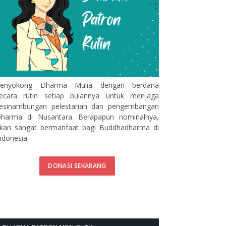
enyokong Dharma Mulia dengan berdana
ecara rutin setiap bulannya untuk menjaga
esinambungan pelestarian dan pengembangan
harma di Nusantara. Berapapun nominalnya,
kan sangat bermanfaat bagi Buddhadharma di
ndonesia.
DONASI SEKARANG