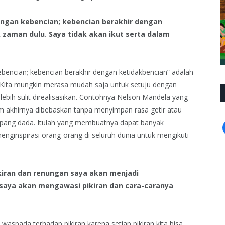
dengan kebencian; kebencian berakhir dengan
k zaman dulu. Saya tidak akan ikut serta dalam
ebencian; kebencian berakhir dengan ketidakbencian” adalah
 Kita mungkin merasa mudah saja untuk setuju dengan
ebih sulit direalisasikan. Contohnya Nelson Mandela yang
m akhirnya dibebaskan tanpa menyimpan rasa getir atau
lapang dada. Itulah yang membuatnya dapat banyak
enginspirasi orang-orang di seluruh dunia untuk mengikuti
kiran dan renungan saya akan menjadi
saya akan mengawasi pikiran dan cara-caranya
 waspada terhadap pikiran karena setiap pikiran kita bisa