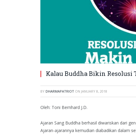
Kalau Buddha Bikin Resolusi 
BY
DHARMAPATRIOT
ON
JANUARY 8, 2018
Oleh: Toni Bernhard J.D.
Ajaran Sang Buddha berhasil diwariskan dari gene
Ajaran-ajarannya kemudian diabadikan dalam se