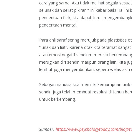
cara yang sama, Aku tidak melihat segala sesua
selunak dan seliat pikiran.” Ini kabar baik! Hal in
penderitaan fisik, kita dapat terus mengembang
penderitaan mental.
Para ahli saraf sering merujuk pada plastisitas 
“lunak dan liat”. Karena otak kita teramat sangat 
atau emosi negatif sebelum mereka berkembang
merugikan diri sendiri maupun orang lain. Kita 
lembut juga menyembuhkan, seperti welas asih 
Sebagai manusia kita memiliki kemampuan unik
sendiri juga telah membuat resolusi di tahun bar
untuk berkembang.
Sumber:
https://www.psychologytoday.com/blog/tu