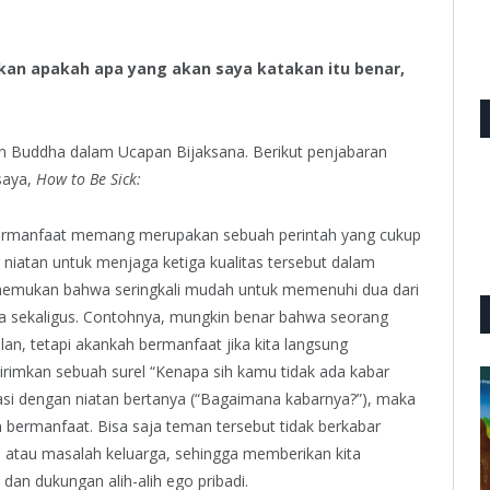
kan apakah apa yang akan saya katakan itu benar,
kan Buddha dalam Ucapan Bijaksana. Berikut penjabaran
 saya,
How to Be Sick:
bermanfaat memang merupakan sebuah perintah yang cukup
ur niatan untuk menjaga ketiga kualitas tersebut dalam
nemukan bahwa seringkali mudah untuk memenuhi dua dari
ganya sekaligus. Contohnya, mungkin benar bahwa seorang
an, tetapi akankah bermanfaat jika kita langsung
rimkan sebuah surel “Kenapa sih kamu tidak ada kabar
ntasi dengan niatan bertanya (“Bagaimana kabarnya?”), maka
 bermanfaat. Bisa saja teman tersebut tidak berkabar
 atau masalah keluarga, sehingga memberikan kita
an dukungan alih-alih ego pribadi.