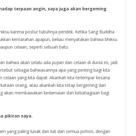
hadap terpaan angin, saya juga akan bergeming
iksu karena postur tubuhnya pendek. Ketika Sang Buddha
ukkan kemarahan apapun, beliau menyatakan bahwa bhiksu
aupun celaan, seperti sebuah batu.
bahwa akan selalu ada pujian dan celaan di dunia ini, jadi
sebut sebagai bahwasannya apa yang penting bagi kita
an celaan yang kita dapat. Akankah kita terlempar kesana
erkataan orang, atau akankah kita tetap bergeming dan
ang akan membawakan kedamaian dan kebahagiaan bagi
 pikiran saya.
am yang paling lunak dan liat dari semua pohon, dengan