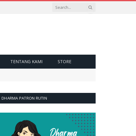
TENTANG KAMI
STORE
DHARMA PATRON RUTIN