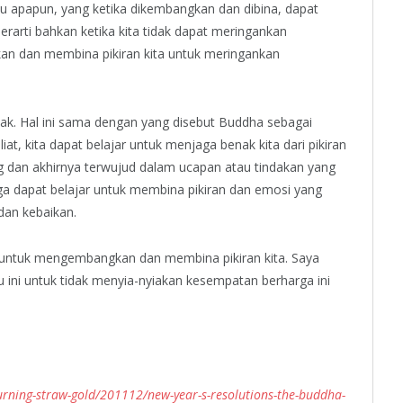
tu apapun, yang ketika dikembangkan dan dibina, dapat
i berarti bahkan ketika kita tidak dapat meringankan
kan dan membina pikiran kita untuk meringankan
otak. Hal ini sama dengan yang disebut Buddha sebagai
liat, kita dapat belajar untuk menjaga benak kita dari pikiran
 dan akhirnya terwujud dalam ucapan atau tindakan yang
juga dapat belajar untuk membina pikiran dan emosi yang
dan kebaikan.
 untuk mengembangkan dan membina pikiran kita. Saya
u ini untuk tidak menyia-nyiakan kesempatan berharga ini
rning-straw-gold/201112/new-year-s-resolutions-the-buddha-