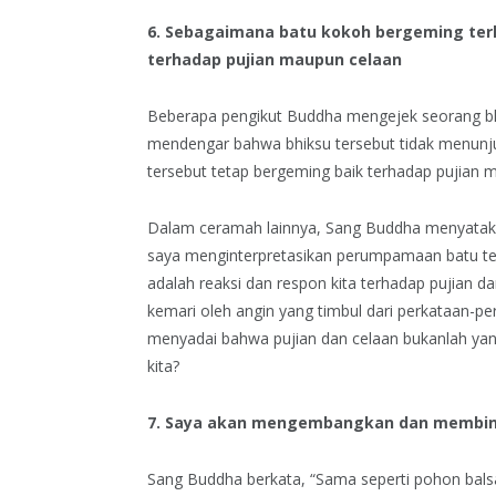
6. Sebagaimana batu kokoh bergeming ter
terhadap pujian maupun celaan
Beberapa pengikut Buddha mengejek seorang bh
mendengar bahwa bhiksu tersebut tidak menunj
tersebut tetap bergeming baik terhadap pujian m
Dalam ceramah lainnya, Sang Buddha menyatakan 
saya menginterpretasikan perumpamaan batu ter
adalah reaksi dan respon kita terhadap pujian d
kemari oleh angin yang timbul dari perkataan-p
menyadai bahwa pujian dan celaan bukanlah y
kita?
7. Saya akan mengembangkan dan membina
Sang Buddha berkata, “Sama seperti pohon bals