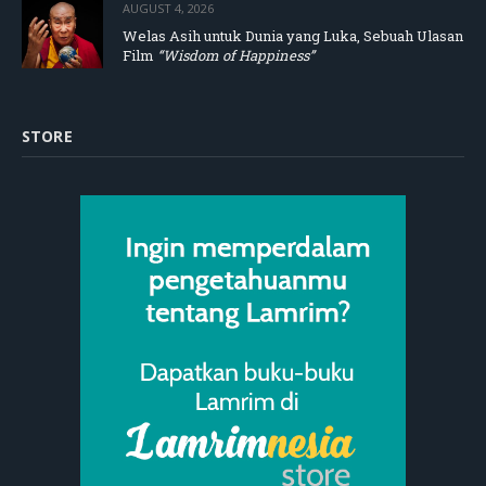
AUGUST 4, 2026
Welas Asih untuk Dunia yang Luka, Sebuah Ulasan
Film
“Wisdom of Happiness”
STORE