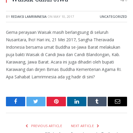
BY
REDAKSI LAMRIMNESIA
ON
MAY 10, 2017
UNCATEGORIZED
Gema perayaan Waisak masih berlangsung di seluruh
Nusantara, lho! Hari ini, 21 Mei 2017, Sangha Theravada
Indonesia bersama umat Buddha se-Jawa Barat melakukan
puja bakti Waisak di Candi Jiwa dan Candi Blandongan, Kab.
Karawang, Jawa Barat. Acara ini juga dihadiri oleh bupati
Karawang dan dirjen Bimas Buddha Kementerian Agama RI.
Apa Sahabat Lamrimnesia ada yg hadir di sini?
Facebook
Twitter
Pinterest
LinkedIn
Tumblr
Email
PREVIOUS ARTICLE
NEXT ARTICLE