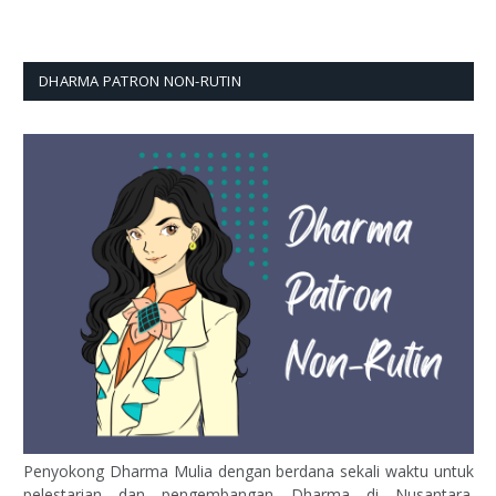
DHARMA PATRON NON-RUTIN
Penyokong Dharma Mulia dengan berdana sekali waktu untuk
pelestarian dan pengembangan Dharma di Nusantara.