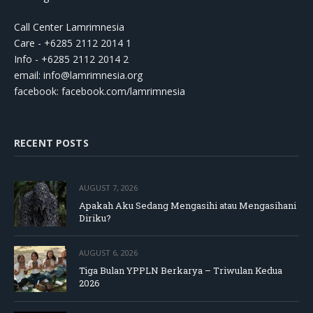
Call Center Lamrimnesia
Care - +6285 2112 2014 1
Info - +6285 2112 2014 2
email:
info@lamrimnesia.org
facebook: facebook.com/lamrimnesia
RECENT POSTS
AUGUST 7, 2026
Apakah Aku Sedang Mengasihi atau Mengasihani
Diriku?
AUGUST 6, 2026
Tiga Bulan YPPLN Berkarya – Triwulan Kedua
2026