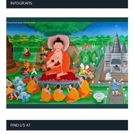
INFOGRAFIS
FIND US AT