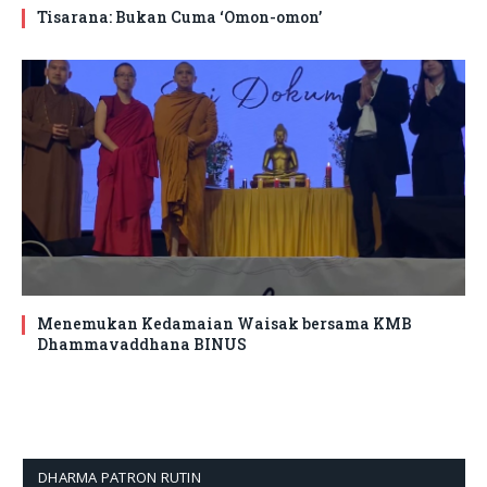
Tisarana: Bukan Cuma ‘Omon-omon’
Menemukan Kedamaian Waisak bersama KMB
Dhammavaddhana BINUS
DHARMA PATRON RUTIN