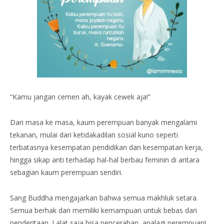
“Kamu jangan cemen ah, kayak cewek aja!”
Dari masa ke masa, kaum perempuan banyak mengalami
tekanan, mulai dari ketidakadilan sosial kuno seperti
terbatasnya kesempatan pendidikan dan kesempatan kerja,
hingga sikap anti terhadap hal-hal berbau feminin di antara
sebagian kaum perempuan sendiri.
Sang Buddha mengajarkan bahwa semua makhluk setara.
Semua berhak dan memiliki kemampuan untuk bebas dari
penderitaan. Lalat saja bisa pencerahan, apalagi perempuan!