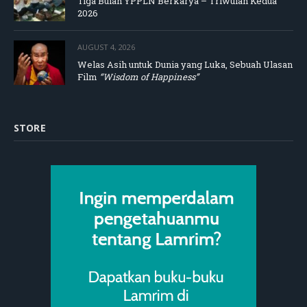
Tiga Bulan YPPLN Berkarya – Triwulan Kedua
2026
AUGUST 4, 2026
Welas Asih untuk Dunia yang Luka, Sebuah Ulasan
Film
“Wisdom of Happiness”
STORE