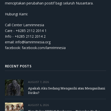
menciptakan perubahan positif bagi seluruh Nusantara.
Hubungi Kami:
Call Center Lamrimnesia
Care - +6285 2112 2014 1
Info - +6285 2112 2014 2
email:
info@lamrimnesia.org
facebook: facebook.com/lamrimnesia
RECENT POSTS
AUGUST 7, 2026
Apakah Aku Sedang Mengasihi atau Mengasihani
Diriku?
AUGUST 6, 2026