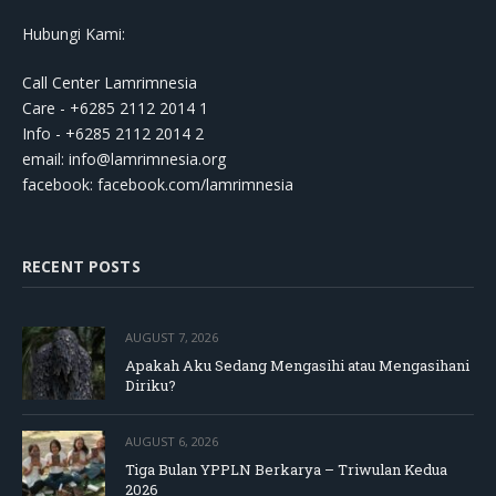
Hubungi Kami:
Call Center Lamrimnesia
Care - +6285 2112 2014 1
Info - +6285 2112 2014 2
email:
info@lamrimnesia.org
facebook: facebook.com/lamrimnesia
RECENT POSTS
AUGUST 7, 2026
Apakah Aku Sedang Mengasihi atau Mengasihani
Diriku?
AUGUST 6, 2026
Tiga Bulan YPPLN Berkarya – Triwulan Kedua
2026