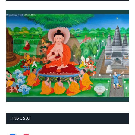
FIND US AT