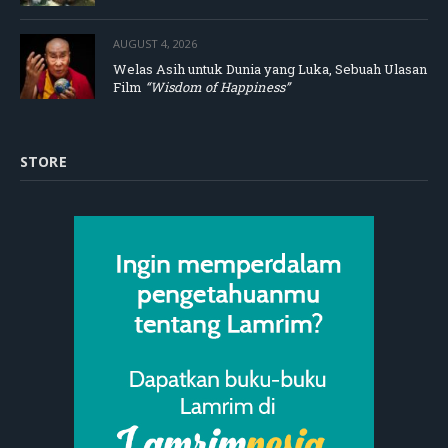
AUGUST 4, 2026
Welas Asih untuk Dunia yang Luka, Sebuah Ulasan
Film
“Wisdom of Happiness”
STORE