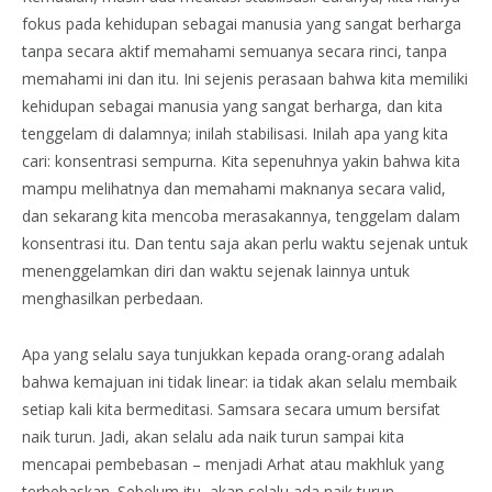
fokus pada kehidupan sebagai manusia yang sangat berharga
tanpa secara aktif memahami semuanya secara rinci, tanpa
memahami ini dan itu. Ini sejenis perasaan bahwa kita memiliki
kehidupan sebagai manusia yang sangat berharga, dan kita
tenggelam di dalamnya; inilah stabilisasi. Inilah apa yang kita
cari: konsentrasi sempurna. Kita sepenuhnya yakin bahwa kita
mampu melihatnya dan memahami maknanya secara valid,
dan sekarang kita mencoba merasakannya, tenggelam dalam
konsentrasi itu. Dan tentu saja akan perlu waktu sejenak untuk
menenggelamkan diri dan waktu sejenak lainnya untuk
menghasilkan perbedaan.
Apa yang selalu saya tunjukkan kepada orang-orang adalah
bahwa kemajuan ini tidak linear: ia tidak akan selalu membaik
setiap kali kita bermeditasi. Samsara secara umum bersifat
naik turun. Jadi, akan selalu ada naik turun sampai kita
mencapai pembebasan – menjadi Arhat atau makhluk yang
terbebaskan. Sebelum itu, akan selalu ada naik turun.