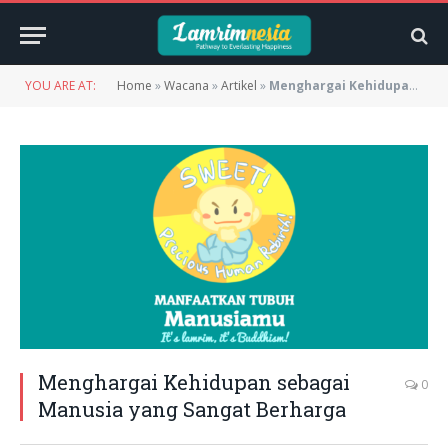
YOU ARE AT:
Home
»
Wacana
»
Artikel
»
Menghargai Kehidupan sebagai Manusia yang Sangat Berharga
Menghargai Kehidupan sebagai
0
Manusia yang Sangat Berharga