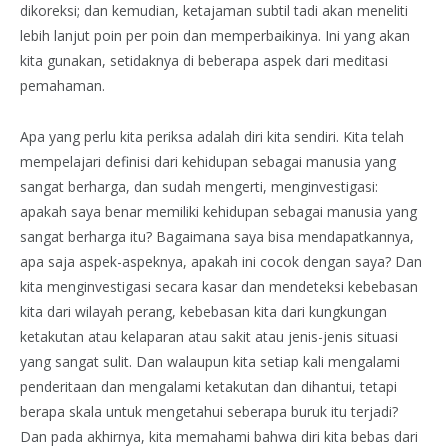
dikoreksi; dan kemudian, ketajaman subtil tadi akan meneliti
lebih lanjut poin per poin dan memperbaikinya. Ini yang akan
kita gunakan, setidaknya di beberapa aspek dari meditasi
pemahaman.
Apa yang perlu kita periksa adalah diri kita sendiri. Kita telah
mempelajari definisi dari kehidupan sebagai manusia yang
sangat berharga, dan sudah mengerti, menginvestigasi:
apakah saya benar memiliki kehidupan sebagai manusia yang
sangat berharga itu? Bagaimana saya bisa mendapatkannya,
apa saja aspek-aspeknya, apakah ini cocok dengan saya? Dan
kita menginvestigasi secara kasar dan mendeteksi kebebasan
kita dari wilayah perang, kebebasan kita dari kungkungan
ketakutan atau kelaparan atau sakit atau jenis-jenis situasi
yang sangat sulit. Dan walaupun kita setiap kali mengalami
penderitaan dan mengalami ketakutan dan dihantui, tetapi
berapa skala untuk mengetahui seberapa buruk itu terjadi?
Dan pada akhirnya, kita memahami bahwa diri kita bebas dari