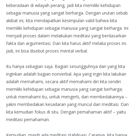
keberadaan di wilayah perang, jadi kita memiliki kehidupan
sebagai manusia yang sangat berharga. Dengan urutan sebab
akibat ini, kita mendapatkan kesimpulan valid bahwa kita
memiliki kehidupan sebagai manusia yang sangat berharga. Ini
menjadi proses dalam melakukan meditasi yang berdasarkan
fakta dan argumentasi. Dan kita harus aktif melalui proses ini.
Jadi, ini bisa disebut proses mental verbal.
Itu hanya sebagian saja. Bagian sesungguhnya dari yang kita
inginkan adalah bagian nonverbal. Apa yang ingin kita lakukan
adalah memahami, secara aktif memahami diri kita sendiri
memiliki kehidupan sebagai manusia yang sangat berharga;
untuk memahami itu, untuk mengerti, dan membedakannya –
yakni membedakan kesadaran yang muncul dari meditasi. Dan
kita kemudian fokus di situ. Dengan pemahaman aktif – yaitu
meditasi pemahaman.
Kemudian, masih ada meditasi stabilisasi. Caranya, kita hanya