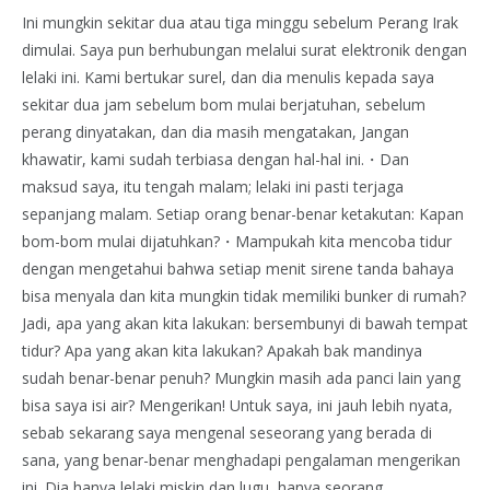
Ini mungkin sekitar dua atau tiga minggu sebelum Perang Irak
dimulai. Saya pun berhubungan melalui surat elektronik dengan
lelaki ini. Kami bertukar surel, dan dia menulis kepada saya
sekitar dua jam sebelum bom mulai berjatuhan, sebelum
perang dinyatakan, dan dia masih mengatakan, Jangan
khawatir, kami sudah terbiasa dengan hal-hal ini.・Dan
maksud saya, itu tengah malam; lelaki ini pasti terjaga
sepanjang malam. Setiap orang benar-benar ketakutan: Kapan
bom-bom mulai dijatuhkan?・Mampukah kita mencoba tidur
dengan mengetahui bahwa setiap menit sirene tanda bahaya
bisa menyala dan kita mungkin tidak memiliki bunker di rumah?
Jadi, apa yang akan kita lakukan: bersembunyi di bawah tempat
tidur? Apa yang akan kita lakukan? Apakah bak mandinya
sudah benar-benar penuh? Mungkin masih ada panci lain yang
bisa saya isi air? Mengerikan! Untuk saya, ini jauh lebih nyata,
sebab sekarang saya mengenal seseorang yang berada di
sana, yang benar-benar menghadapi pengalaman mengerikan
ini. Dia hanya lelaki miskin dan lugu, hanya seorang