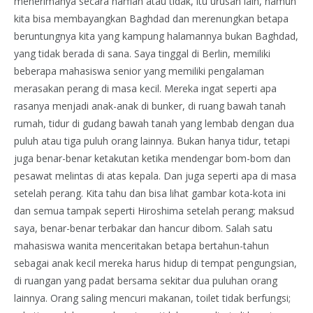
menerimanya secara harfiah atau tidak, itu urusan lain, namun
kita bisa membayangkan Baghdad dan merenungkan betapa
beruntungnya kita yang kampung halamannya bukan Baghdad,
yang tidak berada di sana. Saya tinggal di Berlin, memiliki
beberapa mahasiswa senior yang memiliki pengalaman
merasakan perang di masa kecil. Mereka ingat seperti apa
rasanya menjadi anak-anak di bunker, di ruang bawah tanah
rumah, tidur di gudang bawah tanah yang lembab dengan dua
puluh atau tiga puluh orang lainnya. Bukan hanya tidur, tetapi
juga benar-benar ketakutan ketika mendengar bom-bom dan
pesawat melintas di atas kepala. Dan juga seperti apa di masa
setelah perang. Kita tahu dan bisa lihat gambar kota-kota ini
dan semua tampak seperti Hiroshima setelah perang; maksud
saya, benar-benar terbakar dan hancur dibom. Salah satu
mahasiswa wanita menceritakan betapa bertahun-tahun
sebagai anak kecil mereka harus hidup di tempat pengungsian,
di ruangan yang padat bersama sekitar dua puluhan orang
lainnya. Orang saling mencuri makanan, toilet tidak berfungsi;