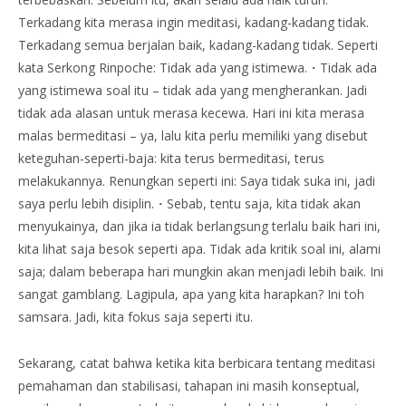
Terkadang kita merasa ingin meditasi, kadang-kadang tidak.
Terkadang semua berjalan baik, kadang-kadang tidak. Seperti
kata Serkong Rinpoche: Tidak ada yang istimewa.・Tidak ada
yang istimewa soal itu – tidak ada yang mengherankan. Jadi
tidak ada alasan untuk merasa kecewa. Hari ini kita merasa
malas bermeditasi – ya, lalu kita perlu memiliki yang disebut
keteguhan-seperti-baja: kita terus bermeditasi, terus
melakukannya. Renungkan seperti ini: Saya tidak suka ini, jadi
saya perlu lebih disiplin.・Sebab, tentu saja, kita tidak akan
menyukainya, dan jika ia tidak berlangsung terlalu baik hari ini,
kita lihat saja besok seperti apa. Tidak ada kritik soal ini, alami
saja; dalam beberapa hari mungkin akan menjadi lebih baik. Ini
sangat gamblang. Lagipula, apa yang kita harapkan? Ini toh
samsara. Jadi, kita fokus saja seperti itu.
Sekarang, catat bahwa ketika kita berbicara tentang meditasi
pemahaman dan stabilisasi, tahapan ini masih konseptual,