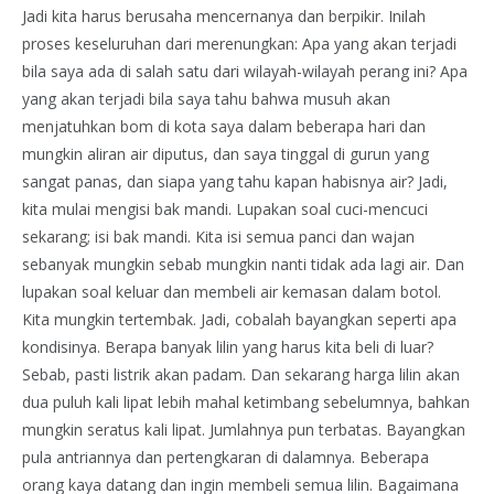
Jadi kita harus berusaha mencernanya dan berpikir. Inilah
proses keseluruhan dari merenungkan: Apa yang akan terjadi
bila saya ada di salah satu dari wilayah-wilayah perang ini? Apa
yang akan terjadi bila saya tahu bahwa musuh akan
menjatuhkan bom di kota saya dalam beberapa hari dan
mungkin aliran air diputus, dan saya tinggal di gurun yang
sangat panas, dan siapa yang tahu kapan habisnya air? Jadi,
kita mulai mengisi bak mandi. Lupakan soal cuci-mencuci
sekarang; isi bak mandi. Kita isi semua panci dan wajan
sebanyak mungkin sebab mungkin nanti tidak ada lagi air. Dan
lupakan soal keluar dan membeli air kemasan dalam botol.
Kita mungkin tertembak. Jadi, cobalah bayangkan seperti apa
kondisinya. Berapa banyak lilin yang harus kita beli di luar?
Sebab, pasti listrik akan padam. Dan sekarang harga lilin akan
dua puluh kali lipat lebih mahal ketimbang sebelumnya, bahkan
mungkin seratus kali lipat. Jumlahnya pun terbatas. Bayangkan
pula antriannya dan pertengkaran di dalamnya. Beberapa
orang kaya datang dan ingin membeli semua lilin. Bagaimana