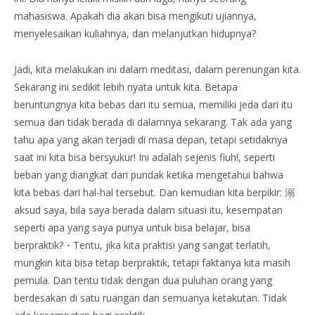
mahasiswa. Apakah dia akan bisa mengikuti ujiannya,
menyelesaikan kuliahnya, dan melanjutkan hidupnya?
Jadi, kita melakukan ini dalam meditasi, dalam perenungan kita.
Sekarang ini sedikit lebih nyata untuk kita. Betapa
beruntungnya kita bebas dari itu semua, memiliki jeda dari itu
semua dan tidak berada di dalamnya sekarang. Tak ada yang
tahu apa yang akan terjadi di masa depan, tetapi setidaknya
saat ini kita bisa bersyukur! Ini adalah sejenis fiuh!, seperti
beban yang diangkat dari pundak ketika mengetahui bahwa
kita bebas dari hal-hal tersebut. Dan kemudian kita berpikir: 溺
aksud saya, bila saya berada dalam situasi itu, kesempatan
seperti apa yang saya punya untuk bisa belajar, bisa
berpraktik?・Tentu, jika kita praktisi yang sangat terlatih,
mungkin kita bisa tetap berpraktik, tetapi faktanya kita masih
pemula. Dan tentu tidak dengan dua puluhan orang yang
berdesakan di satu ruangan dan semuanya ketakutan. Tidak