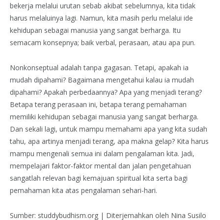
bekerja melalui urutan sebab akibat sebelumnya, kita tidak
harus melaluinya lagi. Namun, kita masih perlu melalui ide
kehidupan sebagai manusia yang sangat berharga. Itu
semacam konsepnya; baik verbal, perasaan, atau apa pun.
Nonkonseptual adalah tanpa gagasan. Tetapi, apakah ia
mudah dipahami? Bagaimana mengetahui kalau ia mudah
dipahami? Apakah perbedaannya? Apa yang menjadi terang?
Betapa terang perasaan ini, betapa terang pemahaman
memiliki kehidupan sebagai manusia yang sangat berharga.
Dan sekali lagi, untuk mampu memahami apa yang kita sudah
tahu, apa artinya menjadi terang, apa makna gelap? Kita harus
mampu mengenali semua ini dalam pengalaman kita. Jadi,
mempelajari faktor-faktor mental dan jalan pengetahuan
sangatlah relevan bagi kemajuan spiritual kita serta bagi
pemahaman kita atas pengalaman sehari-hari.
Sumber: studdybudhism.org | Diterjemahkan oleh Nina Susilo