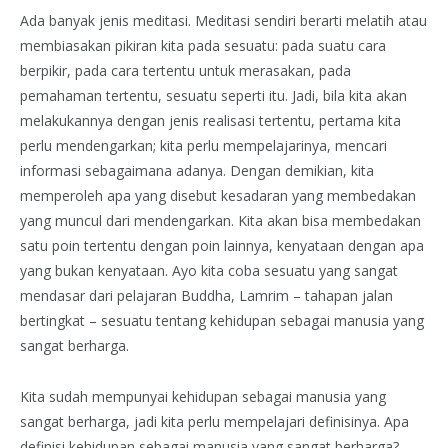
Ada banyak jenis meditasi. Meditasi sendiri berarti melatih atau
membiasakan pikiran kita pada sesuatu: pada suatu cara
berpikir, pada cara tertentu untuk merasakan, pada
pemahaman tertentu, sesuatu seperti itu. Jadi, bila kita akan
melakukannya dengan jenis realisasi tertentu, pertama kita
perlu mendengarkan; kita perlu mempelajarinya, mencari
informasi sebagaimana adanya. Dengan demikian, kita
memperoleh apa yang disebut kesadaran yang membedakan
yang muncul dari mendengarkan. Kita akan bisa membedakan
satu poin tertentu dengan poin lainnya, kenyataan dengan apa
yang bukan kenyataan. Ayo kita coba sesuatu yang sangat
mendasar dari pelajaran Buddha, Lamrim – tahapan jalan
bertingkat – sesuatu tentang kehidupan sebagai manusia yang
sangat berharga.
Kita sudah mempunyai kehidupan sebagai manusia yang
sangat berharga, jadi kita perlu mempelajari definisinya. Apa
definisi kehidupan sebagai manusia yang sangat berharga?