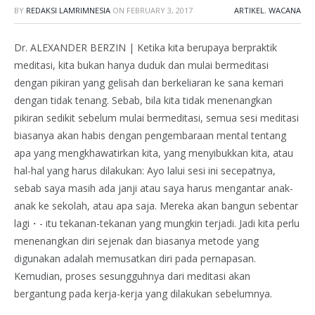
BY
REDAKSI LAMRIMNESIA
ON
FEBRUARY 3, 2017
ARTIKEL
,
WACANA
Dr. ALEXANDER BERZIN | Ketika kita berupaya berpraktik
meditasi, kita bukan hanya duduk dan mulai bermeditasi
dengan pikiran yang gelisah dan berkeliaran ke sana kemari
dengan tidak tenang. Sebab, bila kita tidak menenangkan
pikiran sedikit sebelum mulai bermeditasi, semua sesi meditasi
biasanya akan habis dengan pengembaraan mental tentang
apa yang mengkhawatirkan kita, yang menyibukkan kita, atau
hal-hal yang harus dilakukan: Ayo lalui sesi ini secepatnya,
sebab saya masih ada janji atau saya harus mengantar anak-
anak ke sekolah, atau apa saja. Mereka akan bangun sebentar
lagi・- itu tekanan-tekanan yang mungkin terjadi. Jadi kita perlu
menenangkan diri sejenak dan biasanya metode yang
digunakan adalah memusatkan diri pada pernapasan.
Kemudian, proses sesungguhnya dari meditasi akan
bergantung pada kerja-kerja yang dilakukan sebelumnya.