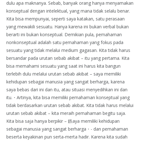
dulu apa maknanya. Sebab, banyak orang hanya menyamakan
konseptual dengan intelektual, yang mana tidak selalu benar.
Kita bisa mempunyai, seperti saya katakan, satu perasaan
yang mewakili sesuatu. Hanya karena ini bukan verbal bukan
berarti ini bukan konseptual. Demikian pula, pemahaman
nonkonseptual adalah satu pemahaman yang fokus pada
sesuatu yang tidak melalui medium gagasan. Kita tidak harus
bersandar pada urutan sebab akibat – itu yang pertama. Kita
bisa memahami sesuatu yang saat ini harus kita bangun
terlebih dulu melalui urutan sebab akibat – saya memiliki
kehidupan sebagai manusia yang sangat berharga, karena
saya bebas dari ini dan itu, atau situasi menyedihkan ini dan
itu.・Artinya, kita bisa memiliki pemahaman konseptual yang
tidak berdasarkan urutan sebab akibat. Kita tidak harus melalui
urutan sebab akibat – kita meraih pemahaman begitu saja.
Kita bisa saja hanya berpikir – 鉄aya memiliki kehidupan
sebagai manusia yang sangat berharga・- dan pemahaman
beserta keyakinan pun serta-merta hadir. Karena kita sudah