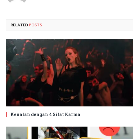
RELATED
POSTS
Kenalan dengan 4 Sifat Karma