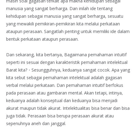
masih soal gagasan terkait apa makna kehidupan sebagai
manusia yang sangat berharga. Dan inilah ide tentang
kehidupan sebagai manusia yang sangat berharga, sesuatu
yang mewakili pemikiran-pemikiran kita melalui perkataan
ataupun perasaan. Sangatlah penting untuk memiliki ide dalam
bentuk perkataan ataupun perasaan.
Dan sekarang, kita bertanya, Bagaimana pemahaman intuitif
seperti ini sesuai dengan karakteristik pemahaman intelektual
Barat kita?・Sesungguhnya, keduanya sangat cocok. Apa yang
kita sebut sebagai pemahaman intelektual adalah gagasan
verbal melalui perkataan. Dan pemahaman intuitif berfokus
pada perasaan atau gambaran mental. Akan tetapi, intinya,
keduanya adalah konseptual dan keduanya bisa menjadi
akurat maupun tidak akurat. Intelektualitas bisa benar dan bisa
juga tidak. Perasaan bisa berupa perasaan akurat atau
sepenuhnya aneh dan janggal.