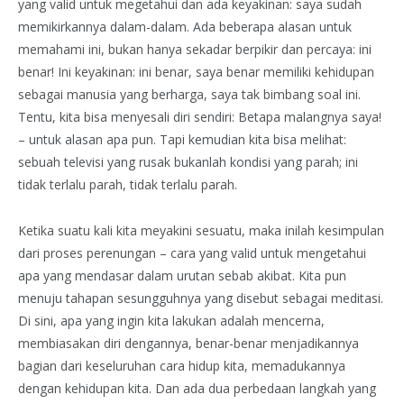
yang valid untuk megetahui dan ada keyakinan: saya sudah
memikirkannya dalam-dalam. Ada beberapa alasan untuk
memahami ini, bukan hanya sekadar berpikir dan percaya: ini
benar! Ini keyakinan: ini benar, saya benar memiliki kehidupan
sebagai manusia yang berharga, saya tak bimbang soal ini.
Tentu, kita bisa menyesali diri sendiri: Betapa malangnya saya!
– untuk alasan apa pun. Tapi kemudian kita bisa melihat:
sebuah televisi yang rusak bukanlah kondisi yang parah; ini
tidak terlalu parah, tidak terlalu parah.
Ketika suatu kali kita meyakini sesuatu, maka inilah kesimpulan
dari proses perenungan – cara yang valid untuk mengetahui
apa yang mendasar dalam urutan sebab akibat. Kita pun
menuju tahapan sesungguhnya yang disebut sebagai meditasi.
Di sini, apa yang ingin kita lakukan adalah mencerna,
membiasakan diri dengannya, benar-benar menjadikannya
bagian dari keseluruhan cara hidup kita, memadukannya
dengan kehidupan kita. Dan ada dua perbedaan langkah yang