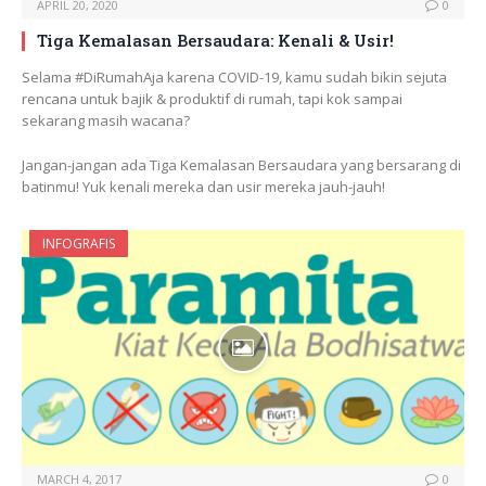
APRIL 20, 2020
0
Tiga Kemalasan Bersaudara: Kenali & Usir!
Selama #DiRumahAja karena COVID-19, kamu sudah bikin sejuta
rencana untuk bajik & produktif di rumah, tapi kok sampai
sekarang masih wacana?
Jangan-jangan ada Tiga Kemalasan Bersaudara yang bersarang di
batinmu! Yuk kenali mereka dan usir mereka jauh-jauh!
INFOGRAFIS
MARCH 4, 2017
0