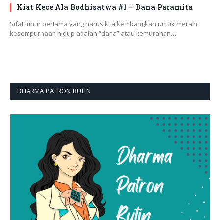
Kiat Kece Ala Bodhisatwa #1 – Dana Paramita
Sifat luhur pertama yang harus kita kembangkan untuk meraih
kesempurnaan hidup adalah “dana” atau kemurahan…
DHARMA PATRON RUTIN