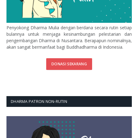
Penyokong Dharma Mulia dengan berdana secara rutin setiap
bulannya untuk menjaga kesinambungan pelestarian dan
pengembangan Dharma di Nusantara. Berapapun nominalnya,
akan sangat bermanfaat bagi Buddhadharma di Indonesia.
DONASI SEKARANG
DHARMA PATRON NON-RUTIN