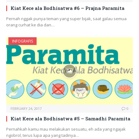
Kiat Kece ala Bodhisatwa #6 – Prajna Paramita
Pernah nggak punya teman yang super bijak, saat galau semua
orang curhat ke dia dan…
INFOGRAFIS
FEBRUARY 24, 2017
0
Kiat Kece ala Bodhisatwa #5 – Samadhi Paramita
Pernahkah kamu mau melakukan sesuatu, eh ada yang ngajak
ngobrol, terus lupa apa yang tadinya…