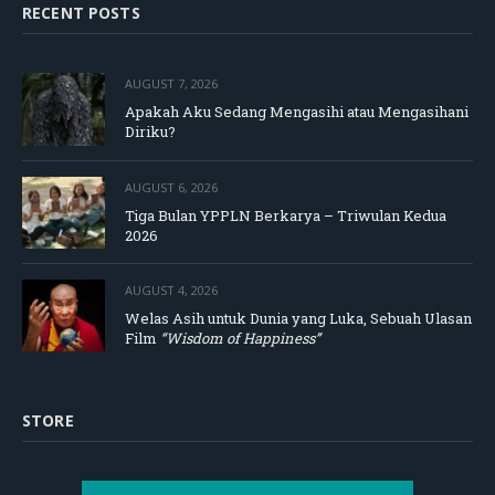
RECENT POSTS
AUGUST 7, 2026
Apakah Aku Sedang Mengasihi atau Mengasihani
Diriku?
AUGUST 6, 2026
Tiga Bulan YPPLN Berkarya – Triwulan Kedua
2026
AUGUST 4, 2026
Welas Asih untuk Dunia yang Luka, Sebuah Ulasan
Film
“Wisdom of Happiness”
STORE