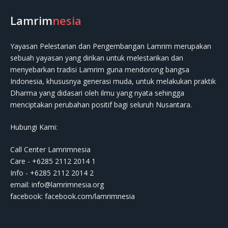
Lamrim
nesia
Yayasan Pelestarian dan Pengembangan Lamrim merupakan
sebuah yayasan yang dirikan untuk melestarikan dan
menyebarkan tradisi Lamrim guna mendorong bangsa
Indonesia, khususnya generasi muda, untuk melakukan praktik
Dharma yang didasari oleh ilmu yang nyata sehingga
menciptakan perubahan positif bagi seluruh Nusantara.
Hubungi Kami:
Call Center Lamrimnesia
Care - +6285 2112 2014 1
Info - +6285 2112 2014 2
email:
info@lamrimnesia.org
facebook: facebook.com/lamrimnesia