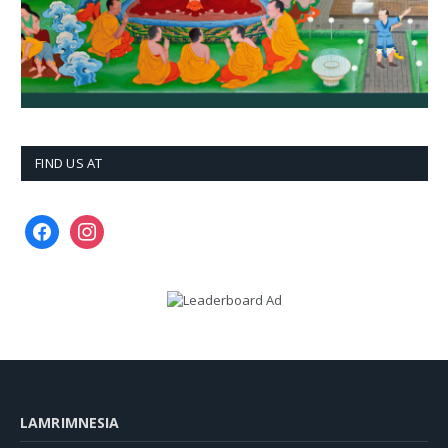
FIND US AT
facebook
instagram
LAMRIMNESIA