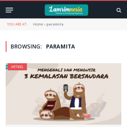
YOU ARE AT:
Home
»
paramita
BROWSING:
PARAMITA
ARTIKEL