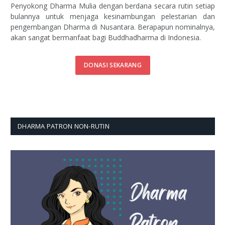
Penyokong Dharma Mulia dengan berdana secara rutin setiap
bulannya untuk menjaga kesinambungan pelestarian dan
pengembangan Dharma di Nusantara. Berapapun nominalnya,
akan sangat bermanfaat bagi Buddhadharma di Indonesia.
DONASI SEKARANG
DHARMA PATRON NON-RUTIN