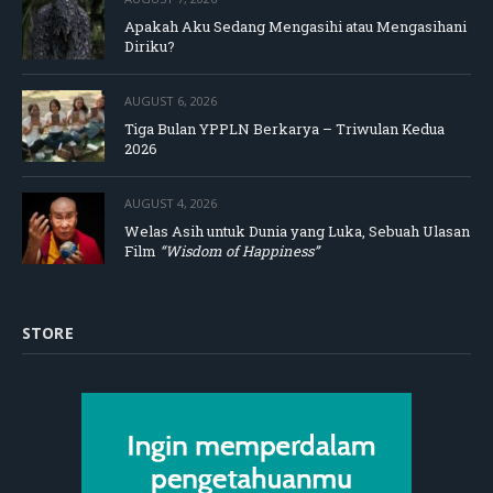
Apakah Aku Sedang Mengasihi atau Mengasihani
Diriku?
AUGUST 6, 2026
Tiga Bulan YPPLN Berkarya – Triwulan Kedua
2026
AUGUST 4, 2026
Welas Asih untuk Dunia yang Luka, Sebuah Ulasan
Film
“Wisdom of Happiness”
STORE