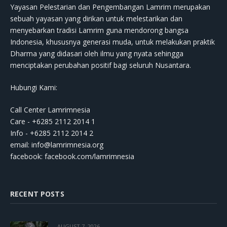
Yayasan Pelestarian dan Pengembangan Lamrim merupakan
sebuah yayasan yang dirikan untuk melestarikan dan
menyebarkan tradisi Lamrim guna mendorong bangsa
Indonesia, khususnya generasi muda, untuk melakukan praktik
Dharma yang didasari oleh ilmu yang nyata sehingga
menciptakan perubahan positif bagi seluruh Nusantara.
Hubungi Kami:
Call Center Lamrimnesia
Care - +6285 2112 2014 1
Info - +6285 2112 2014 2
email:
info@lamrimnesia.org
facebook: facebook.com/lamrimnesia
RECENT POSTS
AUGUST 7, 2026