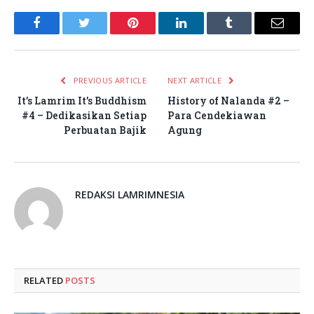
Facebook
Twitter
Pinterest
LinkedIn
Tumblr
Email
PREVIOUS ARTICLE
NEXT ARTICLE
It’s Lamrim It’s Buddhism
History of Nalanda #2 –
#4 – Dedikasikan Setiap
Para Cendekiawan
Perbuatan Bajik
Agung
REDAKSI LAMRIMNESIA
RELATED
POSTS