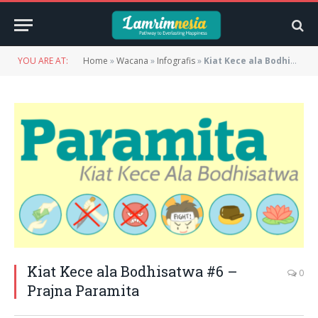
YOU ARE AT:
Home
»
Wacana
»
Infografis
»
Kiat Kece ala Bodhisatwa #6 – Prajna Paramita
Kiat Kece ala Bodhisatwa #6 –
0
Prajna Paramita