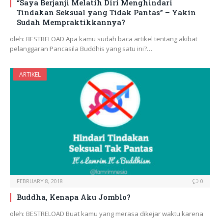
“Saya Berjanji Melatih Diri Menghindari
Tindakan Seksual yang Tidak Pantas” – Yakin
Sudah Mempraktikkannya?
oleh: BESTRELOAD Apa kamu sudah baca artikel tentang akibat
pelanggaran Pancasila Buddhis yang satu ini?…
ARTIKEL
FEBRUARY 8, 2018
0
Buddha, Kenapa Aku Jomblo?
oleh: BESTRELOAD Buat kamu yang merasa dikejar waktu karena