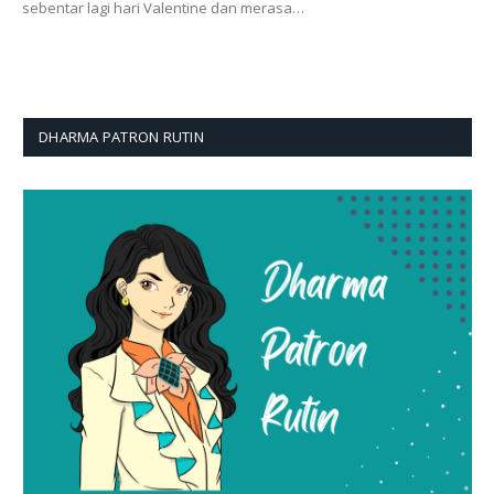
sebentar lagi hari Valentine dan merasa…
DHARMA PATRON RUTIN