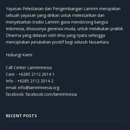
Yayasan Pelestarian dan Pengembangan Lamrim merupakan
sebuah yayasan yang dirikan untuk melestarikan dan
menyebarkan tradisi Lamrim guna mendorong bangsa
Indonesia, khususnya generasi muda, untuk melakukan praktik
Dharma yang didasari oleh ilmu yang nyata sehingga
menciptakan perubahan positif bagi seluruh Nusantara.
Hubungi Kami:
Call Center Lamrimnesia
Care - +6285 2112 2014 1
Info - +6285 2112 2014 2
email:
info@lamrimnesia.org
facebook: facebook.com/lamrimnesia
RECENT POSTS