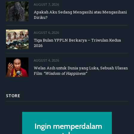
AUGUST 7, 2026
Apakah Aku Sedang Mengasihi atau Mengasihani
Diriku?
AUGUST 6, 2026
Tiga Bulan YPPLN Berkarya – Triwulan Kedua
2026
AUGUST 4, 2026
Welas Asih untuk Dunia yang Luka, Sebuah Ulasan
Film
“Wisdom of Happiness”
STORE