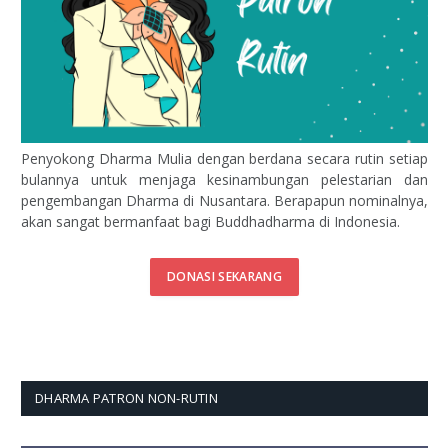
Penyokong Dharma Mulia dengan berdana secara rutin setiap
bulannya untuk menjaga kesinambungan pelestarian dan
pengembangan Dharma di Nusantara. Berapapun nominalnya,
akan sangat bermanfaat bagi Buddhadharma di Indonesia.
DONASI SEKARANG
DHARMA PATRON NON-RUTIN