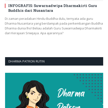
INFOGRAFIS: Suwarnadwipa Dharmakirti Guru
Buddhis dari Nusantara
Di zaman peradaban Hindu-Buddha dulu, ternyata ada guru
Dharma Nusantara yang berdampak pada perkembangan Buddha
Dharma dunia lho! Beliau adalah Guru Suwarnadwipa Dharmakirti
dari Kerajaan Sriwijaya. Apa ajarannya?
DHARMA PATRON RUTIN