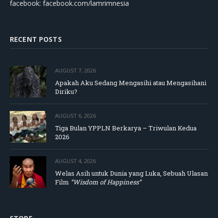
facebook: facebook.com/lamrimnesia
RECENT POSTS
AUGUST 7, 2026
Apakah Aku Sedang Mengasihi atau Mengasihani
Diriku?
AUGUST 6, 2026
Tiga Bulan YPPLN Berkarya – Triwulan Kedua
2026
AUGUST 4, 2026
Welas Asih untuk Dunia yang Luka, Sebuah Ulasan
Film
“Wisdom of Happiness”