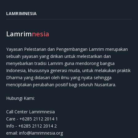
LAMRIMNESIA
Lamrim
nesia
Yayasan Pelestarian dan Pengembangan Lamrim merupakan
sebuah yayasan yang dirikan untuk melestarikan dan
menyebarkan tradisi Lamrim guna mendorong bangsa
Indonesia, khususnya generasi muda, untuk melakukan praktik
Dharma yang didasari oleh ilmu yang nyata sehingga
menciptakan perubahan positif bagi seluruh Nusantara.
Hubungi Kami:
Call Center Lamrimnesia
Care - +6285 2112 2014 1
Info - +6285 2112 2014 2
email:
info@lamrimnesia.org