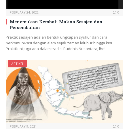
FEBRUARY 24, 2022
0
Menemukan Kembali Makna Sesajen dan
Persembahan
Praktik sesajen adalah bentuk ungkapan syukur dan cara
berkomunikasi dengan alam sejak zaman leluhur hingga kini.
Praktik ini juga ada dalam tradisi Buddhis Nusantara, lho!
ARTIKEL
FEBRUARY 9, 2021
0