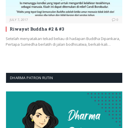
JULY 7, 2017
0
Riwayat Buddha #2 & #3
Setelah menyatakan tekad beliau di hadapan Buddha Dipankara,
Pertapa Sumedha berlatih di jalan bodhisatwa, berkali-kali…
DHARMA PATRON RUTIN