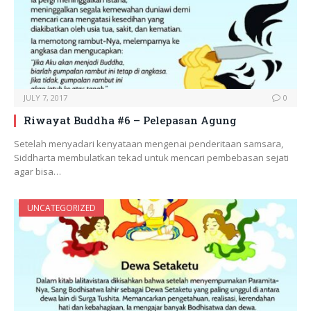
JULY 7, 2017
0
Riwayat Buddha #6 – Pelepasan Agung
Setelah menyadari kenyataan mengenai penderitaan samsara,
Siddharta membulatkan tekad untuk mencari pembebasan sejati
agar bisa…
UNCATEGORIZED