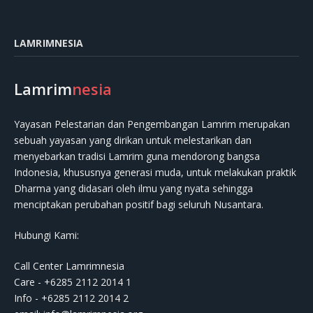
LAMRIMNESIA
Lamrim
nesia
Yayasan Pelestarian dan Pengembangan Lamrim merupakan
sebuah yayasan yang dirikan untuk melestarikan dan
menyebarkan tradisi Lamrim guna mendorong bangsa
Indonesia, khususnya generasi muda, untuk melakukan praktik
Dharma yang didasari oleh ilmu yang nyata sehingga
menciptakan perubahan positif bagi seluruh Nusantara.
Hubungi Kami:
Call Center Lamrimnesia
Care - +6285 2112 2014 1
Info - +6285 2112 2014 2