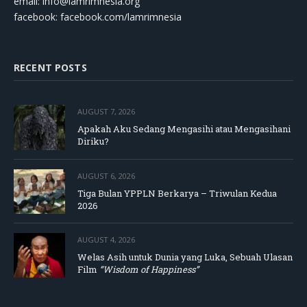
email:
info@lamrimnesia.org
facebook: facebook.com/lamrimnesia
RECENT POSTS
AUGUST 7, 2026
Apakah Aku Sedang Mengasihi atau Mengasihani
Diriku?
AUGUST 6, 2026
Tiga Bulan YPPLN Berkarya – Triwulan Kedua
2026
AUGUST 4, 2026
Welas Asih untuk Dunia yang Luka, Sebuah Ulasan
Film
“Wisdom of Happiness”