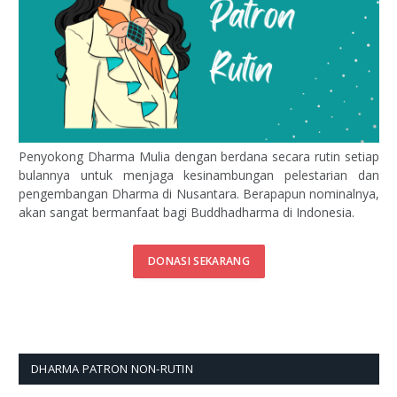
Penyokong Dharma Mulia dengan berdana secara rutin setiap
bulannya untuk menjaga kesinambungan pelestarian dan
pengembangan Dharma di Nusantara. Berapapun nominalnya,
akan sangat bermanfaat bagi Buddhadharma di Indonesia.
DONASI SEKARANG
DHARMA PATRON NON-RUTIN