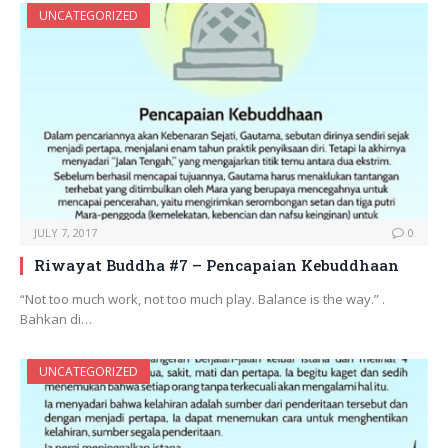
UNCATEGORIZED
JULY 7, 2017
0
Riwayat Buddha #7 – Pencapaian Kebuddhaan
“Not too much work, not too much play. Balance is the way.” .
Bahkan di…
UNCATEGORIZED