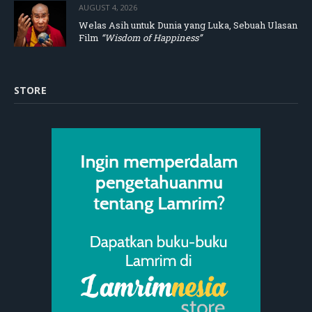
AUGUST 4, 2026
Welas Asih untuk Dunia yang Luka, Sebuah Ulasan
Film
“Wisdom of Happiness”
STORE