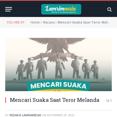
YOU ARE AT:
Home
»
Wacana
»
Mencari Suaka Saat Teror Melanda
Mencari Suaka Saat Teror Melanda
0
BY
REDAKSI LAMRIMNESIA
ON
NOVEMBER 29, 2023