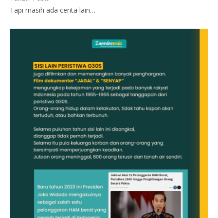
Tapi masih ada cerita lain…