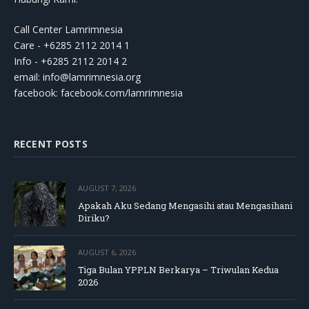
Call Center Lamrimnesia
Care - +6285 2112 2014 1
Info - +6285 2112 2014 2
email:
info@lamrimnesia.org
facebook: facebook.com/lamrimnesia
RECENT POSTS
AUGUST 7, 2026
Apakah Aku Sedang Mengasihi atau Mengasihani
Diriku?
AUGUST 6, 2026
Tiga Bulan YPPLN Berkarya – Triwulan Kedua
2026