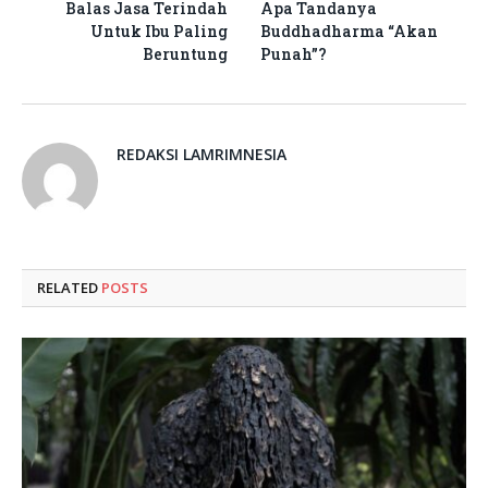
Balas Jasa Terindah
Apa Tandanya
Untuk Ibu Paling
Buddhadharma “Akan
Beruntung
Punah”?
REDAKSI LAMRIMNESIA
RELATED
POSTS