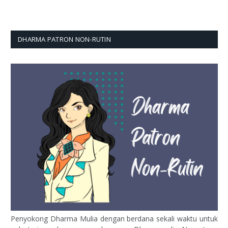
DHARMA PATRON NON-RUTIN
Penyokong Dharma Mulia dengan berdana sekali waktu untuk