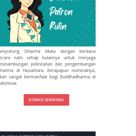
enyokong Dharma Mulia dengan berdana
ecara rutin setiap bulannya untuk menjaga
esinambungan pelestarian dan pengembangan
harma di Nusantara. Berapapun nominalnya,
kan sangat bermanfaat bagi Buddhadharma di
ndonesia.
DONASI SEKARANG