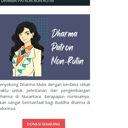
DHARMA PATRON NON-RUTIN
enyokong Dharma Mulia dengan berdana sekali
aktu untuk pelestarian dan pengembangan
harma di Nusantara. Berapapun nominalnya,
kan sangat bermanfaat bagi Buddha dharma di
ndonesia.
DONASI SEKARANG