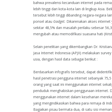
bahwa prevalensi kecanduan internet pada remaj
lebih tinggi dari kota-kota lain di lingkup Asia.
tersebut lebih tinggi dibanding negara-negara la
ponsel atau
Gadget.
Dikarenakan akses internet
sekitar 48,5% dan masalah perilaku sebesar 56
mengubah atau memodifikasi suasana hati (Krist
Selain penelitian yang dikembangkan Dr. Kristian
Jasa Internet Indonesia (APJII) melakukan survey
usia, dengan hasil data sebagai berikut :
Berdasarkan infografis tersebut, dapat diidentif
hasil penetrasi pengguna internet sebanyak 75,
orang yang saat ini menggunakan internet sekal
penduduk menghabiskan penggunaan internet. D
menggunakan internet dalam keseharian mereka 
yang mengindikasikan bahwa para remaja di Indo
Bagaikan pisau bermata dua, di satu sisi mema