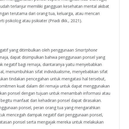
 sudah terlanjur memiliki gangguan kesehatan mental akibat
gan terutama dari orang tua, keluarga, atau mencari
i psikolog atau psikiater (Priadi dkk., 2021).
tif yang ditimbulkan oleh penggunaan
Smartphone
emaja
,
dapat disimpulkan bahwa penggunaan ponsel yang
 negatif bagi remaja, diantaranya yaitu menyebabkan
ial, menumbuhkan sifat individualisme, menyebabkan sifat
lukan tindakan pencegahan untuk mengatasi hal tersebut,
 komitmen kuat dalam diri remaja untuk dapat menggunakan
akan ponsel dengan tujuan untuk menambah informasi atau
egitu manfaat dari kehadiran ponsel dapat dirasakan.
nggunaan ponsel, peran orang tua yang mengarahkan
ntuk mencegah dampak negatif dari penggunaan ponsel,
tasan ponsel serta mengajak mereka untuk melakukan