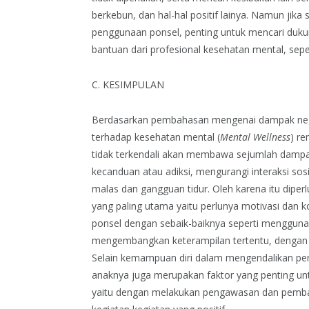
berkebun, dan hal-hal positif lainya. Namun jika
penggunaan ponsel, penting untuk mencari dukun
bantuan dari profesional kesehatan mental, sepert
C. KESIMPULAN
Berdasarkan pembahasan mengenai dampak nega
terhadap kesehatan mental (
Mental Wellness
) r
tidak terkendali akan membawa sejumlah dampak
kecanduan atau adiksi, mengurangi interaksi sos
malas dan gangguan tidur. Oleh karena itu diper
yang paling utama yaitu perlunya motivasi dan
ponsel dengan sebaik-baiknya seperti menggun
mengembangkan keterampilan tertentu, dengan b
Selain kemampuan diri dalam mengendalikan pe
anaknya juga merupakan faktor yang penting u
yaitu dengan melakukan pengawasan dan pemba