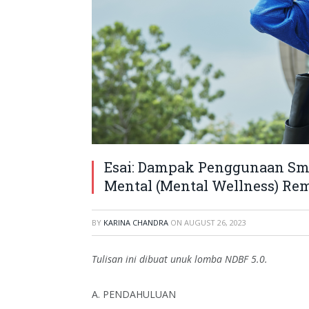
Esai: Dampak Penggunaan Sm
Mental (Mental Wellness) Re
BY
KARINA CHANDRA
ON
AUGUST 26, 2023
Tulisan ini dibuat unuk lomba NDBF 5.0.
A. PENDAHULUAN