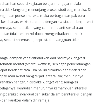
ari-hari seperti kegiatan belajar mengajar melalui
cara tidak langsung menunjang proses studi bagi mereka. Di
r pengunaan ponsel mereka, maka berbagai dampak buruk
s keseharian, waktu terbuang dengan sia-sia, dan berpotensi
remaja, seperti sikap yang cenderung anti sosial atau
han dan tidak terkontrol dapat mengakibatkan dampak
a, seperti kecemasan, depresi, dan gangguan tidur
erbagai dampak yang ditimbulkan dari hadirnya
Gadget
di
sehatan mental (
Mental Wellness)
sehingga perkembangan
at berakibat fatal jika hal ini dibiarkan dan tidak diberi
ak atau akibat yang terjadi antara lain; menurunnya
arenakan pengaruh distraksi
Gadget
yang seringkali
belajarnya, kemudian menurunnya kemampuan interaksi
ng bersikap individual dan sukar dalam berinteraksi dengan
 dan karakter dalam diri remaja.