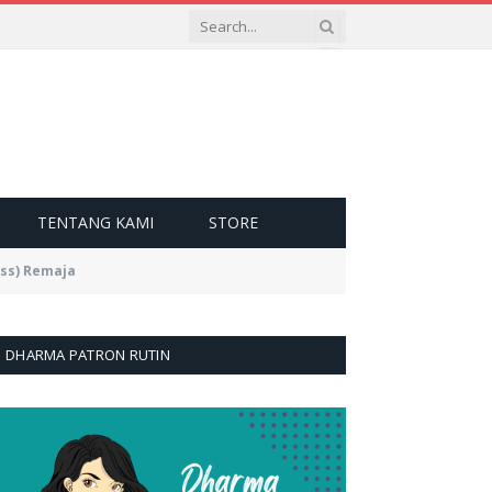
TENTANG KAMI
STORE
ss) Remaja
DHARMA PATRON RUTIN