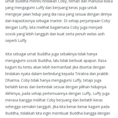
umat Buddha meniru tindakan Coby, teman dan manusia biasa
yang mengagumi Luffy dan berjuang keras juga untuk
mengejar jalan hidup yang dia rasa yang sesuai dengan dirinya
dan kapasitasnya sebagai marinir. Di setiap perjumpaan Coby
dengan Luffy, kita melihat bagaimana Coby juga menjadi
sosok yang lebih tangguh dan kuat serta penuh welas asih
seperti Luffy.
Kita sebagai umat Buddha juga sebaiknya tidak hanya
mengagumi sosok Buddha, lalu tidak berbuat apapun. Rasa
kagum itu tentu akan lebih bermanfaat jika disertai dengan
tindakan nyata dalam berlindung kepada Triratna dan praktik
Dharma. Coby tidak hanya mengagumi Luffy, tetapi juga
berlatih keras dan bertindak sesuai dengan pilihan hidupnya.
Akhirnya, pada setiap pertemuannya dengan Luffy, Luffy juga
merasa bangga melihat Coby berjuang dan berlatih keras
sehingga semakin tangguh. Jika kita benar-benar kagum pada
Buddha, tidakkah kita ingin membuat Buddha bangga dengan