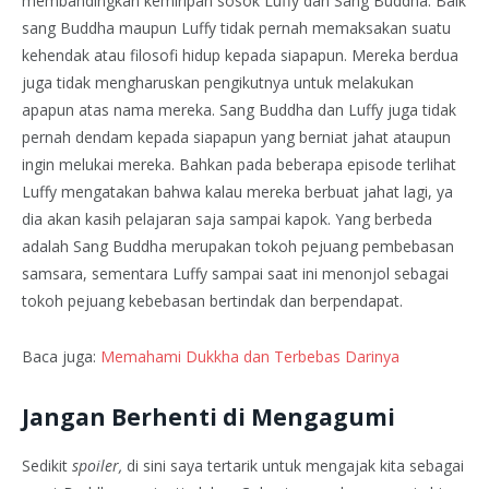
membandingkan kemiripan sosok Luffy dan Sang Buddha. Baik
sang Buddha maupun Luffy tidak pernah memaksakan suatu
kehendak atau filosofi hidup kepada siapapun. Mereka berdua
juga tidak mengharuskan pengikutnya untuk melakukan
apapun atas nama mereka. Sang Buddha dan Luffy juga tidak
pernah dendam kepada siapapun yang berniat jahat ataupun
ingin melukai mereka. Bahkan pada beberapa episode terlihat
Luffy mengatakan bahwa kalau mereka berbuat jahat lagi, ya
dia akan kasih pelajaran saja sampai kapok. Yang berbeda
adalah Sang Buddha merupakan tokoh pejuang pembebasan
samsara, sementara Luffy sampai saat ini menonjol sebagai
tokoh pejuang kebebasan bertindak dan berpendapat.
Baca juga:
Memahami Dukkha dan Terbebas Darinya
Jangan Berhenti di Mengagumi
Sedikit
spoiler,
di sini saya tertarik untuk mengajak kita sebagai