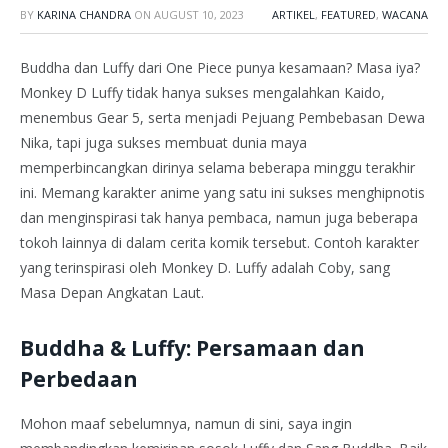
BY
KARINA CHANDRA
ON
AUGUST 10, 2023
ARTIKEL
,
FEATURED
,
WACANA
Buddha dan Luffy dari One Piece punya kesamaan? Masa iya?
Monkey D Luffy tidak hanya sukses mengalahkan Kaido,
menembus Gear 5, serta menjadi Pejuang Pembebasan Dewa
Nika, tapi juga sukses membuat dunia maya
memperbincangkan dirinya selama beberapa minggu terakhir
ini. Memang karakter anime yang satu ini sukses menghipnotis
dan menginspirasi tak hanya pembaca, namun juga beberapa
tokoh lainnya di dalam cerita komik tersebut. Contoh karakter
yang terinspirasi oleh Monkey D. Luffy adalah Coby, sang
Masa Depan Angkatan Laut.
Buddha & Luffy: Persamaan dan
Perbedaan
Mohon maaf sebelumnya, namun di sini, saya ingin