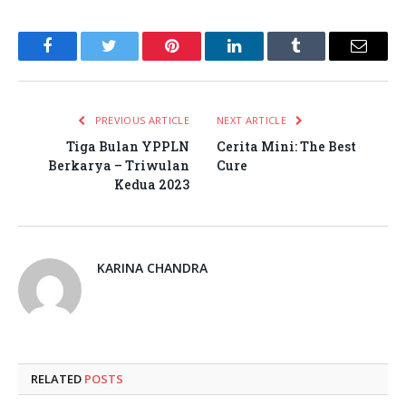
Facebook
Twitter
Pinterest
LinkedIn
Tumblr
Email
PREVIOUS ARTICLE
NEXT ARTICLE
Tiga Bulan YPPLN
Cerita Mini: The Best
Berkarya – Triwulan
Cure
Kedua 2023
KARINA CHANDRA
RELATED
POSTS