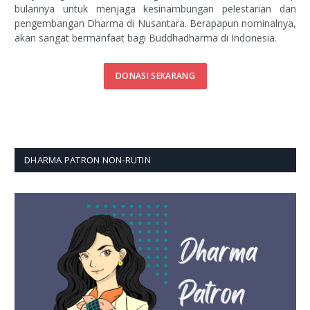
bulannya untuk menjaga kesinambungan pelestarian dan
pengembangan Dharma di Nusantara. Berapapun nominalnya,
akan sangat bermanfaat bagi Buddhadharma di Indonesia.
DONASI SEKARANG
DHARMA PATRON NON-RUTIN