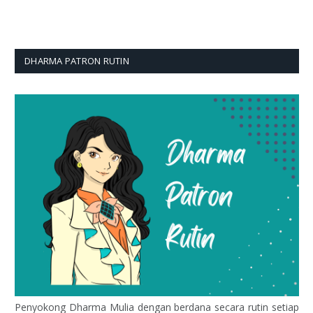
DHARMA PATRON RUTIN
Penyokong Dharma Mulia dengan berdana secara rutin setiap