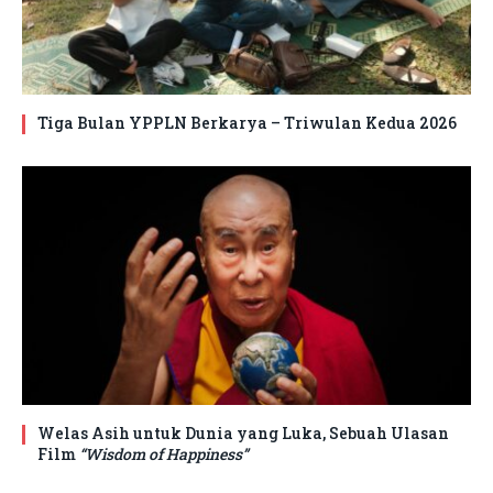
Tiga Bulan YPPLN Berkarya – Triwulan Kedua 2026
Welas Asih untuk Dunia yang Luka, Sebuah Ulasan
Film
“Wisdom of Happiness”