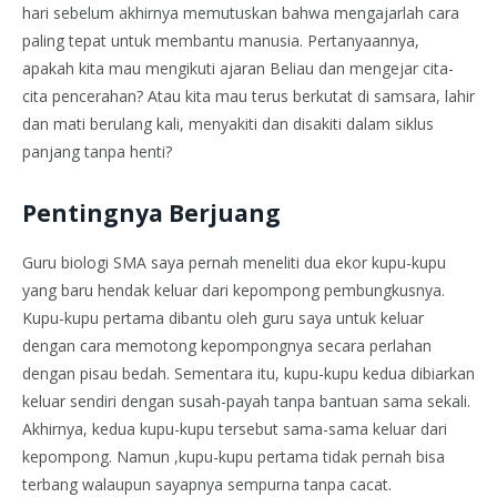
hari sebelum akhirnya memutuskan bahwa mengajarlah cara
paling tepat untuk membantu manusia. Pertanyaannya,
apakah kita mau mengikuti ajaran Beliau dan mengejar cita-
cita pencerahan? Atau kita mau terus berkutat di samsara, lahir
dan mati berulang kali, menyakiti dan disakiti dalam siklus
panjang tanpa henti?
Pentingnya Berjuang
Guru biologi SMA saya pernah meneliti dua ekor kupu-kupu
yang baru hendak keluar dari kepompong pembungkusnya.
Kupu-kupu pertama dibantu oleh guru saya untuk keluar
dengan cara memotong kepompongnya secara perlahan
dengan pisau bedah. Sementara itu, kupu-kupu kedua dibiarkan
keluar sendiri dengan susah-payah tanpa bantuan sama sekali.
Akhirnya, kedua kupu-kupu tersebut sama-sama keluar dari
kepompong. Namun ,kupu-kupu pertama tidak pernah bisa
terbang walaupun sayapnya sempurna tanpa cacat.