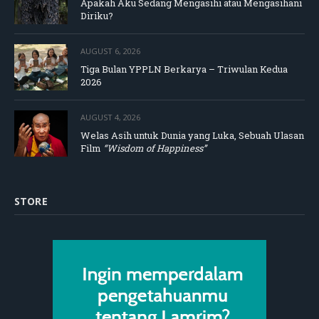
Apakah Aku Sedang Mengasihi atau Mengasihani
Diriku?
AUGUST 6, 2026
Tiga Bulan YPPLN Berkarya – Triwulan Kedua
2026
AUGUST 4, 2026
Welas Asih untuk Dunia yang Luka, Sebuah Ulasan
Film
“Wisdom of Happiness”
STORE