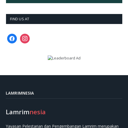
FIND US AT
facebook
instagram
LAMRIMNESIA
Lamrim
nesia
Yayasan Pelestarian dan Pengembangan Lamrim merupakan