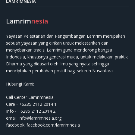
LAMRIMNESIA
Lamrim
nesia
Yayasan Pelestarian dan Pengembangan Lamrim merupakan
sebuah yayasan yang dirikan untuk melestarikan dan
menyebarkan tradisi Lamrim guna mendorong bangsa
Indonesia, khususnya generasi muda, untuk melakukan praktik
Dharma yang didasari oleh ilmu yang nyata sehingga
menciptakan perubahan positif bagi seluruh Nusantara.
Hubungi Kami:
Call Center Lamrimnesia
Care - +6285 2112 2014 1
Info - +6285 2112 2014 2
email:
info@lamrimnesia.org
facebook: facebook.com/lamrimnesia