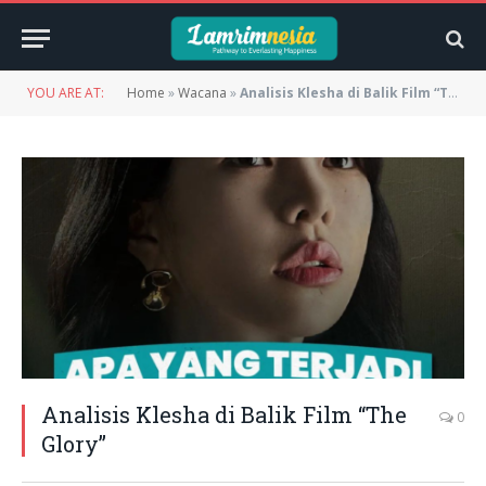
YOU ARE AT:
Home
»
Wacana
»
Analisis Klesha di Balik Film “The Glory”
Analisis Klesha di Balik Film “The
0
Glory”