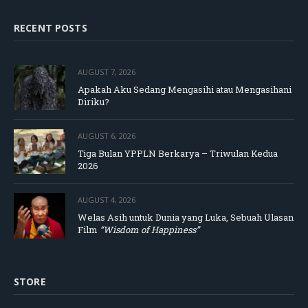
RECENT POSTS
AUGUST 7, 2026
Apakah Aku Sedang Mengasihi atau Mengasihani
Diriku?
AUGUST 6, 2026
Tiga Bulan YPPLN Berkarya – Triwulan Kedua
2026
AUGUST 4, 2026
Welas Asih untuk Dunia yang Luka, Sebuah Ulasan
Film
“Wisdom of Happiness”
STORE