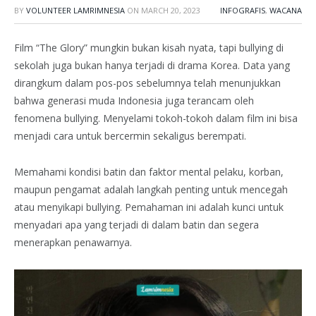
BY
VOLUNTEER LAMRIMNESIA
ON
MARCH 20, 2023
INFOGRAFIS
,
WACANA
Film “The Glory” mungkin bukan kisah nyata, tapi bullying di
sekolah juga bukan hanya terjadi di drama Korea. Data yang
dirangkum dalam pos-pos sebelumnya telah menunjukkan
bahwa generasi muda Indonesia juga terancam oleh
fenomena bullying. Menyelami tokoh-tokoh dalam film ini bisa
menjadi cara untuk bercermin sekaligus berempati.
Memahami kondisi batin dan faktor mental pelaku, korban,
maupun pengamat adalah langkah penting untuk mencegah
atau menyikapi bullying. Pemahaman
ini adalah kunci untuk
menyadari apa yang terjadi di dalam batin dan segera
menerapkan penawarnya.