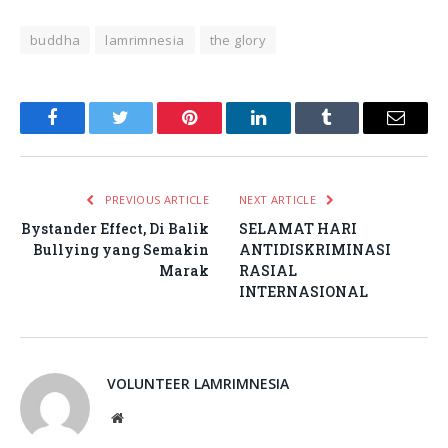
buddha
lamrimnesia
the glory
Facebook
Twitter
Pinterest
LinkedIn
Tumblr
Email
PREVIOUS ARTICLE
NEXT ARTICLE
Bystander Effect, Di Balik
SELAMAT HARI
Bullying yang Semakin
ANTIDISKRIMINASI
Marak
RASIAL
INTERNASIONAL
VOLUNTEER LAMRIMNESIA
Website