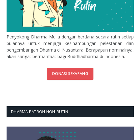
Penyokong Dharma Mulia dengan berdana secara rutin setiap
bulannya untuk menjaga kesinambungan pelestarian dan
pengembangan Dharma di Nusantara. Berapapun nominalnya,
akan sangat bermanfaat bagi Buddhadharma di Indonesia.
DONASI SEKARANG
DHARMA PATRON NON-RUTIN