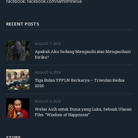
facebook: facebook.com/lamrimnesia
RECENT POSTS
AUGUST 7, 2026
Apakah Aku Sedang Mengasihi atau Mengasihani
Diriku?
AUGUST 6, 2026
Tiga Bulan YPPLN Berkarya – Triwulan Kedua
2026
AUGUST 4, 2026
Welas Asih untuk Dunia yang Luka, Sebuah Ulasan
Film
“Wisdom of Happiness”
STORE