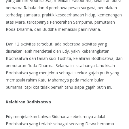
yang dimiliki Bodhisatwa, menikahi Yasodhara, kelahiran putra
bernama Rahula dan 4 pembawa pesan surgawi, penolakan
terhadap samsara, praktik kesederhanaan hidup, kemenangan
atas Mara, tercapainya Pencerahan Sempurna, pemutaran
Roda Dharma, dan Buddha memasuki parinirwana.
Dari 12 aktivitas tersebut, ada beberapa aktivitas yang
diuraikan lebih mendetail oleh Edy, yakni keberangkatan
Bodhisatwa dari tanah suci Tushita, kelahiran Bodhisatwa, dan
pemutaran Roda Dharma. Selama ini kita hanya tahu kisah
Bodhisatwa yang menjelma sebagai seekor gajah putih yang
memasuki rahim Ratu Mahamaya pada malam bulan
purnama, tapi kita tidak pernah tahu siapa gajah putih ini.
Kelahiran Bodhisatwa
Edy menjelaskan bahwa Siddharta sebelumnya adalah
Bodhisatwa yang terlahir sebagai seorang Dewa bernama