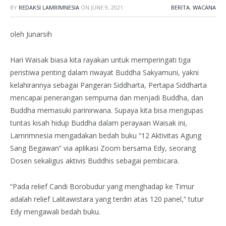
BY
REDAKSI LAMRIMNESIA
ON
JUNE 9, 2021
BERITA
,
WACANA
oleh Junarsih
Hari Waisak biasa kita rayakan untuk memperingati tiga
peristiwa penting dalam riwayat Buddha Sakyamuni, yakni
kelahirannya sebagai Pangeran Siddharta, Pertapa Siddharta
mencapai penerangan sempurna dan menjadi Buddha, dan
Buddha memasuki parinirwana. Supaya kita bisa mengupas
tuntas kisah hidup Buddha dalam perayaan Waisak ini,
Lamrimnesia mengadakan bedah buku “12 Aktivitas Agung
Sang Begawan” via aplikasi Zoom bersama Edy, seorang
Dosen sekaligus aktivis Buddhis sebagai pembicara.
“Pada relief Candi Borobudur yang menghadap ke Timur
adalah relief Lalitawistara yang terdiri atas 120 panel,” tutur
Edy mengawali bedah buku.