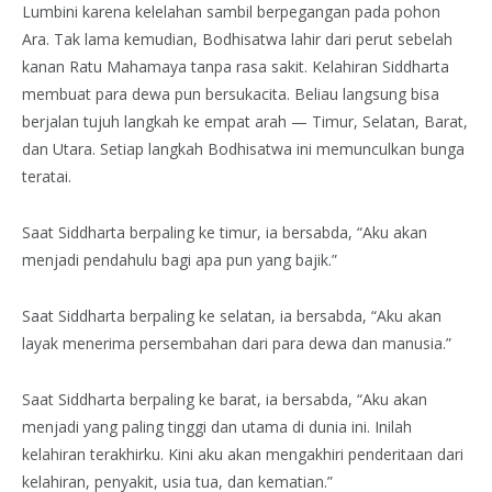
Lumbini karena kelelahan sambil berpegangan pada pohon
Ara. Tak lama kemudian, Bodhisatwa lahir dari perut sebelah
kanan Ratu Mahamaya tanpa rasa sakit. Kelahiran Siddharta
membuat para dewa pun bersukacita. Beliau langsung bisa
berjalan tujuh langkah ke empat arah — Timur, Selatan, Barat,
dan Utara. Setiap langkah Bodhisatwa ini memunculkan bunga
teratai.
Saat Siddharta berpaling ke timur, ia bersabda, “Aku akan
menjadi pendahulu bagi apa pun yang bajik.”
Saat Siddharta berpaling ke selatan, ia bersabda, “Aku akan
layak menerima persembahan dari para dewa dan manusia.”
Saat Siddharta berpaling ke barat, ia bersabda, “Aku akan
menjadi yang paling tinggi dan utama di dunia ini. Inilah
kelahiran terakhirku. Kini aku akan mengakhiri penderitaan dari
kelahiran, penyakit, usia tua, dan kematian.”