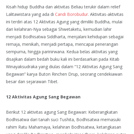
Kisah hidup Buddha dan aktivitas Beliau terukir dalam relief
Lalitawistara yang ada di
Candi Borobudur
. Aktivitas-aktivitas
ini terdiri atas 12 Aktivitas Agung yang dimiliki Buddha, mulai
dari kelahiran-Nya sebagai Shwetaketu, kemudian lahir
menjadi Bodhisatwa Siddharta, menjalani kehidupan sebagai
remaja, menikah, menjadi pertapa, mencapai penerangan
sempurna, hingga parinirwana. Kedua belas aktivitas yang
disajikan dalam bedah buku kali ini berdasarkan pada Kitab
Winayaksudraka yang diulas dalam “12 Aktivitas Agung Sang
Begawan” karya Buton Rinchen Drup, seorang cendekiawan
besar dan sejarawan Tibet.
12 Aktivitas Agung Sang Begawan
Berikut 12 aktivitas agung Sang Begawan: Keberangkatan
Bodhisatwa dari tanah suci Tushita, Bodhisatwa memasuki
rahim Ratu Mahamaya, kelahiran Bodhisatwa, ketangkasan