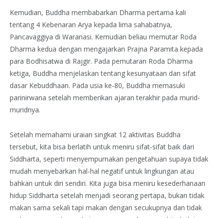
Kemudian, Buddha membabarkan Dharma pertama kali
tentang 4 Kebenaran Arya kepada lima sahabatnya,
Pancavaggiya di Waranasi. Kemudian beliau memutar Roda
Dharma kedua dengan mengajarkan Prajna Paramita kepada
para Bodhisatwa di Rajgir. Pada pemutaran Roda Dharma
ketiga, Buddha menjelaskan tentang kesunyataan dan sifat
dasar Kebuddhaan. Pada usia ke-80, Buddha memasuki
parinirwana setelah memberikan ajaran terakhir pada murid-
muridnya.
Setelah memahami uraian singkat 12 aktivitas Buddha
tersebut, kita bisa berlatih untuk meniru sifat-sifat baik dari
Siddharta, seperti menyempurnakan pengetahuan supaya tidak
mudah menyebarkan hal-hal negatif untuk lingkungan atau
bahkan untuk diri sendiri. Kita juga bisa meniru kesederhanaan
hidup Siddharta setelah menjadi seorang pertapa, bukan tidak
makan sama sekali tapi makan dengan secukupnya dan tidak