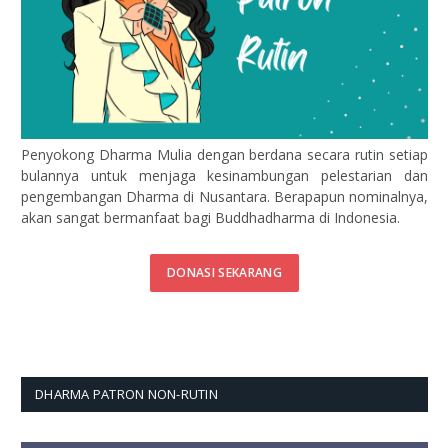
Penyokong Dharma Mulia dengan berdana secara rutin setiap
bulannya untuk menjaga kesinambungan pelestarian dan
pengembangan Dharma di Nusantara. Berapapun nominalnya,
akan sangat bermanfaat bagi Buddhadharma di Indonesia.
DONASI SEKARANG
DHARMA PATRON NON-RUTIN