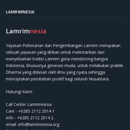
LAMRIMNESIA
Lamrim
nesia
Yayasan Pelestarian dan Pengembangan Lamrim merupakan
sebuah yayasan yang dirikan untuk melestarikan dan
menyebarkan tradisi Lamrim guna mendorong bangsa
Indonesia, khususnya generasi muda, untuk melakukan praktik
Dharma yang didasari oleh ilmu yang nyata sehingga
menciptakan perubahan positif bagi seluruh Nusantara.
Hubungi Kami:
Call Center Lamrimnesia
Care - +6285 2112 2014 1
Info - +6285 2112 2014 2
email:
info@lamrimnesia.org