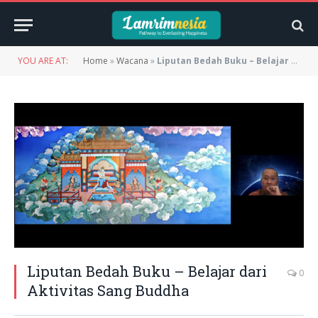
YOU ARE AT:
Home
»
Wacana
»
Liputan Bedah Buku – Belajar dari Aktivitas Sang Buddha
Liputan Bedah Buku – Belajar dari
0
Aktivitas Sang Buddha