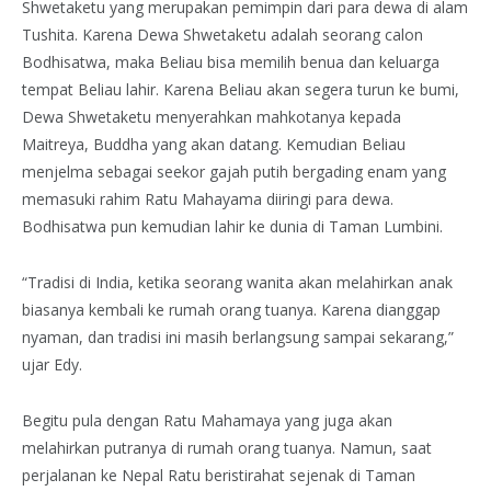
Shwetaketu yang merupakan pemimpin dari para dewa di alam
Tushita. Karena Dewa Shwetaketu adalah seorang calon
Bodhisatwa, maka Beliau bisa memilih benua dan keluarga
tempat Beliau lahir. Karena Beliau akan segera turun ke bumi,
Dewa Shwetaketu menyerahkan mahkotanya kepada
Maitreya, Buddha yang akan datang. Kemudian Beliau
menjelma sebagai seekor gajah putih bergading enam yang
memasuki rahim Ratu Mahayama diiringi para dewa.
Bodhisatwa pun kemudian lahir ke dunia di Taman Lumbini.
“Tradisi di India, ketika seorang wanita akan melahirkan anak
biasanya kembali ke rumah orang tuanya. Karena dianggap
nyaman, dan tradisi ini masih berlangsung sampai sekarang,”
ujar Edy.
Begitu pula dengan Ratu Mahamaya yang juga akan
melahirkan putranya di rumah orang tuanya. Namun, saat
perjalanan ke Nepal Ratu beristirahat sejenak di Taman