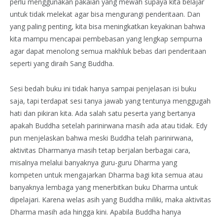
perlu menggunakan pakaian yang mewah supaya kita belajar
untuk tidak melekat agar bisa mengurangi penderitaan. Dan
yang paling penting, kita bisa meningkatkan keyakinan bahwa
kita mampu mencapai pembebasan yang lengkap sempurna
agar dapat menolong semua makhluk bebas dari penderitaan
seperti yang diraih Sang Buddha.
Sesi bedah buku ini tidak hanya sampai penjelasan isi buku
saja, tapi terdapat sesi tanya jawab yang tentunya menggugah
hati dan pikiran kita. Ada salah satu peserta yang bertanya
apakah Buddha setelah parinirwana masih ada atau tidak. Edy
pun menjelaskan bahwa meski Buddha telah parinirwana,
aktivitas Dharmanya masih tetap berjalan berbagai cara,
misalnya melalui banyaknya guru-guru Dharma yang
kompeten untuk mengajarkan Dharma bagi kita semua atau
banyaknya lembaga yang menerbitkan buku Dharma untuk
dipelajari. Karena welas asih yang Buddha miliki, maka aktivitas
Dharma masih ada hingga kini. Apabila Buddha hanya