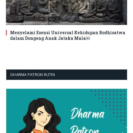
Menyelami Esensi Universal Kehidupan Bodhisatwa
dalam Dongeng Anak Jataka Mala￼
DHARMA PATRON RUTIN