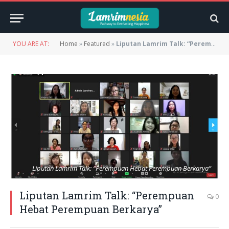
YOU ARE AT:
Home
»
Featured
»
Liputan Lamrim Talk: “Perempuan Hebat Perempuan Berkarya”
Liputan Lamrim Talk: “Perempuan Hebat Perempuan Berkarya”
Liputan Lamrim Talk: “Perempuan
0
Hebat Perempuan Berkarya”