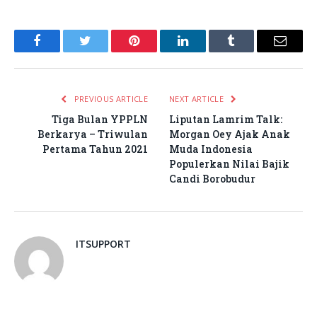
Facebook
Twitter
Pinterest
LinkedIn
Tumblr
Email
PREVIOUS ARTICLE
NEXT ARTICLE
Tiga Bulan YPPLN
Liputan Lamrim Talk:
Berkarya – Triwulan
Morgan Oey Ajak Anak
Pertama Tahun 2021
Muda Indonesia
Populerkan Nilai Bajik
Candi Borobudur
ITSUPPORT