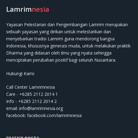
Lamrim
nesia
Yayasan Pelestarian dan Pengembangan Lamrim merupakan
sebuah yayasan yang dirikan untuk melestarikan dan
menyebarkan tradisi Lamrim guna mendorong bangsa
Indonesia, khususnya generasi muda, untuk melakukan praktik
Dharma yang didasari oleh ilmu yang nyata sehingga
menciptakan perubahan positif bagi seluruh Nusantara.
Hubungi Kami:
Call Center Lamrimnesia
Care - +6285 2112 2014 1
Info - +6285 2112 2014 2
email:
info@lamrimnesia.org
facebook: facebook.com/lamrimnesia