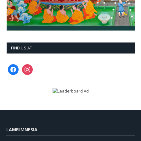
FIND US AT
facebook
instagram
LAMRIMNESIA