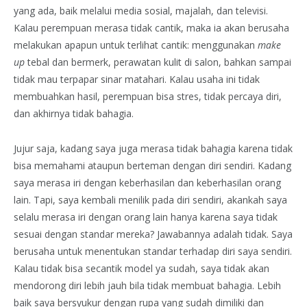
yang ada, baik melalui media sosial, majalah, dan televisi.
Kalau perempuan merasa tidak cantik, maka ia akan berusaha
melakukan apapun untuk terlihat cantik: menggunakan
make
up
tebal dan bermerk, perawatan kulit di salon, bahkan sampai
tidak mau terpapar sinar matahari. Kalau usaha ini tidak
membuahkan hasil, perempuan bisa stres, tidak percaya diri,
dan akhirnya tidak bahagia.
Jujur saja, kadang saya juga merasa tidak bahagia karena tidak
bisa memahami ataupun berteman dengan diri sendiri. Kadang
saya merasa iri dengan keberhasilan dan keberhasilan orang
lain. Tapi, saya kembali menilik pada diri sendiri, akankah saya
selalu merasa iri dengan orang lain hanya karena saya tidak
sesuai dengan standar mereka? Jawabannya adalah tidak. Saya
berusaha untuk menentukan standar terhadap diri saya sendiri.
Kalau tidak bisa secantik model ya sudah, saya tidak akan
mendorong diri lebih jauh bila tidak membuat bahagia. Lebih
baik saya bersyukur dengan rupa yang sudah dimiliki dan