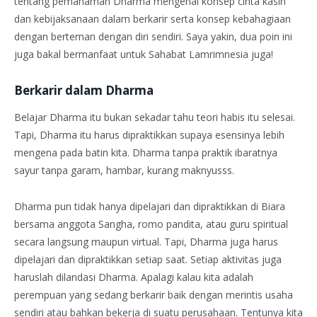
tentang pemahaman Dharma mengenai konsep cinta kasih
dan kebijaksanaan dalam berkarir serta konsep kebahagiaan
dengan berteman dengan diri sendiri. Saya yakin, dua poin ini
juga bakal bermanfaat untuk Sahabat Lamrimnesia juga!
Berkarir dalam Dharma
Belajar Dharma itu bukan sekadar tahu teori habis itu selesai.
Tapi, Dharma itu harus dipraktikkan supaya esensinya lebih
mengena pada batin kita. Dharma tanpa praktik ibaratnya
sayur tanpa garam, hambar, kurang maknyusss.
Dharma pun tidak hanya dipelajari dan dipraktikkan di Biara
bersama anggota Sangha, romo pandita, atau guru spiritual
secara langsung maupun virtual. Tapi, Dharma juga harus
dipelajari dan dipraktikkan setiap saat. Setiap aktivitas juga
haruslah dilandasi Dharma. Apalagi kalau kita adalah
perempuan yang sedang berkarir baik dengan merintis usaha
sendiri atau bahkan bekerja di suatu perusahaan. Tentunya kita