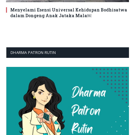
Menyelami Esensi Universal Kehidupan Bodhisatwa
dalam Dongeng Anak Jataka Mala￼
DHARMA PATRON RUTIN