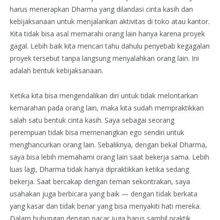
harus menerapkan Dharma yang dilandasi cinta kasih dan
kebijaksanaan untuk menjalankan aktivitas di toko atau kantor.
Kita tidak bisa asal memarahi orang lain hanya karena proyek
gagal. Lebih baik kita mencari tahu dahulu penyebab kegagalan
proyek tersebut tanpa langsung menyalahkan orang lain. Ini
adalah bentuk kebijaksanaan.
Ketika kita bisa mengendalikan diri untuk tidak melontarkan
kemarahan pada orang lain, maka kita sudah mempraktikkan
salah satu bentuk cinta kasih. Saya sebagai seorang
perempuan tidak bisa memenangkan ego sendiri untuk
menghancurkan orang lain. Sebaliknya, dengan bekal Dharma,
saya bisa lebih memahami orang lain saat bekerja sama. Lebih
luas lagi, Dharma tidak hanya dipraktikkan ketika sedang
bekerja. Saat bercakap dengan teman sekontrakan, saya
usahakan juga berbicara yang baik — dengan tidak berkata
yang kasar dan tidak benar yang bisa menyakiti hati mereka.
Dalam hubungan dengan pacar juga harus sambil praktik