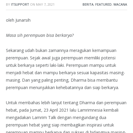
BY
ITSUPPORT
ON
MAY 7, 2021
BERITA
,
FEATURED
,
WACANA
oleh Junarsih
Masa sih perempuan bisa berkarya?
Sekarang udah bukan zamannya meragukan kemampuan
perempuan. Sejak awal juga perempuan memiliki potensi
untuk berkarya seperti laki-laki. Perempuan mampu untuk
menjadi hebat dan mampu berkarya sesuai kapasitas masing-
masing. Dan yang paling penting, Dharma bisa membantu
perempuan menunjukkan kehebatannya dan siap berkarya.
Untuk membahas lebih lanjut tentang Dharma dan perempuan
hebat, pada Jumat, 23 April 2021 lalu Lamrimnesia kembali
mengadakan Lamrim Talk dengan mengundang dua
perempuan hebat yang siap membagikan inspirasi untuk
perempuan mampu berkarya dan sukses di bidangnya masing-