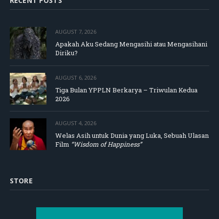
RECENT POSTS
AUGUST 7, 2026
Apakah Aku Sedang Mengasihi atau Mengasihani
Diriku?
AUGUST 6, 2026
Tiga Bulan YPPLN Berkarya – Triwulan Kedua
2026
AUGUST 4, 2026
Welas Asih untuk Dunia yang Luka, Sebuah Ulasan
Film
“Wisdom of Happiness”
STORE