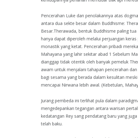
Pencerahan Luke dan penolakannya atas dogma 
antara dua sekte besar dalam Buddhisme: Thera
Besar.Therawada, bentuk Buddhisme paling tua
hanya dapat diperoleh melalui perjuangan keras 
monastik yang ketat. Pencerahan pribadi mereka
Mahayana yang lahir sekitar abad 1 Sebelum Ma
dianggap tidak otentik oleh banyak pemeluk Th
awam untuk menjalani tahapan pencerahan dan 
bagi sesama yang berada dalam kesulitan meski
mencapai Nirwana lebih awal. (Kebetulan, Mah
Jurang pembeda ini terlihat pula dalam paradigm
mengedepankan tegangan antara warisan pertal
kedatangan Rey sang pendatang baru yang ju
telah baku.