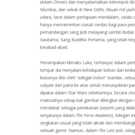
(Adam Driver) dan menyelamatkan kelompok
Re
Mumbai, dan sekali di New Delhi, ribuan mil ja
udara, larut dalam pertapaan mendalam, selalu 
hanya memamerkan siasat cerdas bagi para pen
pemandangan sang Jedi melayang sambil duduk be
Gautama, Sang Buddha Pertama, yang telah terp
berabad-abad.
Penampakan klimaks Luke, terhanyut dalam perta
tempat dia menjalani kehidupan bebas dari ked
biasanya diisi oleh “adegan koboi” standar, se
subyek dari paha ke atas untuk menunjukkan para
dipakai dalam Star Wars sebelumnya. Secara ot
maksudnya setiap kali gambar dibingkai dengan s
mendekat sebagai penekanan (seperti yang dilak
senjatanya dalam
The Force Awakens
). Adegan in
singkatan visual yang telah akrab dan membangki
sebuah genre. Namun, dalam
The Last Jedi
, sel