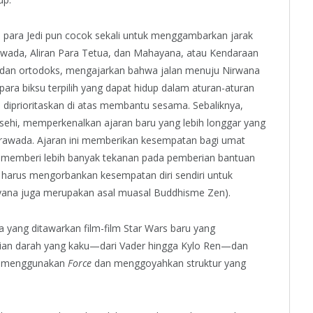
para Jedi pun cocok sekali untuk menggambarkan jarak
wada, Aliran Para Tetua, dan Mahayana, atau Kendaraan
 dan ortodoks, mengajarkan bahwa jalan menuju Nirwana
para biksu terpilih yang dapat hidup dalam aturan-aturan
 diprioritaskan di atas membantu sesama. Sebaliknya,
sehi, memperkenalkan ajaran baru yang lebih longgar yang
erawada. Ajaran ini memberikan kesempatan bagi umat
memberi lebih banyak tekanan pada pemberian bantuan
 harus mengorbankan kesempatan diri sendiri untuk
ayana juga merupakan asal muasal Buddhisme Zen).
a yang ditawarkan film-film Star Wars baru yang
ian darah yang kaku—dari Vader hingga Kylo Ren—dan
ga menggunakan
Force
dan menggoyahkan struktur yang