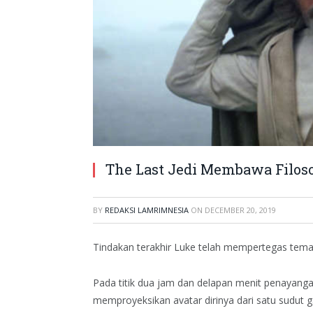
The Last Jedi Membawa Filos
BY
REDAKSI LAMRIMNESIA
ON
DECEMBER 20, 2019
Tindakan terakhir Luke telah mempertegas tem
Pada titik dua jam dan delapan menit penayangan
memproyeksikan avatar dirinya dari satu sudut 