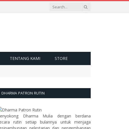
TENTANG KAMI
STORE
DHARMA PATRON RUTIN
enyokong Dharma Mulia dengan berdana
ecara rutin setiap bulannya untuk menjaga
esinambungan pelestarian dan pengembangan