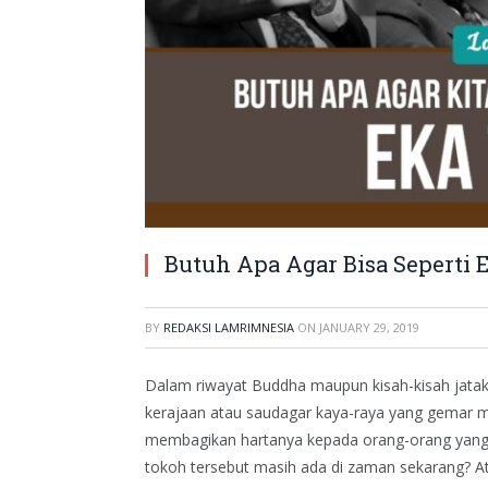
Butuh Apa Agar Bisa Seperti E
BY
REDAKSI LAMRIMNESIA
ON
JANUARY 29, 2019
Dalam riwayat Buddha maupun kisah-kisah jatak
kerajaan atau saudagar kaya-raya yang gemar 
membagikan hartanya kepada orang-orang yan
tokoh tersebut masih ada di zaman sekarang? At