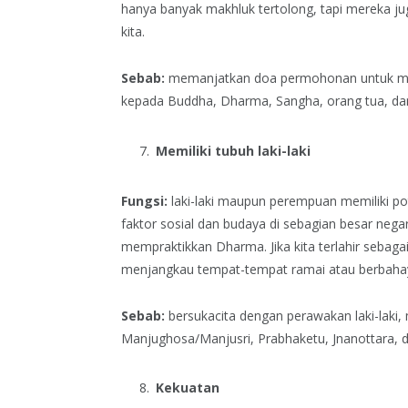
hanya banyak makhluk tertolong, tapi mereka ju
kita.
Sebab:
memanjatkan doa permohonan untuk mer
kepada Buddha, Dharma, Sangha, orang tua, dan
Memiliki tubuh laki-laki
Fungsi:
laki-laki maupun perempuan memiliki p
faktor sosial dan budaya di sebagian besar negara
mempraktikkan Dharma. Jika kita terlahir sebagai 
menjangkau tempat-tempat ramai atau berbahay
Sebab:
bersukacita dengan perawakan laki-laki
Manjughosa/Manjusri, Prabhaketu, Jnanottara, dl
Kekuatan