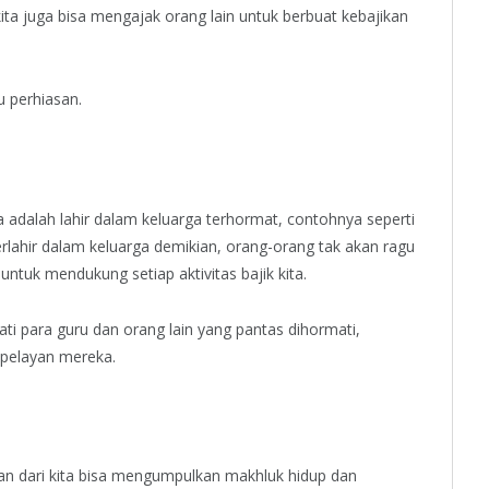
kita juga bisa mengajak orang lain untuk berbuat kebajikan
 perhiasan.
 adalah lahir dalam keluarga terhormat, contohnya seperti
erlahir dalam keluarga demikian, orang-orang tak akan ragu
ntuk mendukung setiap aktivitas bajik kita.
para guru dan orang lain yang pantas dihormati,
 pelayan mereka.
n dari kita bisa mengumpulkan makhluk hidup dan