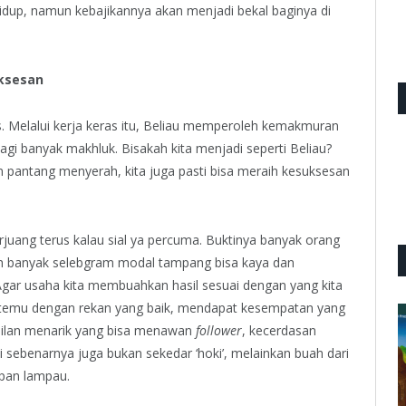
dup, namun kebajikannya akan menjadi bekal baginya di
uksesan
s. Melalui kerja keras itu, Beliau memperoleh kemakmuran
i banyak makhluk. Bisakah kita menjadi seperti Beliau?
n pantang menyerah, kita juga pasti bisa meraih kesuksesan
erjuang terus kalau sial ya percuma. Buktinya banyak orang
, eh banyak selebgram modal tampang bisa kaya dan
. Agar usaha kita membuahkan hasil sesuai dengan yang kita
bertemu dengan rekan yang baik, mendapat kesempatan yang
pilan menarik yang bisa menawan
follower
, kecerdasan
i sebenarnya juga bukan sekedar ‘hoki’, melainkan buah dari
upan lampau.