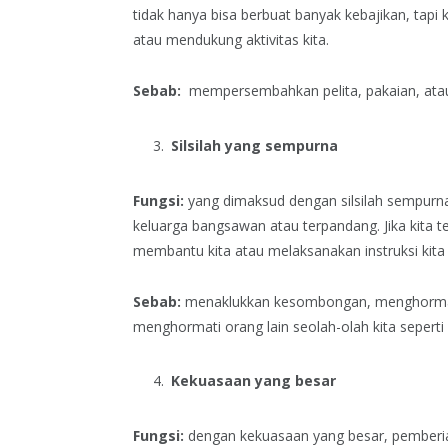
tidak hanya bisa berbuat banyak kebajikan, tapi 
atau mendukung aktivitas kita.
Sebab:
mempersembahkan pelita, pakaian, atau
Silsilah yang sempurna
Fungsi:
yang dimaksud dengan silsilah sempurna
keluarga bangsawan atau terpandang. Jika kita t
membantu kita atau melaksanakan instruksi kita u
Sebab:
menaklukkan kesombongan, menghormati 
menghormati orang lain seolah-olah kita seperti
Kekuasaan yang besar
Fungsi:
dengan kekuasaan yang besar, pemberia