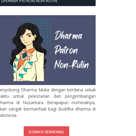
DHARMA PATRON NON-RUTIN
enyokong Dharma Mulia dengan berdana sekali
aktu untuk pelestarian dan pengembangan
harma di Nusantara. Berapapun nominalnya,
kan sangat bermanfaat bagi Buddha dharma di
ndonesia.
DONASI SEKARANG