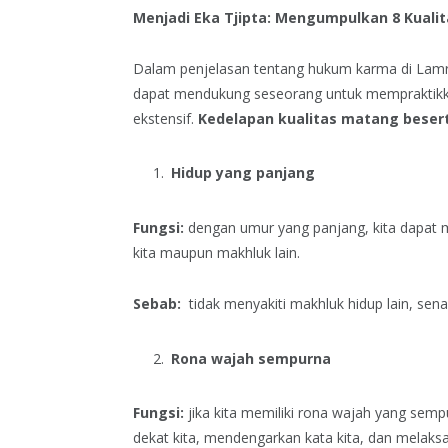
Menjadi Eka Tjipta: Mengumpulkan 8 Kuali
Dalam penjelasan tentang hukum karma di Lamri
dapat mendukung seseorang untuk mempraktik
ekstensif.
Kedelapan kualitas matang besert
Hidup yang panjang
Fungsi:
dengan umur yang panjang, kita dapat 
kita maupun makhluk lain.
Sebab:
tidak menyakiti makhluk hidup lain, sen
Rona wajah sempurna
Fungsi:
jika kita memiliki rona wajah yang sem
dekat kita, mendengarkan kata kita, dan melaksa