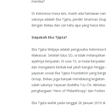
mereka?
Di Indonesia masa kini, masih ada hartawan na
satunya adalah Eka Tjipta, pendiri Sinarmas Grup
dengan Beliau dan cari tahu apa yang harus kita l
Siapakah Eka Tjipta?
Eka Tjipta Widjaja adalah pengusaha Indonesia 
Makassar. Setelah lulus SD, ia tidak melanjutk
ayahnya berjualan. Di usia 15, ia mulai berjualan
dan mengalami berkali-kali jatuh bangun hingga 
yayasan sosial Eka Tjipta Foundation yang berge
Group, Beliau juga banyak mendukung kegiatan 
salah satunya Yayasan Buddha Tzu Chi. Aktivitas
penghargaan “Hero of Philanthropy” dari Forbes 
Eka Tjipta wafat pada tanggal 26 Januari 2019 d