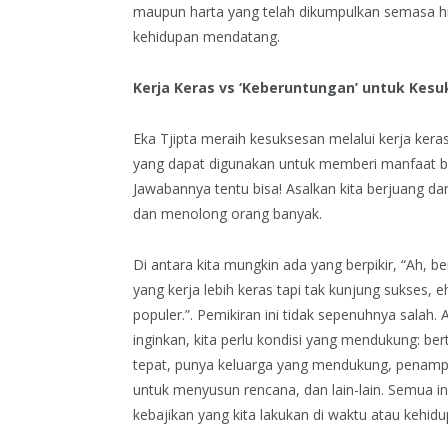
maupun harta yang telah dikumpulkan semasa hi
kehidupan mendatang.
Kerja Keras vs ‘Keberuntungan’ untuk Kes
Eka Tjipta meraih kesuksesan melalui kerja kera
yang dapat digunakan untuk memberi manfaat bag
Jawabannya tentu bisa! Asalkan kita berjuang da
dan menolong orang banyak.
Di antara kita mungkin ada yang berpikir, “Ah, b
yang kerja lebih keras tapi tak kunjung sukses
populer.”. Pemikiran ini tidak sepenuhnya salah
inginkan, kita perlu kondisi yang mendukung: 
tepat, punya keluarga yang mendukung, penam
untuk menyusun rencana, dan lain-lain. Semua in
kebajikan yang kita lakukan di waktu atau kehid