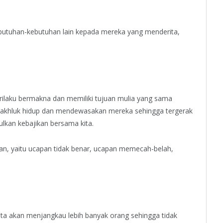
utuhan-kebutuhan lain kepada mereka yang menderita,
ilaku bermakna dan memiliki tujuan mulia yang sama
makhluk hidup dan mendewasakan mereka sehingga tergerak
kan kebajikan bersama kita.
pan, yaitu ucapan tidak benar, ucapan memecah-belah,
 kita akan menjangkau lebih banyak orang sehingga tidak