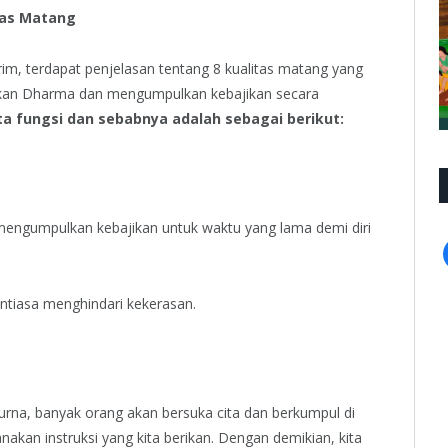
tas Matang
m, terdapat penjelasan tentang 8 kualitas matang yang
kan Dharma dan mengumpulkan kebajikan secara
a fungsi dan sebabnya adalah sebagai berikut:
mengumpulkan kebajikan untuk waktu yang lama demi diri
antiasa menghindari kekerasan.
purna, banyak orang akan bersuka cita dan berkumpul di
nakan instruksi yang kita berikan. Dengan demikian, kita