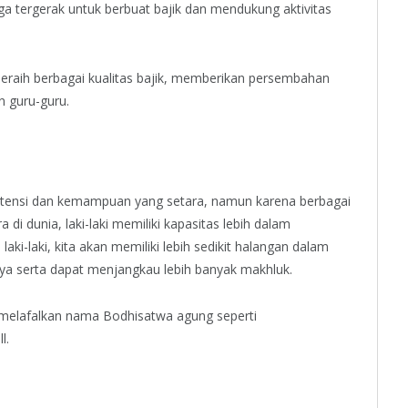
ga tergerak untuk berbuat bajik dan mendukung aktivitas
aih berbagai kualitas bajik, memberikan persembahan
 guru-guru.
otensi dan kemampuan yang setara, namun karena berbagai
 di dunia, laki-laki memiliki kapasitas lebih dalam
laki-laki, kita akan memiliki lebih sedikit halangan dalam
a serta dapat menjangkau lebih banyak makhluk.
, melafalkan nama Bodhisatwa agung seperti
l.