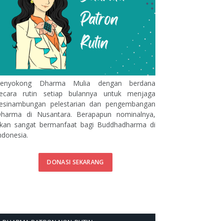
enyokong Dharma Mulia dengan berdana
ecara rutin setiap bulannya untuk menjaga
esinambungan pelestarian dan pengembangan
harma di Nusantara. Berapapun nominalnya,
kan sangat bermanfaat bagi Buddhadharma di
ndonesia.
DONASI SEKARANG