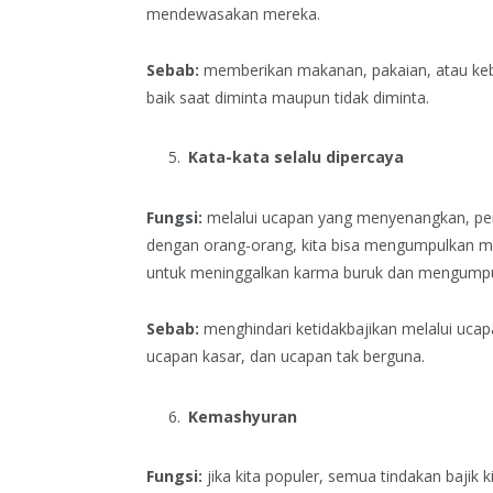
mendewasakan mereka.
Sebab:
memberikan makanan, pakaian, atau keb
baik saat diminta maupun tidak diminta.
Kata-kata selalu dipercaya
Fungsi:
melalui ucapan yang menyenangkan, per
dengan orang-orang, kita bisa mengumpulkan 
untuk meninggalkan karma buruk dan mengumpul
Sebab:
menghindari ketidakbajikan melalui uca
ucapan kasar, dan ucapan tak berguna.
Kemashyuran
Fungsi:
jika kita populer, semua tindakan bajik