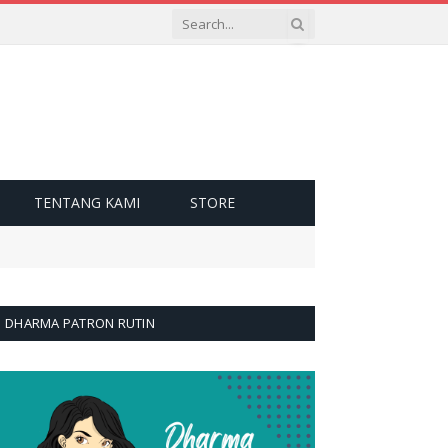
TENTANG KAMI
STORE
DHARMA PATRON RUTIN