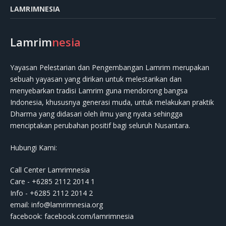
LAMRIMNESIA
Lamrim
nesia
Yayasan Pelestarian dan Pengembangan Lamrim merupakan
sebuah yayasan yang dirikan untuk melestarikan dan
menyebarkan tradisi Lamrim guna mendorong bangsa
Indonesia, khususnya generasi muda, untuk melakukan praktik
Dharma yang didasari oleh ilmu yang nyata sehingga
menciptakan perubahan positif bagi seluruh Nusantara.
Hubungi Kami:
Call Center Lamrimnesia
Care - +6285 2112 2014 1
Info - +6285 2112 2014 2
email:
info@lamrimnesia.org
facebook: facebook.com/lamrimnesia