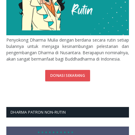
Penyokong Dharma Mulia dengan berdana secara rutin setiap
bulannya untuk menjaga kesinambungan pelestarian dan
pengembangan Dharma di Nusantara. Berapapun nominalnya,
akan sangat bermanfaat bagi Buddhadharma di Indonesia.
DONASI SEKARANG
DHARMA PATRON NON-RUTIN