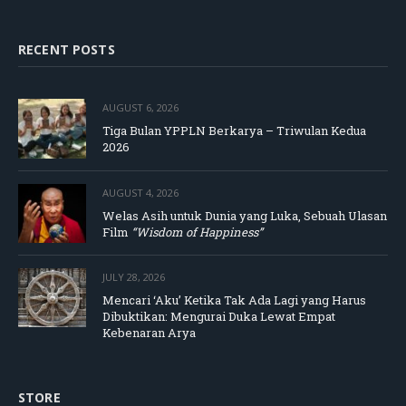
RECENT POSTS
AUGUST 6, 2026
Tiga Bulan YPPLN Berkarya – Triwulan Kedua
2026
AUGUST 4, 2026
Welas Asih untuk Dunia yang Luka, Sebuah Ulasan
Film
“Wisdom of Happiness”
JULY 28, 2026
Mencari ‘Aku’ Ketika Tak Ada Lagi yang Harus
Dibuktikan: Mengurai Duka Lewat Empat
Kebenaran Arya
STORE