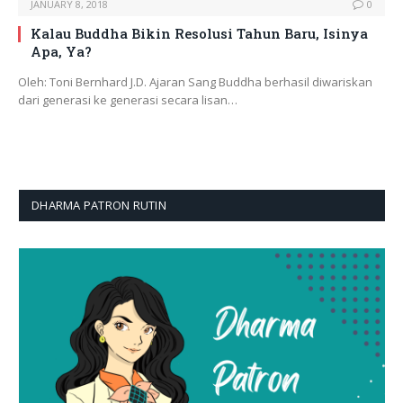
JANUARY 8, 2018
0
Kalau Buddha Bikin Resolusi Tahun Baru, Isinya
Apa, Ya?
Oleh: Toni Bernhard J.D. Ajaran Sang Buddha berhasil diwariskan
dari generasi ke generasi secara lisan…
DHARMA PATRON RUTIN