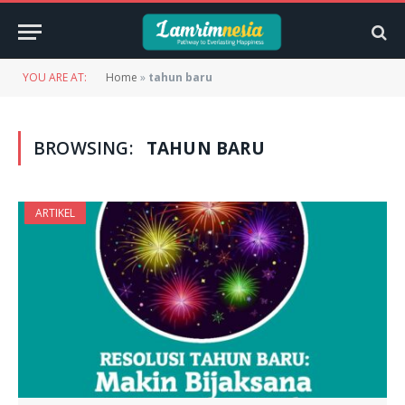
YOU ARE AT:
Home
»
tahun baru
BROWSING:
TAHUN BARU
ARTIKEL