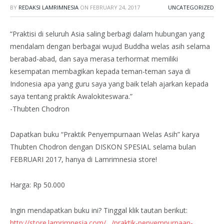
BY
REDAKSI LAMRIMNESIA
ON
FEBRUARY 24, 2017
UNCATEGORIZED
“Praktisi di seluruh Asia saling berbagi dalam hubungan yang
mendalam dengan berbagai wujud Buddha welas asih selama
berabad-abad, dan saya merasa terhormat memiliki
kesempatan membagikan kepada teman-teman saya di
Indonesia apa yang guru saya yang baik telah ajarkan kepada
saya tentang praktik Awalokiteswara.”
-Thubten Chodron
Dapatkan buku “Praktik Penyempurnaan Welas Asih” karya
Thubten Chodron dengan DISKON SPESIAL selama bulan
FEBRUARI 2017, hanya di Lamrimnesia store!
Harga: Rp 50.000
Ingin mendapatkan buku ini? Tinggal klik tautan berikut:
http://store.lamrimnesia.com/…/praktik-penyempurnaan-