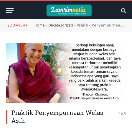
YOU ARE AT:
Home
»
Uncategorized
»
Praktik Penyempurnaan Welas Asih
Praktik Penyempurnaan Welas
0
Asih