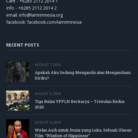
Care - +6285 2112 2014 1
Info - +6285 2112 2014 2
email:
info@lamrimnesia.org
facebook: facebook.com/lamrimnesia
RECENT POSTS
AUGUST 7, 2026
Apakah Aku Sedang Mengasihi atau Mengasihani
Diriku?
AUGUST 6, 2026
Tiga Bulan YPPLN Berkarya – Triwulan Kedua
2026
AUGUST 4, 2026
Welas Asih untuk Dunia yang Luka, Sebuah Ulasan
Film
“Wisdom of Happiness”