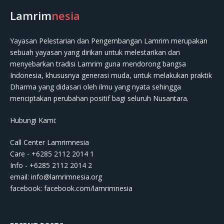
Lamrim
nesia
Yayasan Pelestarian dan Pengembangan Lamrim merupakan
sebuah yayasan yang dirikan untuk melestarikan dan
menyebarkan tradisi Lamrim guna mendorong bangsa
Indonesia, khususnya generasi muda, untuk melakukan praktik
Dharma yang didasari oleh ilmu yang nyata sehingga
menciptakan perubahan positif bagi seluruh Nusantara.
Hubungi Kami:
Call Center Lamrimnesia
Care - +6285 2112 2014 1
Info - +6285 2112 2014 2
email:
info@lamrimnesia.org
facebook: facebook.com/lamrimnesia