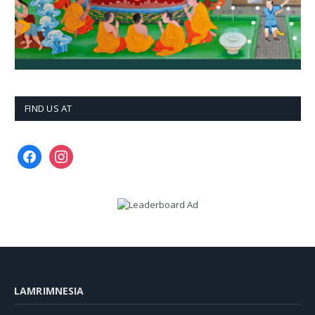
FIND US AT
facebook
instagram
LAMRIMNESIA