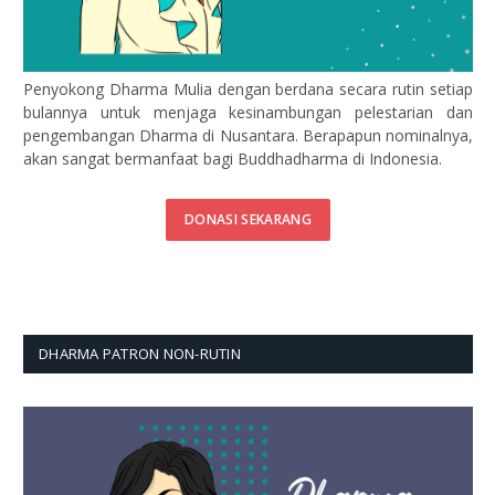
Penyokong Dharma Mulia dengan berdana secara rutin setiap
bulannya untuk menjaga kesinambungan pelestarian dan
pengembangan Dharma di Nusantara. Berapapun nominalnya,
akan sangat bermanfaat bagi Buddhadharma di Indonesia.
DONASI SEKARANG
DHARMA PATRON NON-RUTIN