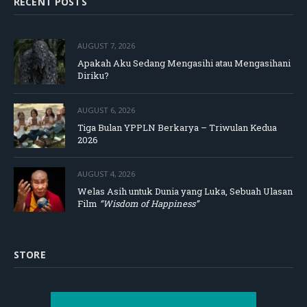
RECENT POSTS
AUGUST 7, 2026
Apakah Aku Sedang Mengasihi atau Mengasihani
Diriku?
AUGUST 6, 2026
Tiga Bulan YPPLN Berkarya – Triwulan Kedua
2026
AUGUST 4, 2026
Welas Asih untuk Dunia yang Luka, Sebuah Ulasan
Film
“Wisdom of Happiness”
STORE