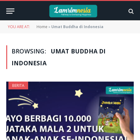
YOU ARE AT:
Home
»
Umat Buddha di Indonesia
BROWSING:
UMAT BUDDHA DI
INDONESIA
BERITA