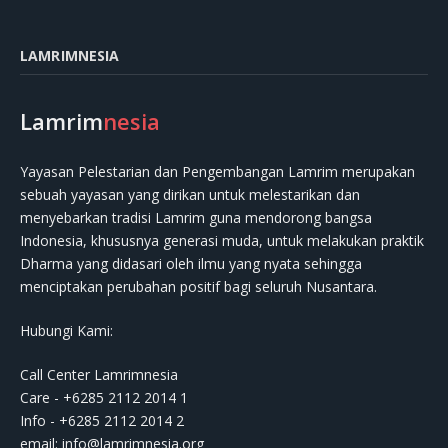
LAMRIMNESIA
Lamrim
nesia
Yayasan Pelestarian dan Pengembangan Lamrim merupakan
sebuah yayasan yang dirikan untuk melestarikan dan
menyebarkan tradisi Lamrim guna mendorong bangsa
Indonesia, khususnya generasi muda, untuk melakukan praktik
Dharma yang didasari oleh ilmu yang nyata sehingga
menciptakan perubahan positif bagi seluruh Nusantara.
Hubungi Kami:
Call Center Lamrimnesia
Care - +6285 2112 2014 1
Info - +6285 2112 2014 2
email:
info@lamrimnesia.org