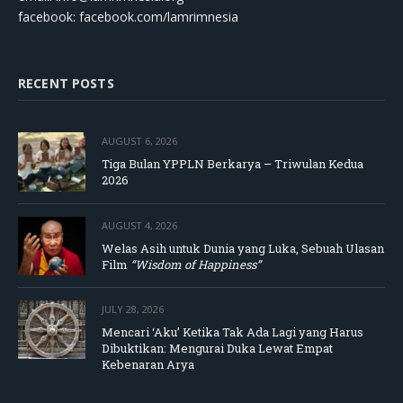
facebook: facebook.com/lamrimnesia
RECENT POSTS
AUGUST 6, 2026
Tiga Bulan YPPLN Berkarya – Triwulan Kedua
2026
AUGUST 4, 2026
Welas Asih untuk Dunia yang Luka, Sebuah Ulasan
Film
“Wisdom of Happiness”
JULY 28, 2026
Mencari ‘Aku’ Ketika Tak Ada Lagi yang Harus
Dibuktikan: Mengurai Duka Lewat Empat
Kebenaran Arya