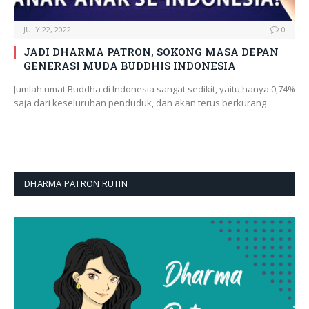
JULY 22, 2022
0
JADI DHARMA PATRON, SOKONG MASA DEPAN
GENERASI MUDA BUDDHIS INDONESIA
Jumlah umat Buddha di Indonesia sangat sedikit, yaitu hanya 0,74%
saja dari keseluruhan penduduk, dan akan terus berkurang
DHARMA PATRON RUTIN