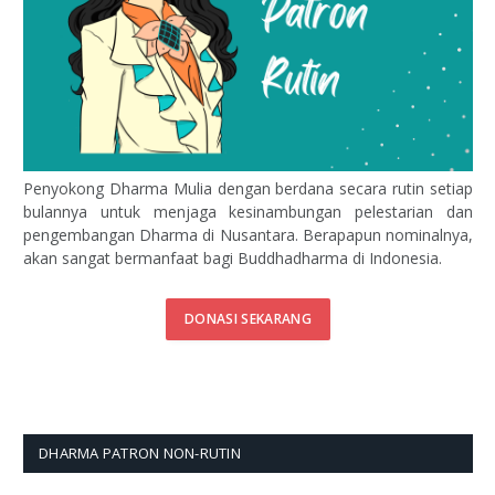
Penyokong Dharma Mulia dengan berdana secara rutin setiap
bulannya untuk menjaga kesinambungan pelestarian dan
pengembangan Dharma di Nusantara. Berapapun nominalnya,
akan sangat bermanfaat bagi Buddhadharma di Indonesia.
DONASI SEKARANG
DHARMA PATRON NON-RUTIN