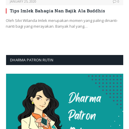
JANUARY 25, 2020
0
Tips Imlek Bahagia Nan Bajik Ala Buddhis
Oleh Silvi Wilanda Imlek merupakan momen yang paling dinanti-
nanti bagi yang merayakan. Banyak hal yang…
DHARMA PATRON RUTIN