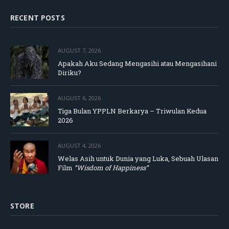
RECENT POSTS
AUGUST 7, 2026
Apakah Aku Sedang Mengasihi atau Mengasihani
Diriku?
AUGUST 6, 2026
Tiga Bulan YPPLN Berkarya – Triwulan Kedua
2026
AUGUST 4, 2026
Welas Asih untuk Dunia yang Luka, Sebuah Ulasan
Film
“Wisdom of Happiness”
STORE