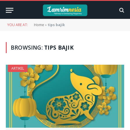
YOU ARE AT:
Home
»
tips bajik
BROWSING:
TIPS BAJIK
ARTIKEL