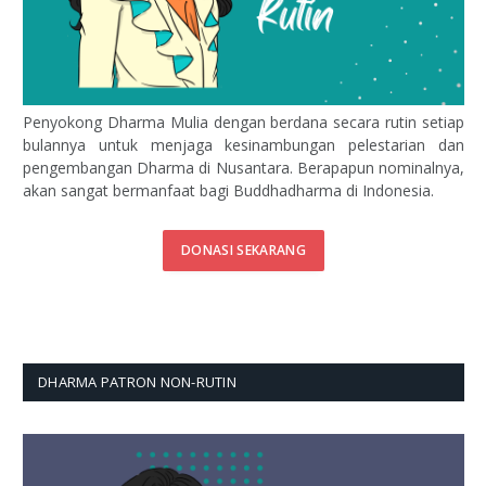
Penyokong Dharma Mulia dengan berdana secara rutin setiap
bulannya untuk menjaga kesinambungan pelestarian dan
pengembangan Dharma di Nusantara. Berapapun nominalnya,
akan sangat bermanfaat bagi Buddhadharma di Indonesia.
DONASI SEKARANG
DHARMA PATRON NON-RUTIN