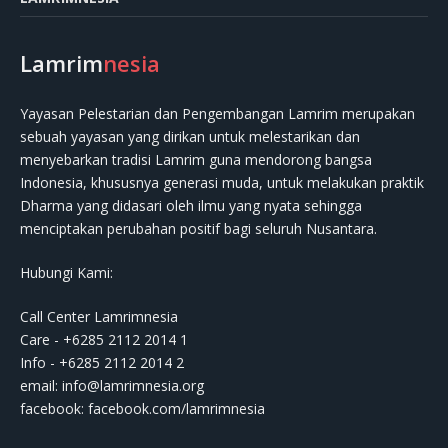
Lamrim
nesia
Yayasan Pelestarian dan Pengembangan Lamrim merupakan
sebuah yayasan yang dirikan untuk melestarikan dan
menyebarkan tradisi Lamrim guna mendorong bangsa
Indonesia, khususnya generasi muda, untuk melakukan praktik
Dharma yang didasari oleh ilmu yang nyata sehingga
menciptakan perubahan positif bagi seluruh Nusantara.
Hubungi Kami:
Call Center Lamrimnesia
Care - +6285 2112 2014 1
Info - +6285 2112 2014 2
email:
info@lamrimnesia.org
facebook: facebook.com/lamrimnesia