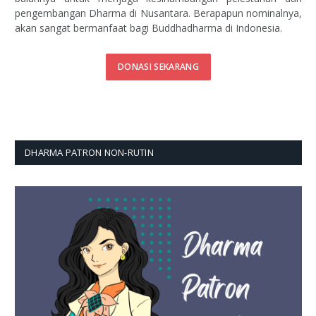
pengembangan Dharma di Nusantara. Berapapun nominalnya,
akan sangat bermanfaat bagi Buddhadharma di Indonesia.
DONASI SEKARANG
DHARMA PATRON NON-RUTIN