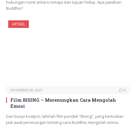
hubungan rumit antara remaja dan tujuan hidup. Apa jawaban
Buddhis?
ARTIKEL
NOVEMBER 28, 2023
0
Film BISING – Merenungkan Cara Mengolah
Emosi
Dari bunyi knalpot, lahirlah film pendek “Bising”, yang kemudian
jadi awal perenungan tentang cara Buddhis mengolah emosi.