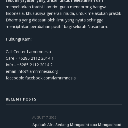
sebuah yayasan yang dirikan untuk melestarikan dan
menyebarkan tradisi Lamrim guna mendorong bangsa
Indonesia, khususnya generasi muda, untuk melakukan praktik
Dharma yang didasari oleh ilmu yang nyata sehingga
menciptakan perubahan positif bagi seluruh Nusantara.
Hubungi Kami:
Call Center Lamrimnesia
Care - +6285 2112 2014 1
Info - +6285 2112 2014 2
email:
info@lamrimnesia.org
facebook: facebook.com/lamrimnesia
RECENT POSTS
AUGUST 7, 2026
Apakah Aku Sedang Mengasihi atau Mengasihani