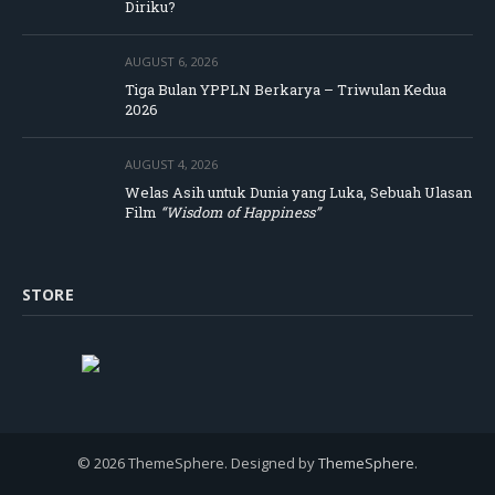
Diriku?
AUGUST 6, 2026
Tiga Bulan YPPLN Berkarya – Triwulan Kedua
2026
AUGUST 4, 2026
Welas Asih untuk Dunia yang Luka, Sebuah Ulasan
Film
“Wisdom of Happiness”
STORE
© 2026 ThemeSphere. Designed by
ThemeSphere
.