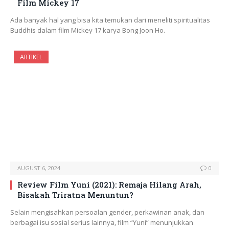
Film Mickey 17
Ada banyak hal yang bisa kita temukan dari meneliti spiritualitas
Buddhis dalam film Mickey 17 karya Bong Joon Ho.
ARTIKEL
AUGUST 6, 2024
0
Review Film Yuni (2021): Remaja Hilang Arah,
Bisakah Triratna Menuntun?
Selain mengisahkan persoalan gender, perkawinan anak, dan
berbagai isu sosial serius lainnya, film “Yuni” menunjukkan