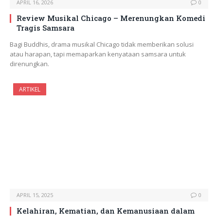
APRIL 16, 2026
0
Review Musikal Chicago – Merenungkan Komedi
Tragis Samsara
Bagi Buddhis, drama musikal Chicago tidak memberikan solusi
atau harapan, tapi memaparkan kenyataan samsara untuk
direnungkan.
ARTIKEL
APRIL 15, 2025
0
Kelahiran, Kematian, dan Kemanusiaan dalam