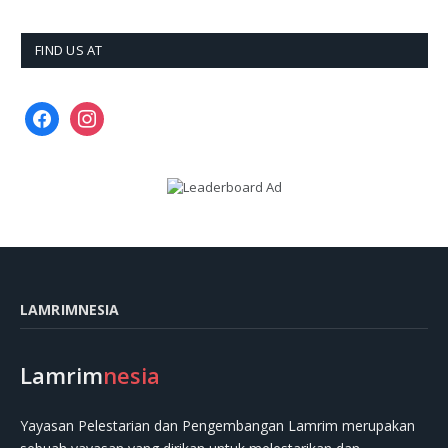
FIND US AT
facebook
instagram
LAMRIMNESIA
Lamrim
nesia
Yayasan Pelestarian dan Pengembangan Lamrim merupakan