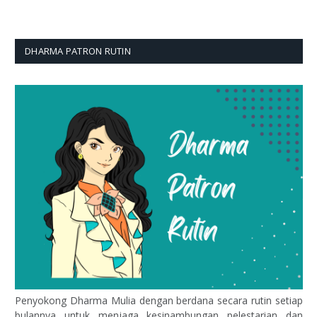
DHARMA PATRON RUTIN
Penyokong Dharma Mulia dengan berdana secara rutin setiap
bulannya untuk menjaga kesinambungan pelestarian dan