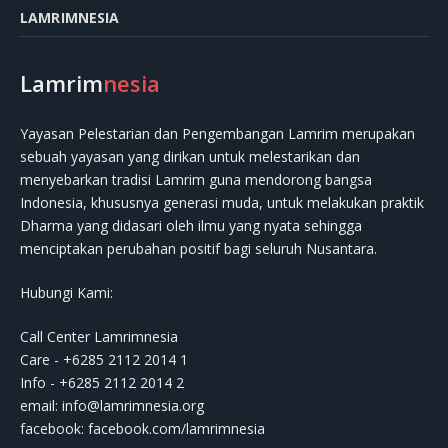
LAMRIMNESIA
Lamrim
nesia
Yayasan Pelestarian dan Pengembangan Lamrim merupakan
sebuah yayasan yang dirikan untuk melestarikan dan
menyebarkan tradisi Lamrim guna mendorong bangsa
Indonesia, khususnya generasi muda, untuk melakukan praktik
Dharma yang didasari oleh ilmu yang nyata sehingga
menciptakan perubahan positif bagi seluruh Nusantara.
Hubungi Kami:
Call Center Lamrimnesia
Care - +6285 2112 2014 1
Info - +6285 2112 2014 2
email:
info@lamrimnesia.org
facebook: facebook.com/lamrimnesia