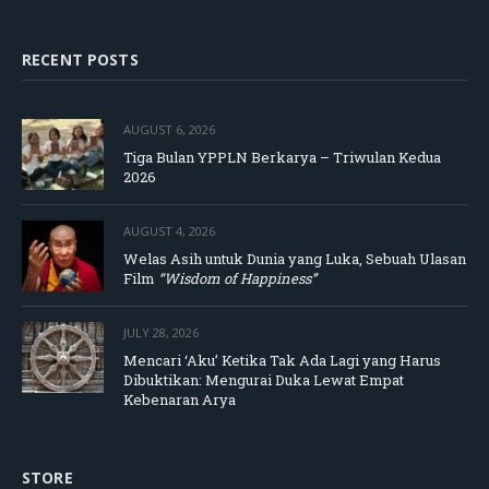
RECENT POSTS
AUGUST 6, 2026
Tiga Bulan YPPLN Berkarya – Triwulan Kedua
2026
AUGUST 4, 2026
Welas Asih untuk Dunia yang Luka, Sebuah Ulasan
Film
“Wisdom of Happiness”
JULY 28, 2026
Mencari ‘Aku’ Ketika Tak Ada Lagi yang Harus
Dibuktikan: Mengurai Duka Lewat Empat
Kebenaran Arya
STORE