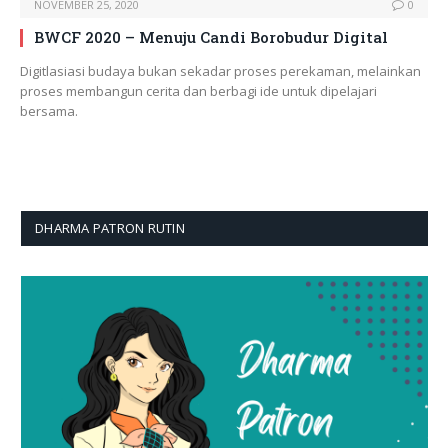
NOVEMBER 25, 2020
0
BWCF 2020 – Menuju Candi Borobudur Digital
Digitlasiasi budaya bukan sekadar proses perekaman, melainkan
proses membangun cerita dan berbagi ide untuk dipelajari
bersama.
DHARMA PATRON RUTIN