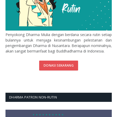
Penyokong Dharma Mulia dengan berdana secara rutin setiap
bulannya untuk menjaga kesinambungan pelestarian dan
pengembangan Dharma di Nusantara. Berapapun nominalnya,
akan sangat bermanfaat bagi Buddhadharma di Indonesia.
DONASI SEKARANG
DHARMA PATRON NON-RUTIN