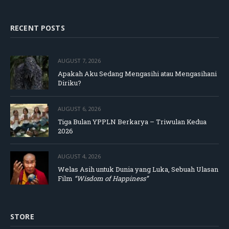
RECENT POSTS
AUGUST 7, 2026
Apakah Aku Sedang Mengasihi atau Mengasihani
Diriku?
AUGUST 6, 2026
Tiga Bulan YPPLN Berkarya – Triwulan Kedua
2026
AUGUST 4, 2026
Welas Asih untuk Dunia yang Luka, Sebuah Ulasan
Film
“Wisdom of Happiness”
STORE