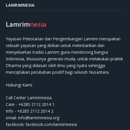
LAMRIMNESIA
Lamrim
nesia
Yayasan Pelestarian dan Pengembangan Lamrim merupakan
sebuah yayasan yang dirikan untuk melestarikan dan
menyebarkan tradisi Lamrim guna mendorong bangsa
Indonesia, khususnya generasi muda, untuk melakukan praktik
Dharma yang didasari oleh ilmu yang nyata sehingga
menciptakan perubahan positif bagi seluruh Nusantara.
Hubungi Kami:
Call Center Lamrimnesia
Care - +6285 2112 2014 1
Info - +6285 2112 2014 2
email:
info@lamrimnesia.org
facebook: facebook.com/lamrimnesia