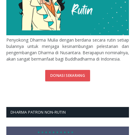
Penyokong Dharma Mulia dengan berdana secara rutin setiap
bulannya untuk menjaga kesinambungan pelestarian dan
pengembangan Dharma di Nusantara. Berapapun nominalnya,
akan sangat bermanfaat bagi Buddhadharma di Indonesia.
DONASI SEKARANG
DHARMA PATRON NON-RUTIN