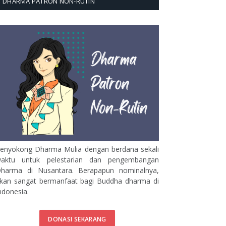
DHARMA PATRON NON-RUTIN
enyokong Dharma Mulia dengan berdana sekali
aktu untuk pelestarian dan pengembangan
harma di Nusantara. Berapapun nominalnya,
kan sangat bermanfaat bagi Buddha dharma di
ndonesia.
DONASI SEKARANG