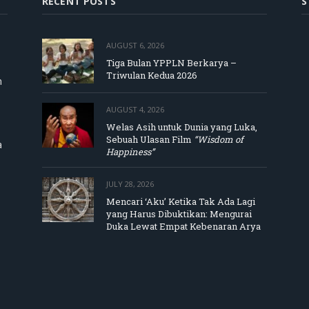
RECENT POSTS
S
AUGUST 6, 2026
Tiga Bulan YPPLN Berkarya –
Triwulan Kedua 2026
m
AUGUST 4, 2026
Welas Asih untuk Dunia yang Luka,
Sebuah Ulasan Film
“Wisdom of
a
Happiness”
JULY 28, 2026
Mencari ‘Aku’ Ketika Tak Ada Lagi
yang Harus Dibuktikan: Mengurai
Duka Lewat Empat Kebenaran Arya