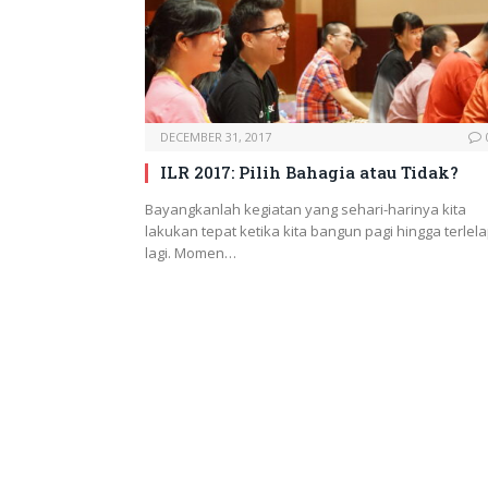
DECEMBER 31, 2017
ILR 2017: Pilih Bahagia atau Tidak?
Bayangkanlah kegiatan yang sehari-harinya kita
lakukan tepat ketika kita bangun pagi hingga terlel
lagi. Momen…