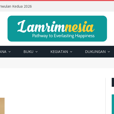
riwulan Kedua 2026
ANA
BUKU
KEGIATAN
DUKUNGAN