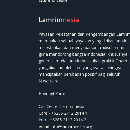
LAMRIMNESIA
Lamrim
nesia
Yayasan Pelestarian dan Pengembangan Lamri
merupakan sebuah yayasan yang dirikan untuk
melestarikan dan menyebarkan tradisi Lamrim
guna mendorong bangsa Indonesia, khususnya
generasi muda, untuk melakukan praktik Dharm
yang didasari oleh ilmu yang nyata sehingga
menciptakan perubahan positif bagi seluruh
Nusantara.
Hubungi Kami:
Call Center Lamrimnesia
Care - +6285 2112 2014 1
Info - +6285 2112 2014 2
email:
info@lamrimnesia.org