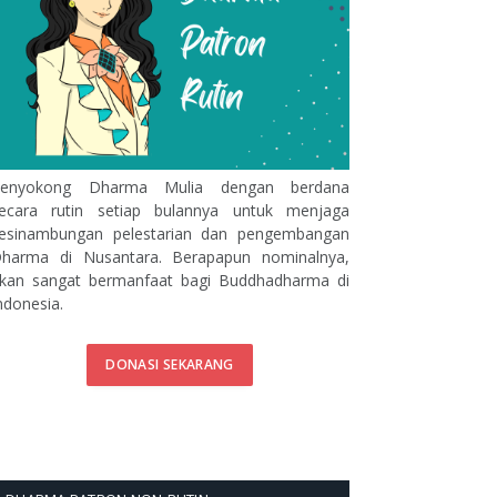
enyokong Dharma Mulia dengan berdana
ecara rutin setiap bulannya untuk menjaga
esinambungan pelestarian dan pengembangan
harma di Nusantara. Berapapun nominalnya,
kan sangat bermanfaat bagi Buddhadharma di
ndonesia.
DONASI SEKARANG