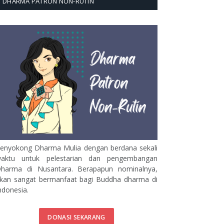
DHARMA PATRON NON-RUTIN
enyokong Dharma Mulia dengan berdana sekali
aktu untuk pelestarian dan pengembangan
harma di Nusantara. Berapapun nominalnya,
kan sangat bermanfaat bagi Buddha dharma di
ndonesia.
DONASI SEKARANG