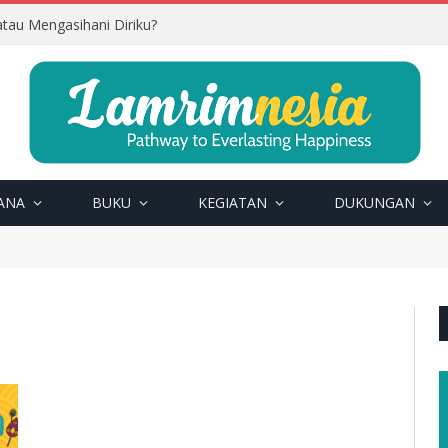
tau Mengasihani Diriku?
ANA
BUKU
KEGIATAN
DUKUNGAN