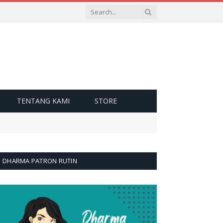
TENTANG KAMI
STORE
DHARMA PATRON RUTIN