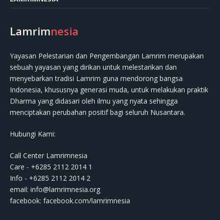
Lamrim
nesia
Yayasan Pelestarian dan Pengembangan Lamrim merupakan
sebuah yayasan yang dirikan untuk melestarikan dan
menyebarkan tradisi Lamrim guna mendorong bangsa
Indonesia, khususnya generasi muda, untuk melakukan praktik
Dharma yang didasari oleh ilmu yang nyata sehingga
menciptakan perubahan positif bagi seluruh Nusantara.
Hubungi Kami:
Call Center Lamrimnesia
Care - +6285 2112 2014 1
Info - +6285 2112 2014 2
email:
info@lamrimnesia.org
facebook: facebook.com/lamrimnesia