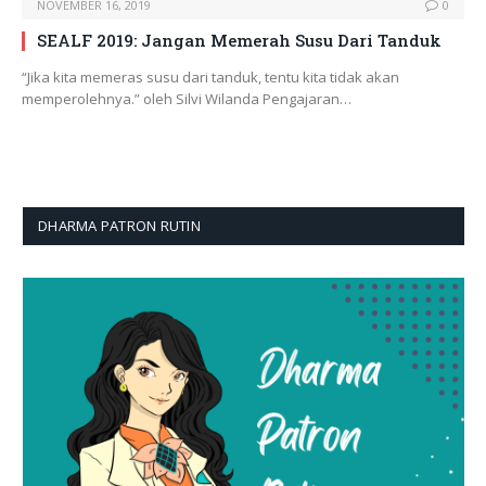
NOVEMBER 16, 2019
0
SEALF 2019: Jangan Memerah Susu Dari Tanduk
“Jika kita memeras susu dari tanduk, tentu kita tidak akan
memperolehnya.” oleh Silvi Wilanda Pengajaran…
DHARMA PATRON RUTIN