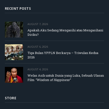
RECENT POSTS
AUGUST 7, 2026
Apakah Aku Sedang Mengasihi atau Mengasihani
Diriku?
AUGUST 6, 2026
Tiga Bulan YPPLN Berkarya – Triwulan Kedua
2026
AUGUST 4, 2026
Welas Asih untuk Dunia yang Luka, Sebuah Ulasan
Film
“Wisdom of Happiness”
STORE