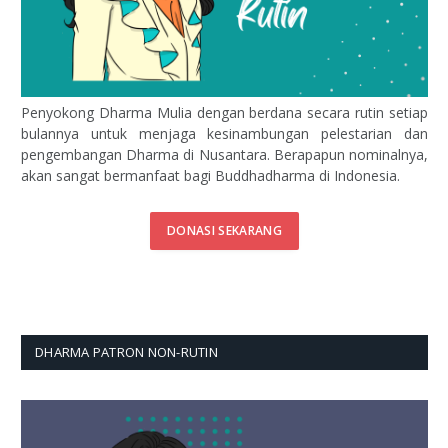
Penyokong Dharma Mulia dengan berdana secara rutin setiap
bulannya untuk menjaga kesinambungan pelestarian dan
pengembangan Dharma di Nusantara. Berapapun nominalnya,
akan sangat bermanfaat bagi Buddhadharma di Indonesia.
DONASI SEKARANG
DHARMA PATRON NON-RUTIN